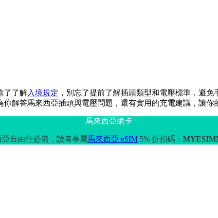
除了了解
入境規定
，別忘了提前了解插頭類型和電壓標準，避免
為你解答馬來西亞插頭與電壓問題，還有實用的充電建議，讓你
馬來西亞網卡
西亞自由行必備，讀者專屬
馬來西亞 eSIM
5% 折扣碼：
MYESIM