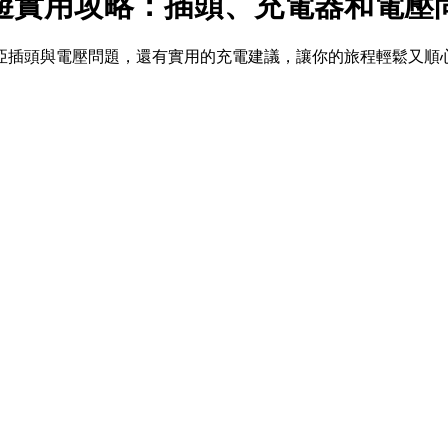
遊實用攻略：插頭、充電器和電壓
亞插頭與電壓問題，還有實用的充電建議，讓你的旅程輕鬆又順