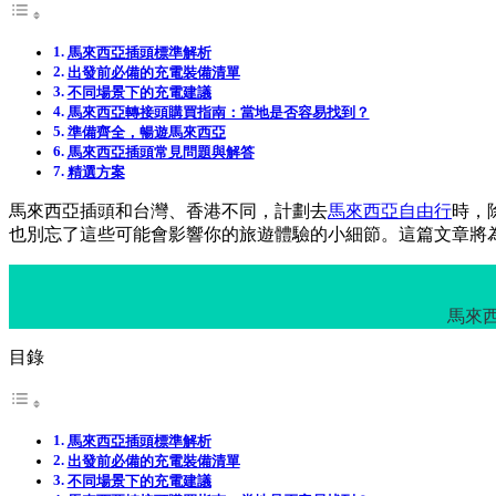
馬來西亞插頭標準解析
出發前必備的充電裝備清單
不同場景下的充電建議
馬來西亞轉接頭購買指南：當地是否容易找到？
準備齊全，暢遊馬來西亞
馬來西亞插頭常見問題與解答
精選方案
馬來西亞插頭和台灣、香港不同，計劃去
馬來西亞自由行
時，
也別忘了這些可能會影響你的旅遊體驗的小細節。這篇文章將
馬來
目錄
馬來西亞插頭標準解析
出發前必備的充電裝備清單
不同場景下的充電建議