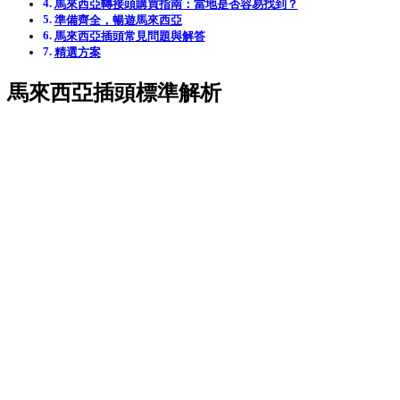
馬來西亞轉接頭購買指南：當地是否容易找到？
準備齊全，暢遊馬來西亞
馬來西亞插頭常見問題與解答
精選方案
馬來西亞插頭標準解析