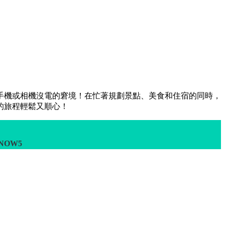
手機或相機沒電的窘境！在忙著規劃景點、美食和住宿的同時，
的旅程輕鬆又順心！
NOW5