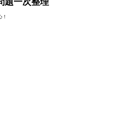
問題一次整理
心！