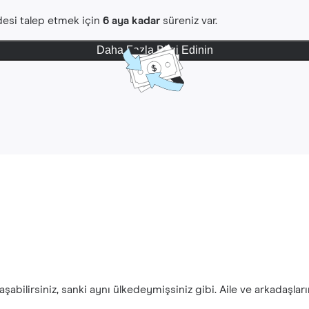
iadesi talep etmek için
6 aya kadar
süreniz var.
Daha Fazla Bilgi Edinin
şabilirsiniz, sanki aynı ülkedeymişsiniz gibi. Aile ve arkadaşlar