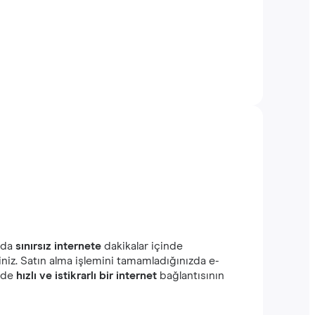
nda
sınırsız internete
dakikalar içinde
iniz. Satın alma işlemini tamamladığınızda e-
izde
hızlı ve istikrarlı bir internet
bağlantısının