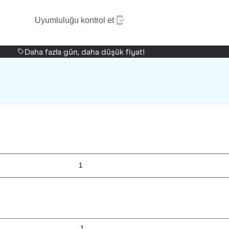
Uyumluluğu kontrol et
Daha fazla gün, daha düşük fiyat!
1