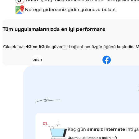
Nereye giderseniz gidin yolunuzu bulun!
Tüm uygulamalarınızda en iyi performans
Yüksek hızlı
4G ve 5G
ile güvenilir bağlantının özgürlüğünü keşfedin. Ma
01.
Kaç gün
sınırsız internete
ihtiya
Uyumluluk listesine bakın