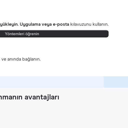
 yükleyin.
Uygulama veya e-posta
kılavuzunu kullanın.
Yöntemleri öğrenin
n
ve anında bağlanın.
nmanın avantajları