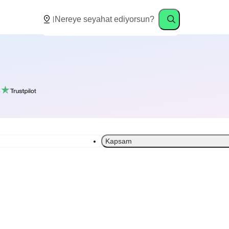
k
Kapsam