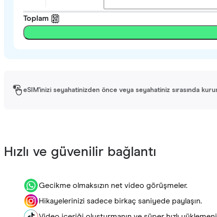
Toplam
eSIM'inizi seyahatinizden önce veya seyahatiniz sırasında kurun. 
Hızlı ve güvenilir bağlantı
Gecikme olmaksızın net video görüşmeler.
Hikayelerinizi sadece birkaç saniyede paylaşın.
Video içeriği oluşturmanın ve süper hızlı yüklemenin