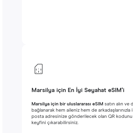
Marsilya için En İyi Seyahat eSIM'i
Marsilya için bir uluslararası eSIM
satın alın ve
bağlanarak hem aileniz hem de arkadaşlarınızla i
posta adresinize gönderilecek olan QR kodunu a
keyfini çıkarabilirsiniz.‎