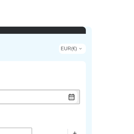
EUR
(
€
)