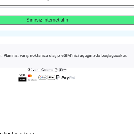
Sınırsız internet alın
Planınız, varış noktanıza ulaşıp eSIM'inizi açtığınızda başlayacaktır.
Güvenli Ödeme
 keyfini çıkarın.