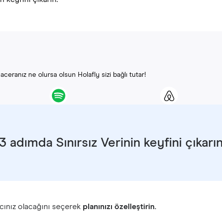
ceranız ne olursa olsun Holafly sizi bağlı tutar!
3 adımda Sınırsız Verinin keyfini çıkarı
cınız olacağını seçerek
planınızı özelleştirin.