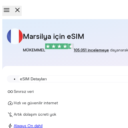
Marsilya için eSIM
MÜKEMMEL
105.051 incelemeye
dayanara
eSIM Detayları
Sınırsız veri
Hızlı ve güvenilir internet
Artık dolaşım ücreti yok
Always On dahil