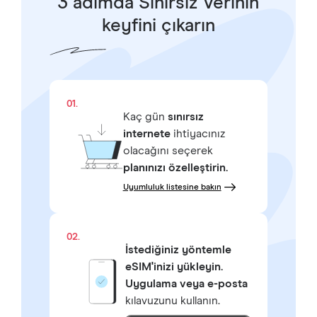
3 adımda Sınırsız Verinin
keyfini çıkarın
01.
Kaç gün
sınırsız
internete
ihtiyacınız
olacağını seçerek
planınızı özelleştirin.
Uyumluluk listesine bakın
02.
İstediğiniz yöntemle
eSIM'inizi yükleyin.
Uygulama veya e-posta
kılavuzunu kullanın.