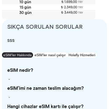
10 gün
₺ 1.699,00
TRY
15 gün
₺ 2.349,00
TRY
30 gün
₺ 3.449,00
TRY
SIKÇA SORULAN SORULAR
SSS
eSIM'ler Hakkında
eSIM'ler nasıl çalışır
Holafly Hizmetleri
eSIM nedir?
eSIM’imi ne zaman teslim alacağım?
Hangi cihazlar eSIM kartı ile çalışır?