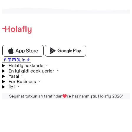
Holafly hakkında
En iyi gidilecek yerler
Yasal
For Business
İlgi
Seyahat tutkunları tarafından
ile hazırlanmıştır. Holafly 2026
®