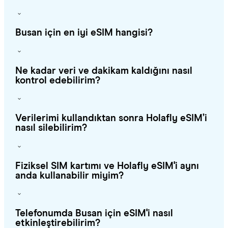
Busan için en iyi eSIM hangisi?
Ne kadar veri ve dakikam kaldığını nasıl
kontrol edebilirim?
Verilerimi kullandıktan sonra Holafly eSIM’i
nasıl silebilirim?
Fiziksel SIM kartımı ve Holafly eSIM'i aynı
anda kullanabilir miyim?
Telefonumda Busan için eSIM'i nasıl
etkinleştirebilirim?