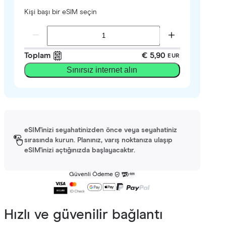
Kişi başı bir eSIM seçin
Toplam
€ 5,90
EUR
Sınırsız internet alın
eSIM'inizi seyahatinizden önce veya seyahatiniz
sırasında kurun. Planınız, varış noktanıza ulaşıp
eSIM'inizi açtığınızda başlayacaktır.
Güvenli Ödeme
Hızlı ve güvenilir bağlantı