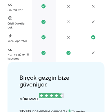
Sınırsız veri
Gizli ücretler
yok
Yerel operatör
Hızlı ve güvenilir
kapsama
Birçok gezgin bize
güveniyor.
MÜKEMMEL
105.198 incelemeye
dayanarak