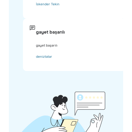
İskender Tekin
gayet başarılı
gayet başarılı
deniztatar