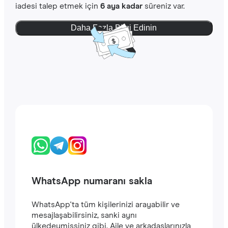
iadesi talep etmek için
6 aya kadar
süreniz var.
Daha Fazla Bilgi Edinin
WhatsApp numaranı sakla
WhatsApp'ta tüm kişilerinizi arayabilir ve
mesajlaşabilirsiniz, sanki aynı
ülkedeymişsiniz gibi. Aile ve arkadaşlarınızla