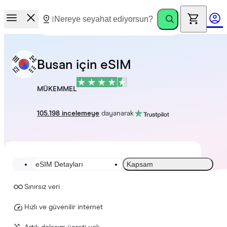
Busan için eSIM
MÜKEMMEL
105.198 incelemeye
dayanarak
eSIM Detayları
Kapsam
Sınırsız veri
Hızlı ve güvenilir internet