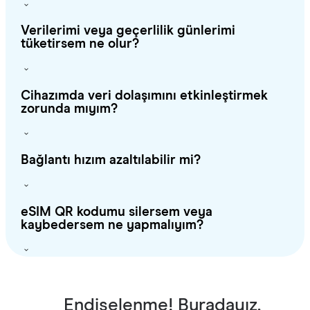
Verilerimi veya geçerlilik günlerimi
tüketirsem ne olur?
Cihazımda veri dolaşımını etkinleştirmek
zorunda mıyım?
Bağlantı hızım azaltılabilir mi?
eSIM QR kodumu silersem veya
kaybedersem ne yapmalıyım?
Endişelenme! Buradayız.