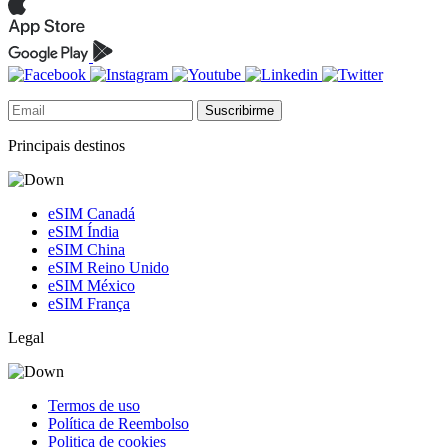
Suscribirme
Principais destinos
eSIM Canadá
eSIM Índia
eSIM China
eSIM Reino Unido
eSIM México
eSIM França
Legal
Termos de uso
Política de Reembolso
Politica de cookies