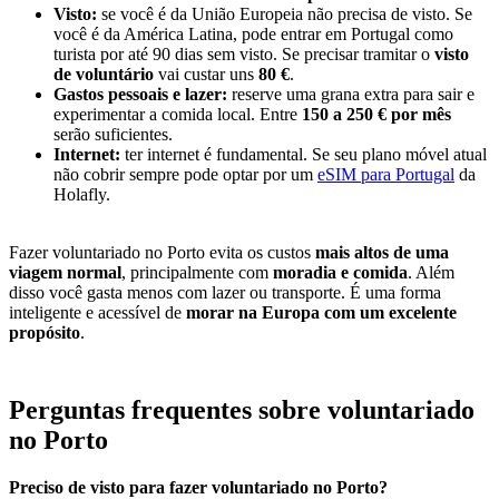
Visto:
se você é da União Europeia não precisa de visto. Se
você é da América Latina, pode entrar em Portugal como
turista por até 90 dias sem visto. Se precisar tramitar o
visto
de voluntário
vai custar uns
80 €
.
Gastos pessoais e lazer:
reserve uma grana extra para sair e
experimentar a comida local. Entre
150 a 250 € por mês
serão suficientes.
Internet:
ter internet é fundamental. Se seu plano móvel atual
não cobrir sempre pode optar por um
eSIM para Portugal
da
Holafly.
Fazer voluntariado no Porto evita os custos
mais altos de uma
viagem normal
, principalmente com
moradia e comida
. Além
disso você gasta menos com lazer ou transporte. É uma forma
inteligente e acessível de
morar na Europa com um excelente
propósito
.
Perguntas frequentes sobre voluntariado
no Porto
Preciso de visto para fazer voluntariado no Porto?