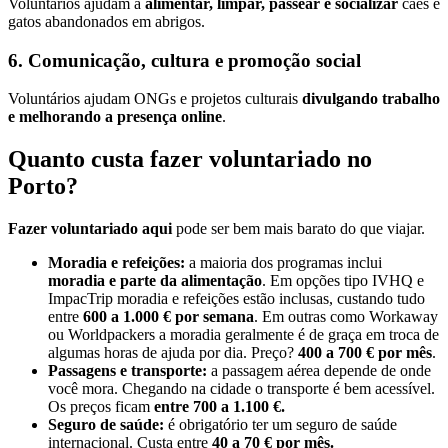
Voluntários ajudam a
alimentar, limpar, passear e socializar
cães e
gatos abandonados em abrigos.
6. Comunicação, cultura e promoção social
Voluntários ajudam ONGs e projetos culturais
divulgando trabalho
e melhorando a presença online
.
Quanto custa fazer voluntariado no
Porto?
Fazer voluntariado aqui
pode ser bem mais barato do que viajar.
Moradia e refeições:
a maioria dos programas inclui
moradia e parte da alimentação
. Em opções tipo IVHQ e
ImpacTrip moradia e refeições estão inclusas, custando tudo
entre
600 a 1.000 € por semana
. Em outras como Workaway
ou Worldpackers a moradia geralmente é de graça em troca de
algumas horas de ajuda por dia. Preço?
400 a 700 €
por mês
.
Passagens e transporte:
a passagem aérea depende de onde
você mora. Chegando na cidade o transporte é bem acessível.
Os preços ficam
entre
700 a 1.100 €.
Seguro de saúde:
é obrigatório ter um seguro de saúde
internacional. Custa entre
40 a 70 € por mês.