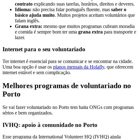
contrato
explicando suas tarefas, horários, direitos e deveres.
Idioma:
não precisa falar português fluente, mas
saber o
básico ajuda muito
. Muitos projetos aceitam voluntários que
falam inglês.
Grana extra:
mesmo que muitos programas cubram moradia
e comida é sempre bom ter uma
grana extra
para transporte e
lazer.
Internet para o seu voluntariado
Ter internet é essencial para se comunicar e se encontrar na cidade.
Uma boa opção é usar os
planos mensais da Holafly
, que oferecem
internet estável e sem complicação.
Melhores programas de voluntariado no
Porto
Se vai fazer voluntariado no Porto tem baita ONGs com programas
sérios e bem organizados.
IVHQ: apoio à comunidade no Porto
Esse programa da International Volunteer HQ (IVHQ) ajuda