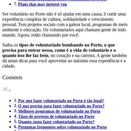
Plans that may interest you
Ser voluntário no Porto não é só ajudar em uma causa, é curtir uma
experiência completa de cultura, solidariedade e crescimento
pessoal. Tem projetos sociais com a galera local, programas de meio
ambiente e educação. Os voluntariados aqui chamam gente de todo
mundo. Agora, estão chamando por você.
Saiba os
tipos de voluntariado bombando no Porto, o que
precisa para entrar nessa, como é a vida de voluntário e o
quanto isso lhe faz bem
, no coração e na carreira. A gente também
dá umas dicas para você aproveitar ao máximo essa experiência e a
cidade.
Contents
Por que fazer voluntariado no Porto é tão legal?
O que preciso para fazer voluntariado no Porto?
Melhores programas de voluntariado no Porto
Tipos de projetos de voluntariado no Porto
Quanto custa fazer voluntariado no Porto?
Perguntas frequentes sobre voluntariado no Porto