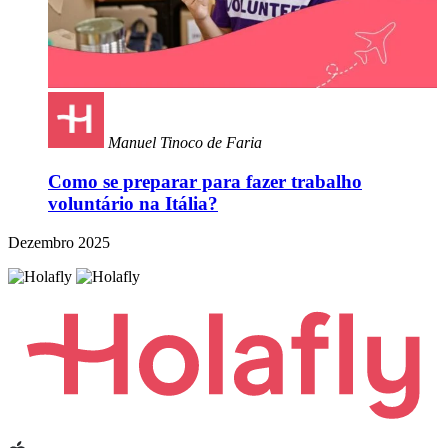
Manuel Tinoco de Faria
Como se preparar para fazer trabalho
voluntário na Itália?
Dezembro 2025