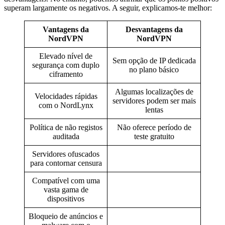
superam largamente os negativos. A seguir, explicamos-te melhor:
Vantagens da
Desvantagens da
NordVPN
NordVPN
Elevado nível de
Sem opção de IP dedicada
segurança com duplo
no plano básico
ciframento
Algumas localizações de
Velocidades rápidas
servidores podem ser mais
com o NordLynx
lentas
Política de não registos
Não oferece período de
auditada
teste gratuito
Servidores ofuscados
para contornar censura
Compatível com uma
vasta gama de
dispositivos
Bloqueio de anúncios e