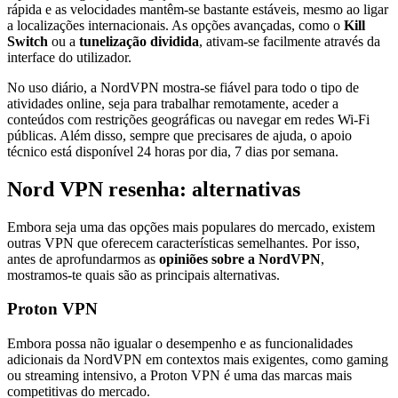
rápida e as velocidades mantêm-se bastante estáveis, mesmo ao ligar
a localizações internacionais. As opções avançadas, como o
Kill
Switch
ou a
tunelização dividida
, ativam-se facilmente através da
interface do utilizador.
No uso diário, a NordVPN mostra-se fiável para todo o tipo de
atividades online, seja para trabalhar remotamente, aceder a
conteúdos com restrições geográficas ou navegar em redes Wi-Fi
públicas. Além disso, sempre que precisares de ajuda, o apoio
técnico está disponível 24 horas por dia, 7 dias por semana.
Nord VPN resenha: alternativas
Embora seja uma das opções mais populares do mercado, existem
outras VPN que oferecem características semelhantes. Por isso,
antes de aprofundarmos as
opiniões sobre a NordVPN
,
mostramos-te quais são as principais alternativas.
Proton VPN
Embora possa não igualar o desempenho e as funcionalidades
adicionais da NordVPN em contextos mais exigentes, como gaming
ou streaming intensivo, a Proton VPN é uma das marcas mais
competitivas do mercado.