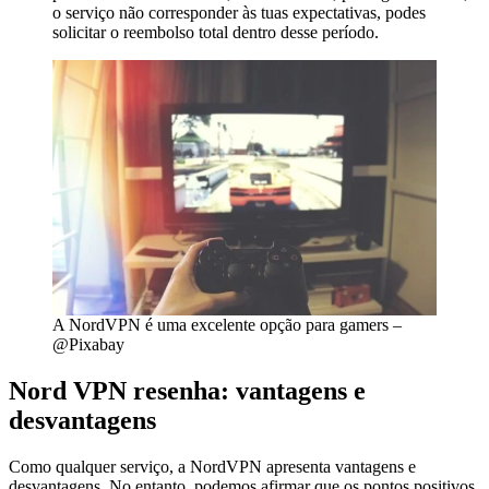
o serviço não corresponder às tuas expectativas, podes
solicitar o reembolso total dentro desse período.
A NordVPN é uma excelente opção para gamers –
@Pixabay
Nord VPN resenha: vantagens e
desvantagens
Como qualquer serviço, a NordVPN apresenta vantagens e
desvantagens. No entanto, podemos afirmar que os pontos positivos