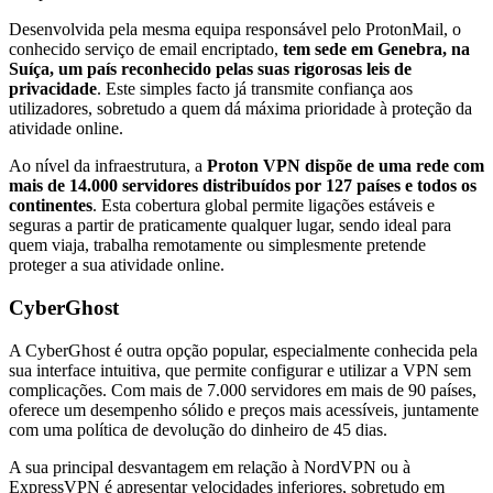
Desenvolvida pela mesma equipa responsável pelo ProtonMail, o
conhecido serviço de email encriptado,
tem sede em Genebra, na
Suíça, um país reconhecido pelas suas rigorosas leis de
privacidade
. Este simples facto já transmite confiança aos
utilizadores, sobretudo a quem dá máxima prioridade à proteção da
atividade online.
Ao nível da infraestrutura, a
Proton VPN dispõe de uma rede com
mais de 14.000 servidores distribuídos por 127 países e todos os
continentes
. Esta cobertura global permite ligações estáveis e
seguras a partir de praticamente qualquer lugar, sendo ideal para
quem viaja, trabalha remotamente ou simplesmente pretende
proteger a sua atividade online.
CyberGhost
A CyberGhost é outra opção popular, especialmente conhecida pela
sua interface intuitiva, que permite configurar e utilizar a VPN sem
complicações. Com mais de 7.000 servidores em mais de 90 países,
oferece um desempenho sólido e preços mais acessíveis, juntamente
com uma política de devolução do dinheiro de 45 dias.
A sua principal desvantagem em relação à NordVPN ou à
ExpressVPN é apresentar velocidades inferiores, sobretudo em