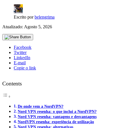
Escrito por
belengrima
Atualizado: Agosto 5, 2026
Facebook
Twitter
LinkedIn
E-mail
Copie o link
Contents
De onde vem a NordVPN?
Nord VPN resenha: o que inclui a NordVPN?
Nord VPN resenha: vantagens e desvantagens
NordVPN resenha: experiência de utilização
Nord VPN resenha: alternativas