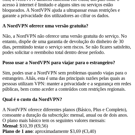
acesso à internet é limitado e alguns sites ou serviços estão
bloqueados. A NordVPN ajuda a ultrapassar essas restrições e
garante a privacidade dos utilizadores ao cifrar os dados.
A NordVPN oferece uma versão gratuita?
Não, a NordVPN não oferece uma versão gratuita do serviço. No
entanto, dispõe de uma garantia de devolução do dinheiro de 30
dias, permitindo testar o serviço sem riscos. Se não ficares satisfeito,
podes solicitar o reembolso total dentro desse período.
Posso usar a NordVPN para viajar para o estrangeiro?
Sim, podes usar a NordVPN sem problemas quando viajas para o
estrangeiro. Aliás, esta é uma das principais razões pelas quais as
pessoas utilizam VPN: manter a privacidade e a segurança em redes
públicas, bem como aceder a conteúdos com restrições regionais.
Qual é o custo da NordVPN?
A NordVPN oferece diferentes planos (Básico, Plus e Completo),
consoante a duração da subscrição: mensal, anual ou de dois anos.
O plano mais básico tem os seguintes valores mensais:
Mensal
: $10,39 (€9,56)
Plano de 1 ano
: aproximadamente $3,69 (€3,40)