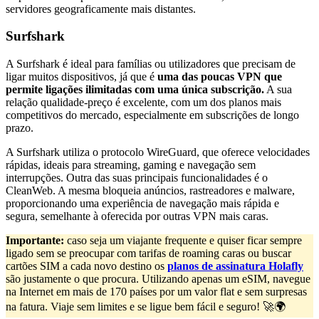
servidores geograficamente mais distantes.
Surfshark
A Surfshark é ideal para famílias ou utilizadores que precisam de
ligar muitos dispositivos, já que é
uma das poucas VPN que
permite ligações ilimitadas com uma única subscrição.
A sua
relação qualidade-preço é excelente, com um dos planos mais
competitivos do mercado, especialmente em subscrições de longo
prazo.
A Surfshark utiliza o protocolo WireGuard, que oferece velocidades
rápidas, ideais para streaming, gaming e navegação sem
interrupções. Outra das suas principais funcionalidades é o
CleanWeb. A mesma bloqueia anúncios, rastreadores e malware,
proporcionando uma experiência de navegação mais rápida e
segura, semelhante à oferecida por outras VPN mais caras.
Importante:
caso seja um viajante frequente e quiser ficar sempre
ligado sem se preocupar com tarifas de roaming caras ou buscar
cartões SIM a cada novo destino os
planos de assinatura Holafly
são justamente o que procura. Utilizando apenas um eSIM, navegue
na Internet em mais de 170 países por um valor flat e sem surpresas
na fatura. Viaje sem limites e se ligue bem fácil e seguro! 🚀🌍