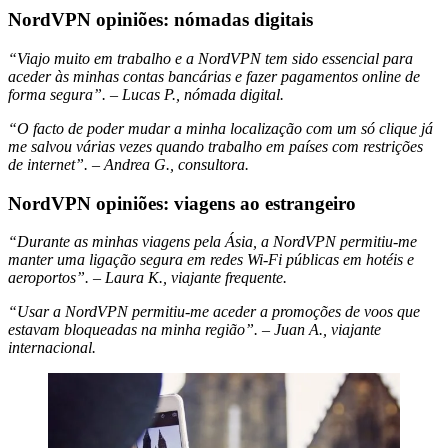
NordVPN opiniões: nómadas digitais
“Viajo muito em trabalho e a NordVPN tem sido essencial para
aceder às minhas contas bancárias e fazer pagamentos online de
forma segura”. – Lucas P., nómada digital.
“O facto de poder mudar a minha localização com um só clique já
me salvou várias vezes quando trabalho em países com restrições
de internet”. – Andrea G., consultora.
NordVPN opiniões: viagens ao estrangeiro
“Durante as minhas viagens pela Ásia, a NordVPN permitiu-me
manter uma ligação segura em redes Wi-Fi públicas em hotéis e
aeroportos”. – Laura K., viajante frequente.
“Usar a NordVPN permitiu-me aceder a promoções de voos que
estavam bloqueadas na minha região”. – Juan A., viajante
internacional.