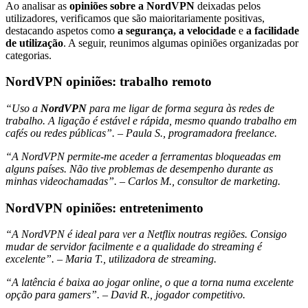
Ao analisar as
opiniões sobre
a NordVPN
deixadas pelos
utilizadores, verificamos que são maioritariamente positivas,
destacando aspetos como
a segurança, a velocidade
e
a facilidade
de utilização
. A seguir, reunimos algumas opiniões organizadas por
categorias.
NordVPN opiniões: trabalho remoto
“Uso a
NordVPN
para me ligar de forma segura às redes de
trabalho. A ligação é estável e rápida, mesmo quando trabalho em
cafés ou redes públicas”. – Paula S., programadora freelance.
“A NordVPN permite-me aceder a ferramentas bloqueadas em
alguns países. Não tive problemas de desempenho durante as
minhas videochamadas”. – Carlos M., consultor de marketing.
NordVPN opiniões: entretenimento
“A NordVPN é ideal para ver a Netflix noutras regiões. Consigo
mudar de servidor facilmente e a qualidade do streaming é
excelente”. – Maria T., utilizadora de streaming.
“A latência é baixa ao jogar online, o que a torna numa excelente
opção para gamers”. – David R., jogador competitivo.