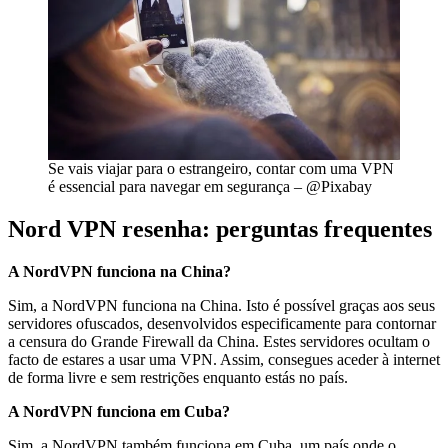
Se vais viajar para o estrangeiro, contar com uma VPN
é essencial para navegar em segurança – @Pixabay
Nord VPN resenha: perguntas frequentes
A NordVPN funciona na China?
Sim, a NordVPN funciona na China. Isto é possível graças aos seus
servidores ofuscados, desenvolvidos especificamente para contornar
a censura do Grande Firewall da China. Estes servidores ocultam o
facto de estares a usar uma VPN. Assim, consegues aceder à internet
de forma livre e sem restrições enquanto estás no país.
A NordVPN funciona em Cuba?
Sim, a NordVPN também funciona em Cuba, um país onde o