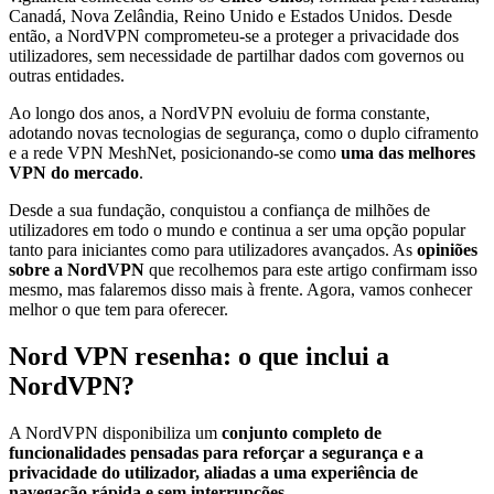
Canadá, Nova Zelândia, Reino Unido e Estados Unidos. Desde
então, a NordVPN comprometeu-se a proteger a privacidade dos
utilizadores, sem necessidade de partilhar dados com governos ou
outras entidades.
Ao longo dos anos, a NordVPN evoluiu de forma constante,
adotando novas tecnologias de segurança, como o duplo ciframento
e a rede VPN MeshNet, posicionando-se como
uma das melhores
VPN do mercado
.
Desde a sua fundação, conquistou a confiança de milhões de
utilizadores em todo o mundo e continua a ser uma opção popular
tanto para iniciantes como para utilizadores avançados. As
opiniões
sobre a NordVPN
que recolhemos para este artigo confirmam isso
mesmo, mas falaremos disso mais à frente. Agora, vamos conhecer
melhor o que tem para oferecer.
Nord VPN resenha: o que inclui a
NordVPN?
A NordVPN disponibiliza um
conjunto completo de
funcionalidades pensadas para reforçar a segurança e a
privacidade do utilizador, aliadas a uma experiência de
navegação rápida e sem interrupções
.