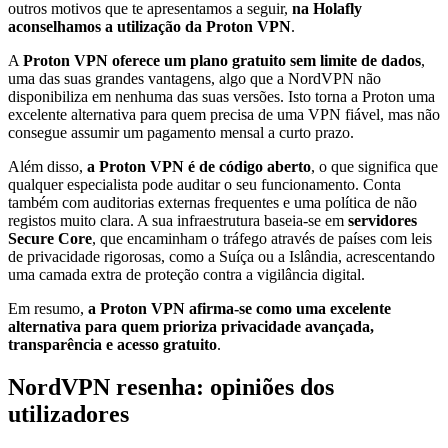
outros motivos que te apresentamos a seguir,
na Holafly
aconselhamos a utilização da Proton VPN
.
A
Proton VPN oferece um plano gratuito sem limite de dados
,
uma das suas grandes vantagens, algo que a NordVPN não
disponibiliza em nenhuma das suas versões. Isto torna a Proton uma
excelente alternativa para quem precisa de uma VPN fiável, mas não
consegue assumir um pagamento mensal a curto prazo.
Além disso,
a Proton VPN é de código aberto
, o que significa que
qualquer especialista pode auditar o seu funcionamento. Conta
também com auditorias externas frequentes e uma política de não
registos muito clara. A sua infraestrutura baseia-se em
servidores
Secure Core
, que encaminham o tráfego através de países com leis
de privacidade rigorosas, como a Suíça ou a Islândia, acrescentando
uma camada extra de proteção contra a vigilância digital.
Em resumo,
a Proton VPN afirma-se como uma excelente
alternativa para quem prioriza privacidade avançada,
transparência e acesso gratuito
.
NordVPN resenha: opiniões dos
utilizadores