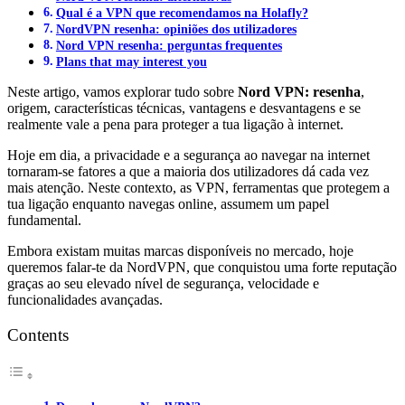
Qual é a VPN que recomendamos na Holafly?
NordVPN resenha: opiniões dos utilizadores
Nord VPN resenha: perguntas frequentes
Plans that may interest you
Neste artigo, vamos explorar tudo sobre
Nord VPN: resenha
,
origem, características técnicas, vantagens e desvantagens e se
realmente vale a pena para proteger a tua ligação à internet.
Hoje em dia, a privacidade e a segurança ao navegar na internet
tornaram-se fatores a que a maioria dos utilizadores dá cada vez
mais atenção. Neste contexto, as VPN, ferramentas que protegem a
tua ligação enquanto navegas online, assumem um papel
fundamental.
Embora existam muitas marcas disponíveis no mercado, hoje
queremos falar-te da NordVPN, que conquistou uma forte reputação
graças ao seu elevado nível de segurança, velocidade e
funcionalidades avançadas.
Contents