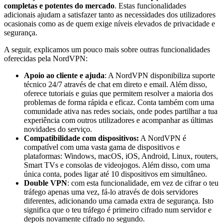
completas e potentes do mercado
. Estas funcionalidades
adicionais ajudam a satisfazer tanto as necessidades dos utilizadores
ocasionais como as de quem exige níveis elevados de privacidade e
segurança.
A seguir, explicamos um pouco mais sobre outras funcionalidades
oferecidas pela NordVPN:
Apoio ao cliente e ajuda
: A NordVPN disponibiliza suporte
técnico 24/7 através de chat em direto e email. Além disso,
oferece tutoriais e guias que permitem resolver a maioria dos
problemas de forma rápida e eficaz. Conta também com uma
comunidade ativa nas redes sociais, onde podes partilhar a tua
experiência com outros utilizadores e acompanhar as últimas
novidades do serviço.
Compatibilidade com dispositivos:
A NordVPN é
compatível com uma vasta gama de dispositivos e
plataformas: Windows, macOS, iOS, Android, Linux, routers,
Smart TVs e consolas de videojogos. Além disso, com uma
única conta, podes ligar até 10 dispositivos em simultâneo.
Double VPN
: com esta funcionalidade, em vez de cifrar o teu
tráfego apenas uma vez, fá-lo através de dois servidores
diferentes, adicionando uma camada extra de segurança. Isto
significa que o teu tráfego é primeiro cifrado num servidor e
depois novamente cifrado no segundo.