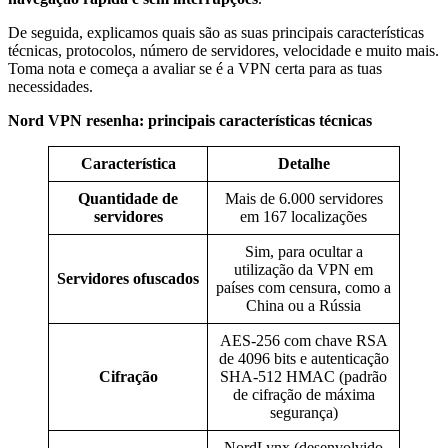
De seguida, explicamos quais são as suas principais características
técnicas, protocolos, número de servidores, velocidade e muito mais.
Toma nota e começa a avaliar se é a VPN certa para as tuas
necessidades.
Nord VPN resenha: principais características técnicas
Característica
Detalhe
Quantidade de
Mais de 6.000 servidores
servidores
em 167 localizações
Sim, para ocultar a
utilização da VPN em
Servidores ofuscados
países com censura, como a
China ou a Rússia
AES-256 com chave RSA
de 4096 bits e autenticação
Cifração
SHA-512 HMAC (padrão
de cifração de máxima
segurança)
NordLynx (desenvolvido