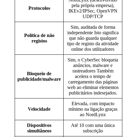
pela própria empresa),
Protocolos
IKEv2/IPSec, OpenVPN
UDP/TCP
Sim, auditada de forma
independente Isto significa
Política de não
que não guarda qualquer
registos
tipo de registo da atividade
online dos utilizadores
Sim, o CyberSec bloqueia
anúncios, malware e
rastreadores Também
Bloqueio de
acelera o tempo de
publicidade/malware
carregamento das páginas
web ao eliminar elementos
publicitários indesejados.
Elevada, com impacto
Velocidade
mínimo na ligação graças
ao NordLynx
Dispositivos
Até 10 com uma única
simultâneos
subscrição