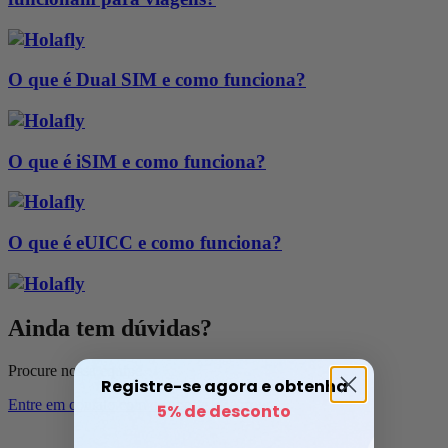
O que é Dual SIM e como funciona?
O que é iSIM e como funciona?
O que é eUICC e como funciona?
Ainda tem dúvidas?
Procure nossa equipe.
Registre-se agora e obtenha
Entre em contato com o suporte
5% de desconto