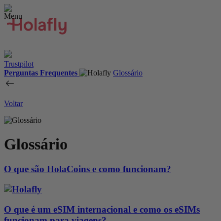
Trustpilot
Perguntas Frequentes
Glossário
Voltar
Glossário
O que são HolaCoins e como funcionam?
O que é um eSIM internacional e como os eSIMs
funcionam para viagens?