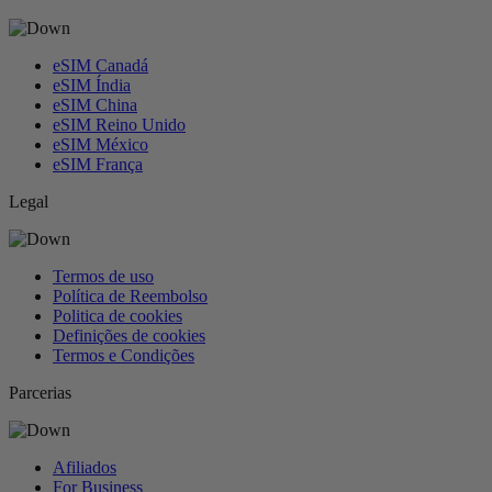
eSIM Canadá
eSIM Índia
eSIM China
eSIM Reino Unido
eSIM México
eSIM França
Legal
Termos de uso
Política de Reembolso
Politica de cookies
Definições de cookies
Termos e Condições
Parcerias
Afiliados
For Business