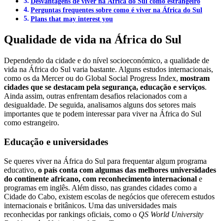
Desvantagens de viver na África do Sul como estrangeiro
Perguntas frequentes sobre como é viver na África do Sul
Plans that may interest you
Qualidade de vida na África do Sul
Dependendo da cidade e do nível socioeconómico, a qualidade de
vida na África do Sul varia bastante. Alguns estudos internacionais,
como os da Mercer ou do Global Social Progress Index,
mostram
cidades que se destacam pela segurança, educação e serviços
.
Ainda assim, outras enfrentam desafios relacionados com a
desigualdade. De seguida, analisamos alguns dos setores mais
importantes que te podem interessar para viver na África do Sul
como estrangeiro.
Educação e universidades
Se queres viver na África do Sul para frequentar algum programa
educativo,
o país conta com algumas das melhores universidades
do continente africano, com reconhecimento internacional
e
programas em inglês. Além disso, nas grandes cidades como a
Cidade do Cabo, existem escolas de negócios que oferecem estudos
internacionais e britânicos. Uma das universidades mais
reconhecidas por rankings oficiais, como o
QS World University