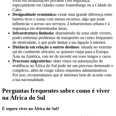
vivas em urbanizações privadas com segurança,
especialmente em cidades como Joanesburgo ou a Cidade do
Cabo.
Desigualdade económica:
existe uma grande diferença entre
bairros ricos e zonas com menos recursos, algo que pode
influenciar o acesso aos serviços, à infraestrutura urbana e à
segurança em determinadas áreas.
Infraestrutura limitada:
dependendo da zona onde viveres,
podes enfrentar problemas de transportes ou cortes frequentes
de eletricidade, o que pode limitar a tua ligação à internet.
Distância em relação a outros destinos
: situada no extremo
sul do continente africano, se quiseres viajar para a Europa,
Ásia ou América, vais ter de investir em voos longos e caros.
Processos migratórios:
obter vistos ou autorizações de
residência na África do Sul pode ser um processo demorado e
complexo, além de exigir vários requisitos administrativos.
Por isso, recomendamos que te informes bem de acordo com
a tua nacionalidade.
Perguntas frequentes sobre como é viver
na África do Sul
É seguro viver na África do Sul?