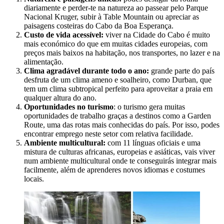
diariamente e perder-te na natureza ao passear pelo Parque
Nacional Kruger, subir à Table Mountain ou apreciar as
paisagens costeiras do Cabo da Boa Esperança.
Custo de vida acessível:
viver na Cidade do Cabo é muito
mais económico do que em muitas cidades europeias, com
preços mais baixos na habitação, nos transportes, no lazer e na
alimentação.
Clima agradável durante todo o ano:
grande parte do país
desfruta de um clima ameno e soalheiro, como Durban, que
tem um clima subtropical perfeito para aproveitar a praia em
qualquer altura do ano.
Oportunidades no turismo
: o turismo gera muitas
oportunidades de trabalho graças a destinos como a Garden
Route, uma das rotas mais conhecidas do país. Por isso, podes
encontrar emprego neste setor com relativa facilidade.
Ambiente multicultural:
com 11 línguas oficiais e uma
mistura de culturas africanas, europeias e asiáticas, vais viver
num ambiente multicultural onde te conseguirás integrar mais
facilmente, além de aprenderes novos idiomas e costumes
locais.