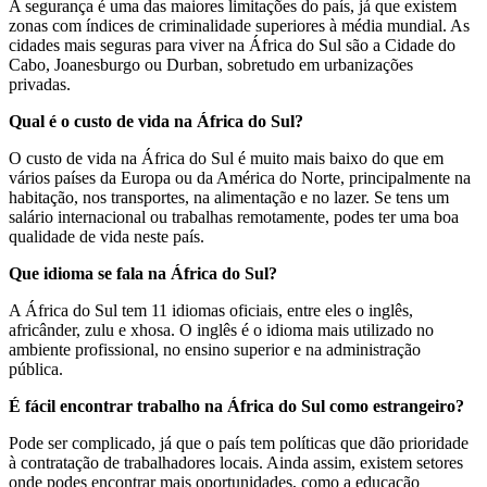
A segurança é uma das maiores limitações do país, já que existem
zonas com índices de criminalidade superiores à média mundial. As
cidades mais seguras para viver na África do Sul são a Cidade do
Cabo, Joanesburgo ou Durban, sobretudo em urbanizações
privadas.
Qual é o custo de vida na África do Sul?
O custo de vida na África do Sul é muito mais baixo do que em
vários países da Europa ou da América do Norte, principalmente na
habitação, nos transportes, na alimentação e no lazer. Se tens um
salário internacional ou trabalhas remotamente, podes ter uma boa
qualidade de vida neste país.
Que idioma se fala na África do Sul?
A África do Sul tem 11 idiomas oficiais, entre eles o inglês,
africânder, zulu e xhosa. O inglês é o idioma mais utilizado no
ambiente profissional, no ensino superior e na administração
pública.
É fácil encontrar trabalho na África do Sul como estrangeiro?
Pode ser complicado, já que o país tem políticas que dão prioridade
à contratação de trabalhadores locais. Ainda assim, existem setores
onde podes encontrar mais oportunidades, como a educação