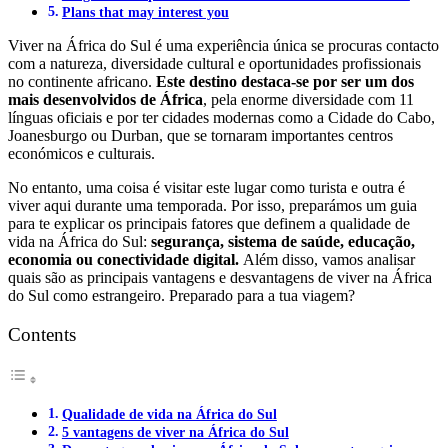
Plans that may interest you
Viver na África do Sul é uma experiência única se procuras contacto
com a natureza, diversidade cultural e oportunidades profissionais
no continente africano.
Este destino destaca-se por ser um dos
mais desenvolvidos de África
, pela enorme diversidade com 11
línguas oficiais e por ter cidades modernas como a Cidade do Cabo,
Joanesburgo ou Durban, que se tornaram importantes centros
económicos e culturais.
No entanto, uma coisa é visitar este lugar como turista e outra é
viver aqui durante uma temporada. Por isso, preparámos um guia
para te explicar os principais fatores que definem a qualidade de
vida na África do Sul:
segurança, sistema de saúde, educação,
economia ou conectividade digital.
Além disso, vamos analisar
quais são as principais vantagens e desvantagens de viver na África
do Sul como estrangeiro. Preparado para a tua viagem?
Contents
Qualidade de vida na África do Sul
5 vantagens de viver na África do Sul