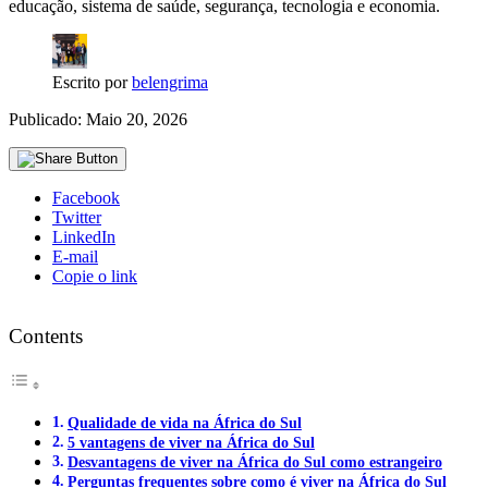
educação, sistema de saúde, segurança, tecnologia e economia.
Escrito por
belengrima
Publicado: Maio 20, 2026
Facebook
Twitter
LinkedIn
E-mail
Copie o link
Contents
Qualidade de vida na África do Sul
5 vantagens de viver na África do Sul
Desvantagens de viver na África do Sul como estrangeiro
Perguntas frequentes sobre como é viver na África do Sul