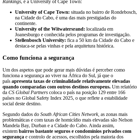
Rankings
, é a University of Cape Town:
University of Cape Town:
situada no bairro de Rondebosch,
na Cidade do Cabo, é uma das mais prestigiadas do
continente.
University of the Witwatersrand:
localizada em
Joanesburgo e conhecida pelos programas de investigação.
Stellenbosch University:
fica a 50 km da Cidade do Cabo e
destaca-se pelas vinhas e pela arquitetura histórica.
Como funciona a segurança
Um dos aspetos que pode gerar mais dúvidas é perceber como
funciona a segurança ao viver na África do Sul, já que o
país
apresenta taxas de criminalidade relativamente elevadas
quando comparadas com outros destinos europeus.
Um relatório
da
CS Global Partners
coloca o país na posição 129 entre 166
países no Global Safety Index 2025, o que reflete a estabilidade
social deste destino.
Segundo dados do
South African Cities Network,
as zonas mais
problemáticas e com taxas de homicídio mais elevadas são Nelson
Mandela Bay, Durban e a Cidade do Cabo. Ainda assim,
existem
bairros bastante seguros e condomínios privados com
segurança
e controlo de acessos, escolhidos pela maioria dos