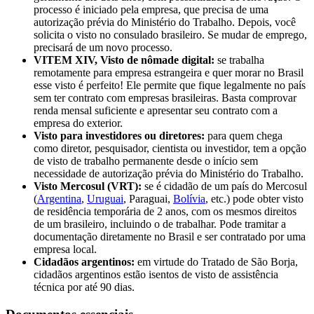
processo é iniciado pela empresa, que precisa de uma
autorização prévia do Ministério do Trabalho. Depois, você
solicita o visto no consulado brasileiro. Se mudar de emprego,
precisará de um novo processo.
VITEM XIV, Visto de nômade digital:
se trabalha
remotamente para empresa estrangeira e quer morar no Brasil
esse visto é perfeito! Ele permite que fique legalmente no país
sem ter contrato com empresas brasileiras. Basta comprovar
renda mensal suficiente e apresentar seu contrato com a
empresa do exterior.
Visto para investidores ou diretores:
para quem chega
como diretor, pesquisador, cientista ou investidor, tem a opção
de visto de trabalho permanente desde o início sem
necessidade de autorização prévia do Ministério do Trabalho.
Visto Mercosul (VRT):
se é cidadão de um país do Mercosul
(
Argentina
,
Uruguai
, Paraguai,
Bolívia
, etc.) pode obter visto
de residência temporária de 2 anos, com os mesmos direitos
de um brasileiro, incluindo o de trabalhar. Pode tramitar a
documentação diretamente no Brasil e ser contratado por uma
empresa local.
Cidadãos argentinos:
em virtude do Tratado de São Borja,
cidadãos argentinos estão isentos de visto de assistência
técnica por até 90 dias.