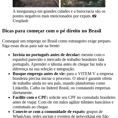
A insegurança em grandes cidades e a burocracia são os
pontos negativos mais mencionados por expats. 📸
Unsplash
Dicas para começar com o pé direito no Brasil
Conseguir um emprego no Brasil como estrangeiro exige preparo.
Siga essas dicas para sair na frente:
Invista no português antes de decolar:
mesmo com o
espanhol parecido o mercado de trabalho brasileiro fala
português. Aprender o idioma antes de chegar faz toda a
diferença na sua seleção e integração.
Busque emprego antes de vir:
para o VITEM V a empresa
brasileira precisa iniciar o processo. O ideal é garantir oferta
de trabalho ainda no seu país, usando plataformas como
LinkedIn, Catho ou Indeed Brasil, ou contatando empresas
diretamente.
Facilite com o CPF:
solicite seu CPF no consulado brasileiro
antes de viajar. Com ele em mãos agilize trâmites bancários e
contratuais ao chegar.
Conecte-se com a comunidade de expats:
grupos de
WhatsApp, redes sociais e eventos de networking em São