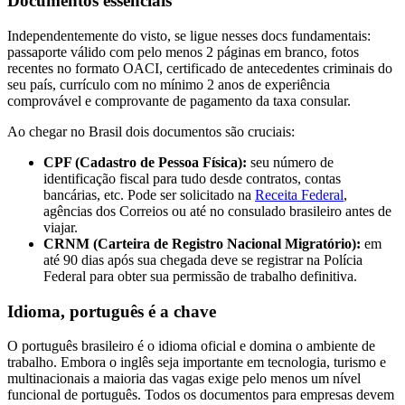
Documentos essenciais
Independentemente do visto, se ligue nesses docs fundamentais:
passaporte válido com pelo menos 2 páginas em branco, fotos
recentes no formato OACI, certificado de antecedentes criminais do
seu país, currículo com no mínimo 2 anos de experiência
comprovável e comprovante de pagamento da taxa consular.
Ao chegar no Brasil dois documentos são cruciais:
CPF (Cadastro de Pessoa Física):
seu número de
identificação fiscal para tudo desde contratos, contas
bancárias, etc. Pode ser solicitado na
Receita Federal
,
agências dos Correios ou até no consulado brasileiro antes de
viajar.
CRNM (Carteira de Registro Nacional Migratório):
em
até 90 dias após sua chegada deve se registrar na Polícia
Federal para obter sua permissão de trabalho definitiva.
Idioma, português é a chave
O português brasileiro é o idioma oficial e domina o ambiente de
trabalho. Embora o inglês seja importante em tecnologia, turismo e
multinacionais a maioria das vagas exige pelo menos um nível
funcional de português. Todos os documentos para empresas devem