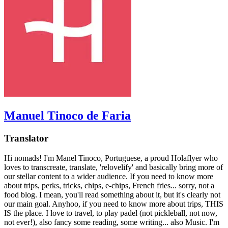
Manuel Tinoco de Faria
Translator
Hi nomads! I'm Manel Tinoco, Portuguese, a proud Holaflyer who
loves to transcreate, translate, 'relovelify' and basically bring more of
our stellar content to a wider audience. If you need to know more
about trips, perks, tricks, chips, e-chips, French fries... sorry, not a
food blog. I mean, you'll read something about it, but it's clearly not
our main goal. Anyhoo, if you need to know more about trips, THIS
IS the place. I love to travel, to play padel (not pickleball, not now,
not ever!), also fancy some reading, some writing... also Music. I'm