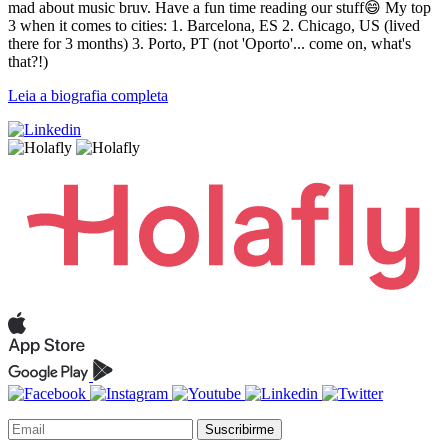
mad about music bruv. Have a fun time reading our stuff😄 My top
3 when it comes to cities: 1. Barcelona, ES 2. Chicago, US (lived
there for 3 months) 3. Porto, PT (not 'Oporto'... come on, what's
that?!)
Leia a biografia completa
Suscribirme