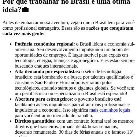
Por que trabalhar no Brasil é uma ótima
ideia?💼
Antes de embarcar nessa aventura, veja o que o Brasil tem para você
como profissional estrangeiro. Essas são as
razões que conquistam
cada vez mais gente:
Potência econômica regional:
o Brasil lidera a economia sul-
americana. Seu desenvolvimento impulsionou um boom de
oportunidades de emprego. É lugar incrível para expats em
tecnologia, energia, finanças e agronegócio. Eles estão sempre
buscando craques internacionais.
Alta demanda por especialistas:
o setor de tecnologia
brasileiro está bombando e a busca por talentos qualificados é
constante. São Paulo e Florianópolis viraram polos
tecnológicos, atraindo startups e gigantes globais. Se você tem
um perfil técnico ou especializado o Brasil está esperando!
Abertura para estrangeiros:
o governo brasileiro está
facilitando as leis migratórias para atrair mais profissionais e
impulsionar a economia. Isso significa
mais caminhos legais
para você entrar no mercado de trabalho.
Direitos garantidos:
com um contrato formal terá os mesmos
direitos que brasileiros: jornada de 44 horas semanais,
descanso remunerado, 30 dias de férias anuais e o famoso 13º