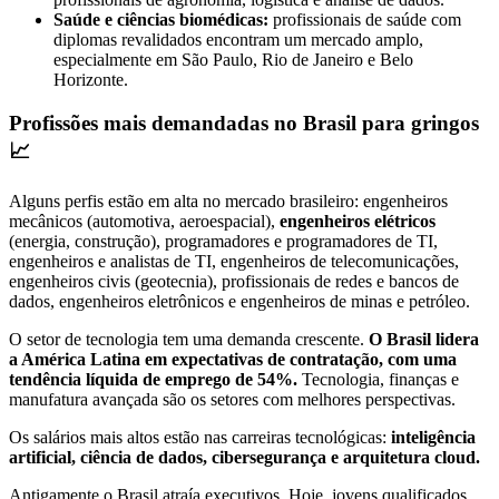
Saúde e ciências biomédicas:
profissionais de saúde com
diplomas revalidados encontram um mercado amplo,
especialmente em São Paulo, Rio de Janeiro e Belo
Horizonte.
Profissões mais demandadas no Brasil para gringos
📈
Alguns perfis estão em alta no mercado brasileiro: engenheiros
mecânicos (automotiva, aeroespacial),
engenheiros elétricos
(energia, construção), programadores e programadores de TI,
engenheiros e analistas de TI, engenheiros de telecomunicações,
engenheiros civis (geotecnia), profissionais de redes e bancos de
dados, engenheiros eletrônicos e engenheiros de minas e petróleo.
O setor de tecnologia tem uma demanda crescente.
O Brasil lidera
a América Latina em expectativas de contratação, com uma
tendência líquida de emprego de 54%.
Tecnologia, finanças e
manufatura avançada são os setores com melhores perspectivas.
Os salários mais altos estão nas carreiras tecnológicas:
inteligência
artificial, ciência de dados, cibersegurança e arquitetura cloud.
Antigamente o Brasil atraía executivos. Hoje, jovens qualificados