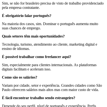
Sim, se não for brasileiro precisa de visto de trabalho providenciado
pela empresa contratante.
É obrigatório falar português?
Na maioria dos casos, sim. Dominar o português aumenta muito
suas chances de emprego.
Quais setores têm mais oportunidades?
Tecnologia, turismo, atendimento ao cliente, marketing digital e
ensino de idiomas.
É possível trabalhar como freelancer aqui?
Sim, especialmente para clientes internacionais. As plataformas
digitais facilitam e aceleram isso.
Como são os salários?
Variam por cidade, setor e experiência. Grandes cidades como São
Paulo oferecem salários mais altos mas com maior custo de vida.
É fácil encontrar trabalho sendo estrangeiro?
Depende do seu perfil, nível de português e experiência. Perfis