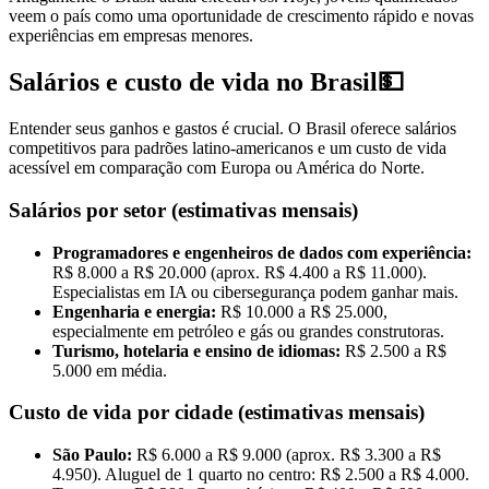
veem o país como uma oportunidade de crescimento rápido e novas
experiências em empresas menores.
Salários e custo de vida no Brasil💵
Entender seus ganhos e gastos é crucial. O Brasil oferece salários
competitivos para padrões latino-americanos e um custo de vida
acessível em comparação com Europa ou América do Norte.
Salários por setor (estimativas mensais)
Programadores e engenheiros de dados com experiência:
R$ 8.000 a R$ 20.000 (aprox. R$ 4.400 a R$ 11.000).
Especialistas em IA ou cibersegurança podem ganhar mais.
Engenharia e energia:
R$ 10.000 a R$ 25.000,
especialmente em petróleo e gás ou grandes construtoras.
Turismo, hotelaria e ensino de idiomas:
R$ 2.500 a R$
5.000 em média.
Custo de vida por cidade (estimativas mensais)
São Paulo:
R$ 6.000 a R$ 9.000 (aprox. R$ 3.300 a R$
4.950). Aluguel de 1 quarto no centro: R$ 2.500 a R$ 4.000.