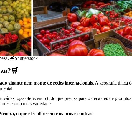
neza. 📸Shutterstock
eza?🛒
do gigante nem monte de redes internacionais.
A geografia única d
inental.
 várias lojas oferecendo tudo que precisa para o dia a dia: de produtos
iores e com mais variedade.
neza, o que eles oferecem e os prós e contras: