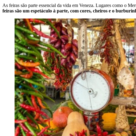
As feiras são parte essencial da vida em Veneza. Lugares como o Merc
feiras são um espetáculo à parte, com cores, cheiros e o burburin