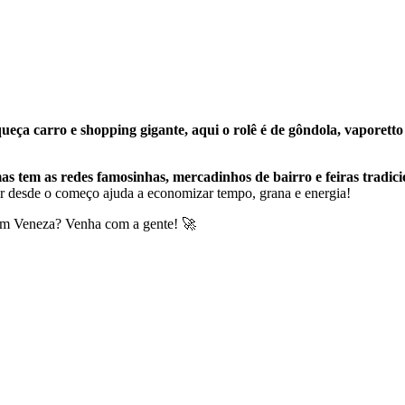
ueça carro e shopping gigante, aqui o rolê é de gôndola, vaporetto
as tem as redes famosinhas, mercadinhos de bairro e feiras tradici
ir desde o começo ajuda a economizar tempo, grana e energia!
a em Veneza? Venha com a gente! 🚀