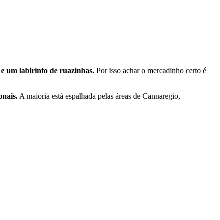
 e um labirinto de ruazinhas.
Por isso achar o mercadinho certo é
onais.
A maioria está espalhada pelas áreas de Cannaregio,