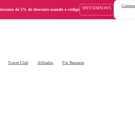
Compra
MYESIMNOW5
esconto de 5% de desconto usando o código
Travel Club
Afiliados
For Business