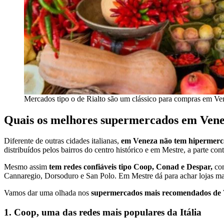
Mercados tipo o de Rialto são um clássico para compras em Ve
Quais os melhores supermercados em Ven
Diferente de outras cidades italianas,
em Veneza não tem hipermerca
distribuídos pelos bairros do centro histórico e em Mestre, a parte cont
Mesmo assim
tem redes confiáveis tipo Coop, Conad e Despar,
com
Cannaregio, Dorsoduro e San Polo. Em Mestre dá para achar lojas ma
Vamos dar uma olhada nos
supermercados mais recomendados de Ve
1. Coop, uma das redes mais populares da Itália