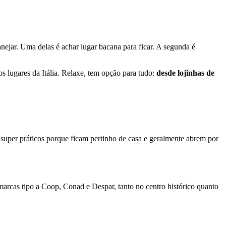
anejar. Uma delas é achar lugar bacana para ficar. A segunda é
 lugares da Itália. Relaxe, tem opção para tudo:
desde lojinhas de
ão super práticos porque ficam pertinho de casa e geralmente abrem por
rcas tipo a Coop, Conad e Despar, tanto no centro histórico quanto