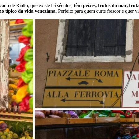
ado de Rialto, que existe há séculos,
têm peixes, frutos do mar, frut
ho típico da vida veneziana.
Perfeito para quem curte frescor e quer vi