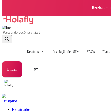
Receba um d
Destinos
Instalação de eSIM
FAQs
Plans
Entrar
PT
Trustpilot
Expatriados