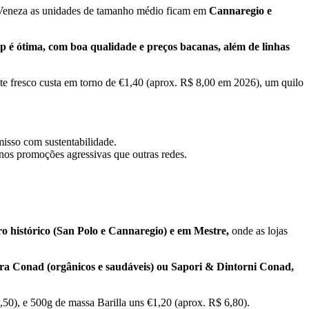
 Veneza as unidades de tamanho médio ficam em
Cannaregio e
 é ótima, com boa qualidade e preços bacanas, além de linhas
ite fresco custa em torno de €1,40 (aprox. R$ 8,00 em 2026), um quilo
misso com sustentabilidade.
nos promoções agressivas que outras redes.
o histórico (San Polo e Cannaregio) e em Mestre,
onde as lojas
ra Conad (orgânicos e saudáveis) ou Sapori & Dintorni Conad,
,50), e 500g de massa Barilla uns €1,20 (aprox. R$ 6,80).