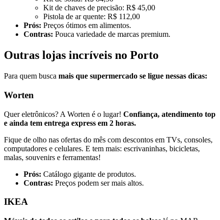
Kit de chaves de precisão: R$ 45,00
Pistola de ar quente: R$ 112,00
Prós:
Preços ótimos em alimentos.
Contras:
Pouca variedade de marcas premium.
Outras lojas incríveis no Porto
Para quem busca
mais que supermercado se ligue nessas dicas:
Worten
Quer eletrônicos? A Worten é o lugar!
Confiança, atendimento top
e ainda tem entrega express em 2 horas.
Fique de olho nas ofertas do mês com descontos em TVs, consoles,
computadores e celulares. E tem mais: escrivaninhas, bicicletas,
malas, souvenirs e ferramentas!
Prós:
Catálogo gigante de produtos.
Contras:
Preços podem ser mais altos.
IKEA