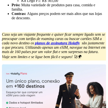
Kit Lego F1: R$ 565,00
Prós:
Muita variedade de produtos para casa, comida e
família.
Contras:
Alguns preços podem ser mais altos que nas lojas
de desconto.
Caso seja um viajante frequente e quiser ficar sempre ligado sem se
preocupar com tarifas de roaming caras ou buscar cartões SIM a
cada novo destino os
planos de assinatura Holafly
são justamente
o que procura. Utilizando apenas um eSIM, navegue na Internet em
mais de 160 países por um valor flat e sem surpresas na fatura.
Viaje sem limites e se ligue bem fácil e seguro! 🚀🌍