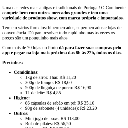
Uma das redes mais antigas e tradicionais de Portugal! O Continente
compete bem com outros mercados grandes e tem uma
variedade de produtos show, com marca própria e importados.
Tem em vários formatos: hipermercados, supermercados e lojas de
conveniência. Dá para resolver tudo rapidinho mas às vezes os
preços são um pouquinho mais altos.
Com mais de 70 lojas no Porto
dá para fazer suas compras pelo
app e pegar na loja mais próxima das 8h às 22h, todos os dias.
Precinhos:
Comidinhas:
1kg de arroz Thai: R$ 11,20
300g de frango: R$ 18,60
500g de linguiça de porco: R$ 16,90
1L de leite: R$ 4,85
Higiene:
86 cápsulas de sabão em pó: R$ 35,10
90g de sabonete (4 unidades): R$ 23,20
Outros:
Mini jogo de boxe: R$ 113,00
Bola de pilates: R$ 56,50