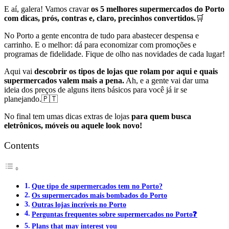
E aí, galera! Vamos cravar
os 5 melhores supermercados do Porto
com dicas, prós, contras e, claro, precinhos convertidos.
🛒
No Porto a gente encontra de tudo para abastecer despensa e
carrinho. E o melhor: dá para economizar com promoções e
programas de fidelidade. Fique de olho nas novidades de cada lugar!
Aqui vai
descobrir os tipos de lojas que rolam por aqui e quais
supermercados valem mais a pena.
Ah, e a gente vai dar uma
ideia dos preços de alguns itens básicos para você já ir se
planejando.🇵🇹
No final tem umas dicas extras de lojas
para quem busca
eletrônicos, móveis ou aquele look novo!
Contents
Que tipo de supermercados tem no Porto?
Os supermercados mais bombados do Porto
Outras lojas incríveis no Porto
Perguntas frequentes sobre supermercados no Porto❓
Plans that may interest you