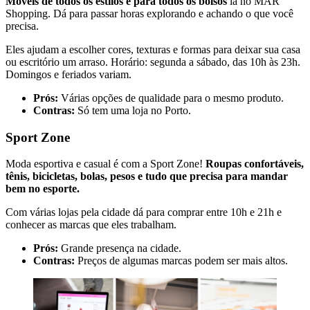
Móveis de todos os estilos e para todos os bolsos
lá no MAR
Shopping. Dá para passar horas explorando e achando o que você
precisa.
Eles ajudam a escolher cores, texturas e formas para deixar sua casa
ou escritório um arraso. Horário: segunda a sábado, das 10h às 23h.
Domingos e feriados variam.
Prós:
Várias opções de qualidade para o mesmo produto.
Contras:
Só tem uma loja no Porto.
Sport Zone
Moda esportiva e casual é com a Sport Zone!
Roupas confortáveis,
tênis, bicicletas, bolas, pesos e tudo que precisa para mandar
bem no esporte.
Com várias lojas pela cidade dá para comprar entre 10h e 21h e
conhecer as marcas que eles trabalham.
Prós:
Grande presença na cidade.
Contras:
Preços de algumas marcas podem ser mais altos.