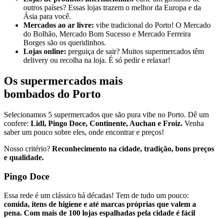
outros países? Essas lojas trazem o melhor da Europa e da
Ásia para você.
Mercados ao
a
r
l
ivre:
vibe tradicional do Porto! O Mercado
do Bolhão, Mercado Bom Sucesso e Mercado Ferreira
Borges são os queridinhos.
Lojas online:
preguiça de sair? Muitos supermercados têm
delivery ou recolha na loja. É só pedir e relaxar!
Os supermercados mais
bombados do Porto
Selecionamos 5 supermercados que são pura vibe no Porto. Dê um
confere:
Lidl, Pingo Doce, Continente, Auchan e Froiz.
Venha
saber um pouco sobre eles, onde encontrar e preços!
Nosso critério?
Reconhecimento na cidade, tradição, bons preços
e qualidade.
Pingo Doce
Essa rede é um clássico há décadas! Tem de tudo um pouco:
comida, itens de higiene e até marcas próprias que valem a
pena. Com mais de 100 lojas espalhadas pela cidade é fácil