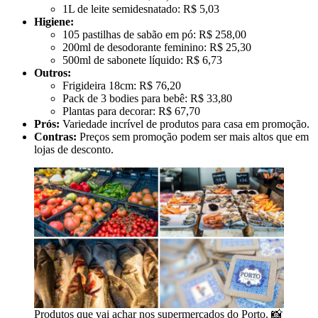
1L de leite semidesnatado: R$ 5,03
Higiene:
105 pastilhas de sabão em pó: R$ 258,00
200ml de desodorante feminino: R$ 25,30
500ml de sabonete líquido: R$ 6,73
Outros:
Frigideira 18cm: R$ 76,20
Pack de 3 bodies para bebê: R$ 33,80
Plantas para decorar: R$ 67,70
Prós:
Variedade incrível de produtos para casa em promoção.
Contras:
Preços sem promoção podem ser mais altos que em
lojas de desconto.
Produtos que vai achar nos supermercados do Porto. 📸