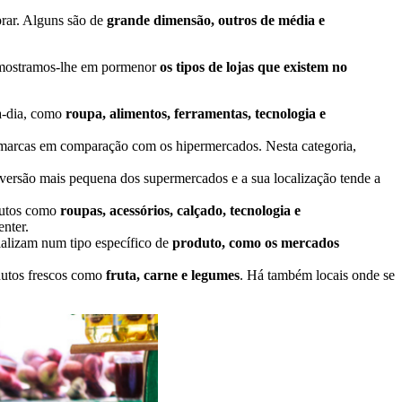
rar. Alguns são de
grande dimensão, outros de média e
a, mostramos-lhe em pormenor
os tipos de lojas que existem no
a-dia, como
roupa, alimentos, ferramentas, tecnologia e
marcas em comparação com os hipermercados. Nesta categoria,
 versão mais pequena dos supermercados e a sua localização tende a
odutos como
roupas, acessórios, calçado, tecnologia e
nter.
cializam num tipo específico de
produto, como os mercados
utos frescos como
fruta, carne e legumes
. Há também locais onde se