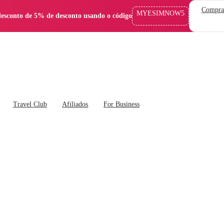
Compra
MYESIMNOW5
esconto de 5% de desconto usando o código
Travel Club
Afiliados
For Business