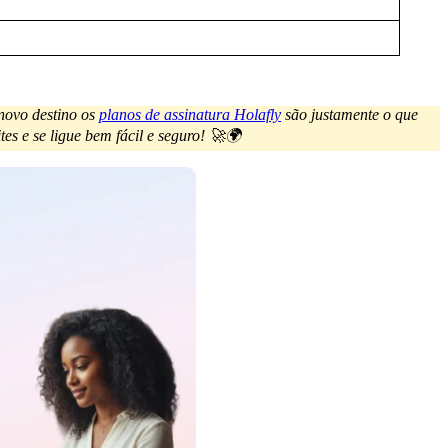
 novo destino os
planos de assinatura Holafly
são justamente o que
es e se ligue bem fácil e seguro! 🚀🌍