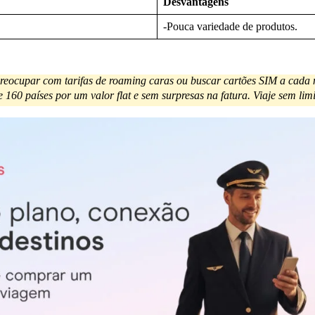
Desvantagens
-Pouca variedade de produtos.
 preocupar com tarifas de roaming caras ou buscar cartões SIM a cada
60 países por um valor flat e sem surpresas na fatura. Viaje sem limit