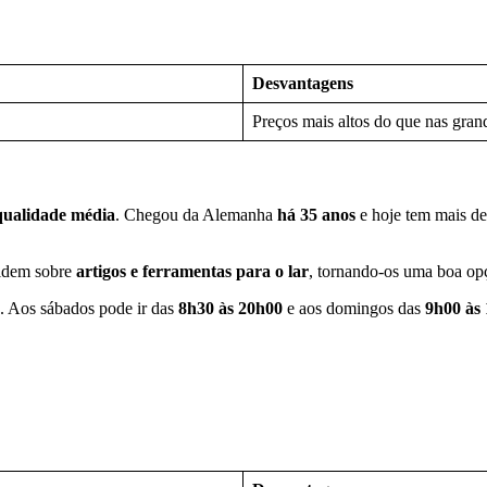
Desvantagens
Preços mais altos do que nas gran
 qualidade média
. Chegou da Alemanha
há 35 anos
e hoje tem mais d
cidem sobre
artigos e ferramentas para o lar
, tornando-os uma boa opç
. Aos sábados pode ir das
8h30 às 20h00
e aos domingos das
9h00 às