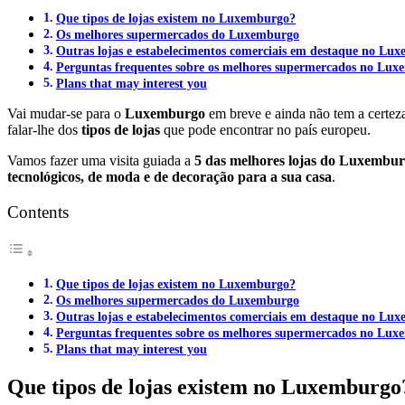
Que tipos de lojas existem no Luxemburgo?
Os melhores supermercados do Luxemburgo
Outras lojas e estabelecimentos comerciais em destaque no Lu
Perguntas frequentes sobre os melhores supermercados no Lu
Plans that may interest you
Vai mudar-se para o
Luxemburgo
em breve e ainda não tem a certez
falar-lhe dos
tipos de lojas
que pode encontrar no país europeu.
Vamos fazer uma visita guiada a
5 das melhores lojas do Luxembu
tecnológicos, de moda e de decoração para a sua casa
.
Contents
Que tipos de lojas existem no Luxemburgo?
Os melhores supermercados do Luxemburgo
Outras lojas e estabelecimentos comerciais em destaque no Lu
Perguntas frequentes sobre os melhores supermercados no Lu
Plans that may interest you
Que tipos de lojas existem no Luxemburgo