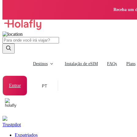
Receba um d
Destinos
Instalação de eSIM
FAQs
Plans
Entrar
PT
Trustpilot
Expatriados