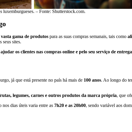
os luxemburgueses. – Fonte: Shutterstock.com.
go
vasta gama de produtos
para as suas compras semanais, tais como
al
 seus sites.
ajudar os clientes nas compras online e pelo seu serviço de entrega
rgo, já que está presente no país há mais de
100 anos
. Ao longo do t
rutas, legumes, carnes e outros produtos da marca própria
, que o
nos dias úteis varia entre as
7h20 e as 20h00
, sendo variável aos do