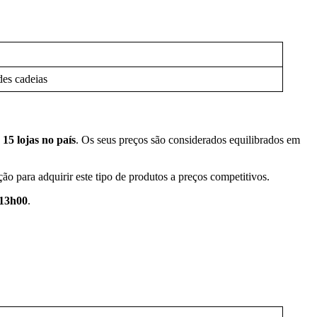
des cadeias
e
15 lojas no país
. Os seus preços são considerados equilibrados em
ão para adquirir este tipo de produtos a preços competitivos.
 13h00
.