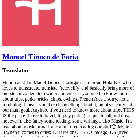
Manuel Tinoco de Faria
Translator
Hi nomads! I'm Manel Tinoco, Portuguese, a proud Holaflyer who
loves to transcreate, translate, 'relovelify' and basically bring more of
our stellar content to a wider audience. If you need to know more
about trips, perks, tricks, chips, e-chips, French fries... sorry, not a
food blog. I mean, you'll read something about it, but it's clearly not
our main goal. Anyhoo, if you need to know more about trips, THIS
IS the place. I love to travel, to play padel (not pickleball, not now,
not ever!), also fancy some reading, some writing... also Music. I'm
mad about music bruv. Have a fun time reading our stuff😄 My top
3 when it comes to cities: 1. Barcelona, ES 2. Chicago, US (lived