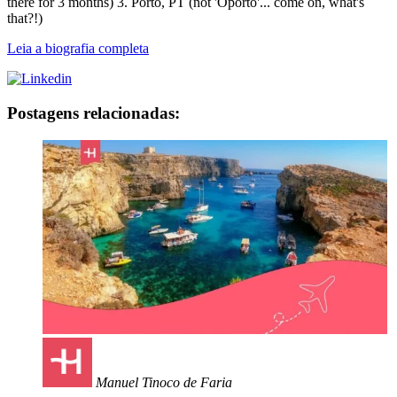
there for 3 months) 3. Porto, PT (not 'Oporto'... come on, what's
that?!)
Leia a biografia completa
Postagens relacionadas:
Manuel Tinoco de Faria