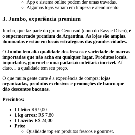
App e sistema online podem dar umas travadas.
Algumas lojas variam em limpeza e atendimento.
3. Jumbo, experiência premium
Jumbo, que faz parte do grupo Cencosud (dono do Easy e Disco),
é
o supermercado premium da Argentina.
As lojas são amplas,
iluminadas e estão em locais estratégicos das grandes cidades.
O
Jumbo tem alta qualidade dos frescos e variedade de marcas
importadas que não acha em qualquer lugar. Produtos locais,
importados, gourmet e uma padaria/confeitaria incrível.
Aí
claro… a qualidade tem seu preço.
O que muita gente curte é a experiência de compra:
lojas
organizadas, produtos exclusivos e promoções de banco que
dão descontos bacanas.
Precinhos:
1 l leite:
R$ 9,00
1 kg arroz:
R$ 7,80
1 l azeite:
R$ 24,00
Prós:
Qualidade top em produtos frescos e gourmet.