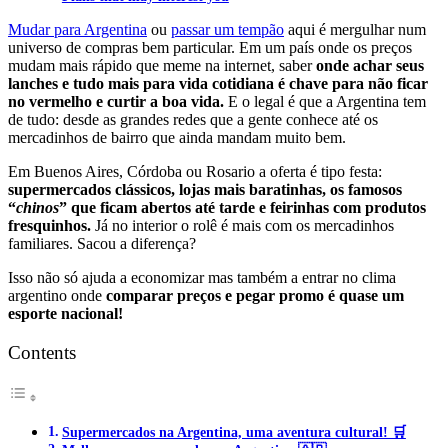
Mudar para Argentina
ou
passar um tempão
aqui é mergulhar num
universo de compras bem particular. Em um país onde os preços
mudam mais rápido que meme na internet, saber
onde achar seus
lanches e tudo mais para vida cotidiana é chave para não ficar
no vermelho e curtir a boa vida.
E o legal é que a Argentina tem
de tudo: desde as grandes redes que a gente conhece até os
mercadinhos de bairro que ainda mandam muito bem.
Em Buenos Aires, Córdoba ou Rosario a oferta é tipo festa:
supermercados clássicos, lojas mais baratinhas, os famosos
“
chinos
” que ficam abertos até tarde e feirinhas com produtos
fresquinhos.
Já no interior o rolê é mais com os mercadinhos
familiares. Sacou a diferença?
Isso não só ajuda a economizar mas também a entrar no clima
argentino onde
comparar preços e pegar promo é quase um
esporte nacional!
Contents
Supermercados na Argentina, uma aventura cultural! 🛒