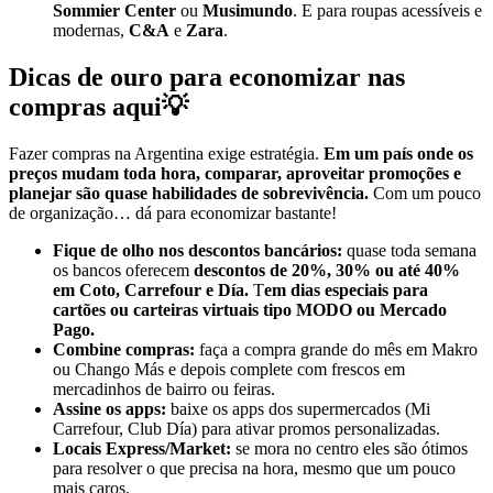
Sommier Center
ou
Musimundo
. E para roupas acessíveis e
modernas,
C&A
e
Zara
.
Dicas de ouro para economizar nas
compras aqui💡
Fazer compras na Argentina exige estratégia.
Em um país onde os
preços mudam toda hora, comparar, aproveitar promoções e
planejar são quase habilidades de sobrevivência.
Com um pouco
de organização… dá para economizar bastante!
Fique de olho nos descontos bancários:
quase toda semana
os bancos oferecem
descontos de 20%, 30% ou até 40%
em Coto, Carrefour e Día.
T
em dias especiais para
cartões ou carteiras virtuais tipo MODO ou Mercado
Pago.
Combine compras:
faça a compra grande do mês em Makro
ou Chango Más e depois complete com frescos em
mercadinhos de bairro ou feiras.
Assine os apps:
baixe os apps dos supermercados (Mi
Carrefour, Club Día) para ativar promos personalizadas.
Locais Express/Market:
se mora no centro eles são ótimos
para resolver o que precisa na hora, mesmo que um pouco
mais caros.