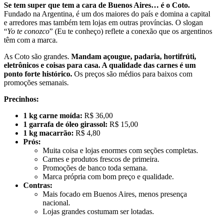
Se tem super que tem a cara de Buenos Aires… é o Coto.
Fundado na Argentina, é um dos maiores do país e domina a capital
e arredores mas também tem lojas em outras províncias. O slogan
“
Yo te conozco
” (Eu te conheço) reflete a conexão que os argentinos
têm com a marca.
As Coto são grandes.
Mandam açougue, padaria, hortifrúti,
eletrônicos e coisas para casa. A qualidade das carnes é um
ponto forte histórico.
Os preços são médios para baixos com
promoções semanais.
Precinhos:
1 kg carne moída:
R$ 36,00
1 garrafa de óleo girassol:
R$ 15,00
1 kg macarrão:
R$ 4,80
Prós:
Muita coisa e lojas enormes com seções completas.
Carnes e produtos frescos de primeira.
Promoções de banco toda semana.
Marca própria com bom preço e qualidade.
Contras:
Mais focado em Buenos Aires, menos presença
nacional.
Lojas grandes costumam ser lotadas.