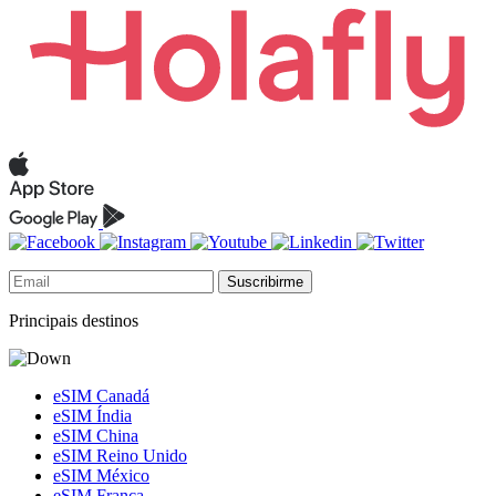
Suscribirme
Principais destinos
eSIM Canadá
eSIM Índia
eSIM China
eSIM Reino Unido
eSIM México
eSIM França