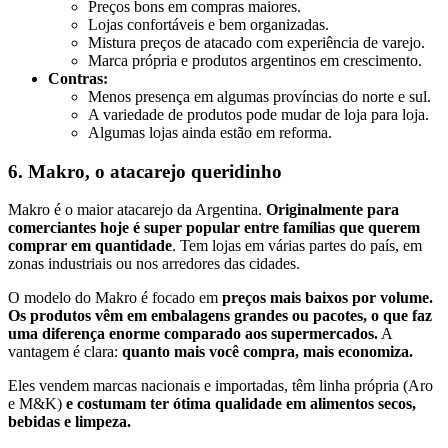
Preços bons em compras maiores.
Lojas confortáveis e bem organizadas.
Mistura preços de atacado com experiência de varejo.
Marca própria e produtos argentinos em crescimento.
Contras:
Menos presença em algumas províncias do norte e sul.
A variedade de produtos pode mudar de loja para loja.
Algumas lojas ainda estão em reforma.
6. Makro, o atacarejo queridinho
Makro é o maior atacarejo da Argentina.
Originalmente para
comerciantes hoje é super popular entre famílias que querem
comprar em quantidade
. Tem lojas em várias partes do país, em
zonas industriais ou nos arredores das cidades.
O modelo do Makro é focado em
preços mais baixos por volume.
Os produtos vêm em embalagens grandes ou pacotes, o que faz
uma diferença enorme comparado aos supermercados.
A
vantagem é clara:
quanto mais você compra, mais economiza.
Eles vendem marcas nacionais e importadas, têm linha própria (Aro
e M&K)
e costumam ter ótima qualidade em alimentos secos,
bebidas e limpeza.