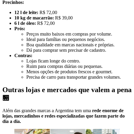
Precinhos:
12 l de leite:
R$ 72,00
10 kg de macarrão:
R$ 39,00
6 l de óleo:
R$ 72,00
Prós:
Preços muito baixos em compras por volume.
Ideal para famílias ou pequenos negócios.
Boa qualidade em marcas nacionais e próprias.
Dá para comprar sem precisar de cadastro.
Contras:
Lojas ficam longe do centro.
Ruim para compras diárias ou pequenas.
Menos opções de produtos frescos e gourmet.
Precisa de carro para transportar grandes volumes.
Outras lojas e mercados que valem a pena
🏪
Além das grandes marcas a Argentina tem uma
rede enorme de
lojas, mercadinhos e redes especializadas que fazem parte do
dia a dia.