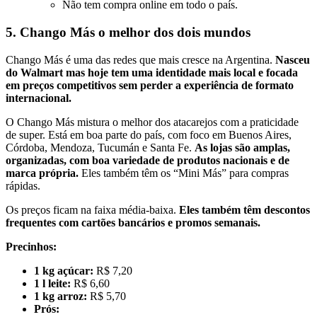
Não tem compra online em todo o país.
5. Chango Más o melhor dos dois mundos
Chango Más é uma das redes que mais cresce na Argentina.
Nasceu
do Walmart mas hoje tem uma identidade mais local e focada
em preços competitivos sem perder a experiência de formato
internacional.
O Chango Más mistura o melhor dos atacarejos com a praticidade
de super. Está em boa parte do país, com foco em Buenos Aires,
Córdoba, Mendoza, Tucumán e Santa Fe.
As lojas são amplas,
organizadas, com boa variedade de produtos nacionais e de
marca própria.
Eles também têm os “Mini Más” para compras
rápidas.
Os preços ficam na faixa média-baixa.
Eles também têm descontos
frequentes com cartões bancários e promos semanais.
Precinhos:
1 kg açúcar:
R$ 7,20
1 l leite:
R$ 6,60
1 kg arroz:
R$ 5,70
Prós: