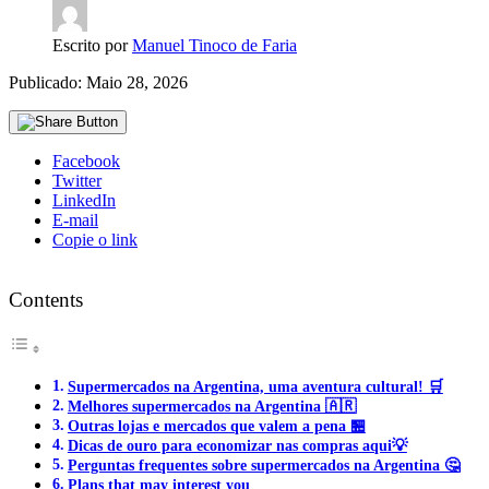
Escrito por
Manuel Tinoco de Faria
Publicado: Maio 28, 2026
Facebook
Twitter
LinkedIn
E-mail
Copie o link
Contents
Supermercados na Argentina, uma aventura cultural! 🛒
Melhores supermercados na Argentina 🇦🇷
Outras lojas e mercados que valem a pena 🏪
Dicas de ouro para economizar nas compras aqui💡
Perguntas frequentes sobre supermercados na Argentina 🤔
Plans that may interest you