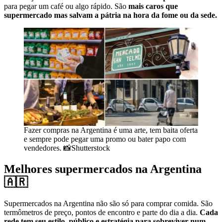
para pegar um café ou algo rápido. São
mais caros que
supermercado mas salvam a pátria na hora da fome ou da sede.
Fazer compras na Argentina é uma arte, tem baita oferta
e sempre pode pegar uma promo ou bater papo com
vendedores. 📸Shutterstock
Melhores supermercados na Argentina
🇦🇷
Supermercados na Argentina não são só para comprar comida. São
termômetros de preço, pontos de encontro e parte do dia a dia.
Cada
rede tem seu estilo, público e estratégia para sobreviver num