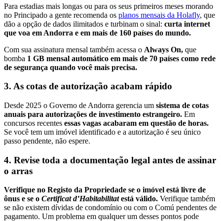
Para estadias mais longas ou para os seus primeiros meses morando
no Principado a gente recomenda os
planos mensais da Holafly
, que
dão a opção de dados ilimitados e turbinam o sinal:
curta internet
que voa em Andorra e em mais de 160 países do mundo.
Com sua assinatura mensal também acessa o
Always On,
que
bomba
1 GB mensal automático em mais de 70 países como rede
de segurança quando você mais precisa.
3. As cotas de autorização acabam rápido
Desde 2025 o Governo de Andorra gerencia um
sistema de cotas
anuais para autorizações de investimento estrangeiro.
Em
concursos recentes
essas vagas acabaram em questão de horas.
Se você tem um imóvel identificado e a autorização é seu único
passo pendente, não espere.
4. Revise toda a documentação legal antes de assinar
o arras
Verifique no Registo da Propriedade se o imóvel está livre de
ônus e se o
Certificat d’Habitabilitat
está válido.
Verifique também
se não existem dívidas de condomínio ou com o Comú pendentes de
pagamento. Um problema em qualquer um desses pontos pode