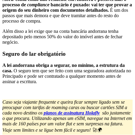
processo de
compliance
bancário é puxado: vai ter que provar a
origem do seu dinheiro com documentos detalhados.
É um dos
passos que mais demora e que deve tramitar antes do resto do
processo de compra.
Além disso a lei exige que na conta bancária andorrana tenha
depositado pelo menos 50% do valor do imóvel antes de fechar
negócio.
Seguro do lar obrigatório
A lei andorrana obriga a segurar, no mínimo, a estrutura da
casa.
O seguro tem que ser feito com uma seguradora autorizada no
Principado e pode ser contratado a qualquer momento antes de
assinar a escritura.
Caso seja viajante frequente e queira ficar sempre ligado sem se
preocupar com tarifas de roaming caras ou buscar cartões SIM a
cada novo destino os
planos de assinatura Holafly
são justamente
o que procura. Utilizando apenas um eSIM, navegue na Internet em
mais de 160 países por um valor flat e sem surpresas na fatura.
Viaje sem limites e se ligue bem fácil e seguro! 🚀🌍