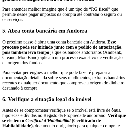
Para entender melhor imagine que é um tipo de “RG fiscal” que
permite desde pagar impostos da compra até contratar o seguro ou
os serviços.
5. Abra conta bancária em Andorra
O próximo passo é abrir uma conta bancária em Andorra.
Esse
processo pode ser iniciado junto com o pedido de autorização,
pois também leva tempo
já que os bancos andorranos (Andbank,
Creand, MoraBanc) aplicam um processo exaustivo de verificação
da origem dos fundos.
Para evitar perrengues o melhor que pode fazer é preparar a
documentação detalhada sobre seus rendimentos, extratos bancários
recentes e qualquer documento que comprove a origem do dinheiro
destinado à compra.
6. Verifique a situação legal do imóvel
Antes de se comprometer verifique se o imóvel está livre de ônus,
hipotecas e dívidas no Registo da Propriedade andorrano.
Verifique
se ele tem o
Certificat d’Habitabilitat
(Certificado de
Habitabilidade),
documento obrigatório para qualquer compra e