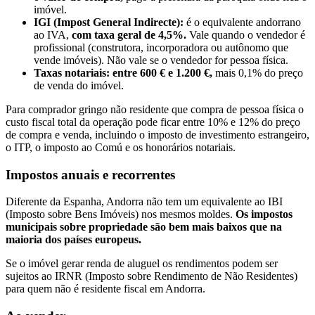
imóvel.
IGI (Impost General Indirecte):
é o equivalente andorrano
ao IVA,
com taxa geral de 4,5%.
Vale quando o vendedor é
profissional (construtora, incorporadora ou autônomo que
vende imóveis). Não vale se o vendedor for pessoa física.
Taxas notariais: entre 600 € e 1.200 €,
mais 0,1% do preço
de venda do imóvel.
Para comprador gringo não residente que compra de pessoa física o
custo fiscal total da operação pode ficar entre 10% e 12% do preço
de compra e venda, incluindo o imposto de investimento estrangeiro,
o ITP, o imposto ao Comú e os honorários notariais.
Impostos anuais e recorrentes
Diferente da Espanha, Andorra não tem um equivalente ao IBI
(Imposto sobre Bens Imóveis) nos mesmos moldes.
Os impostos
municipais sobre propriedade são bem mais baixos que na
maioria dos países europeus.
Se o imóvel gerar renda de aluguel os rendimentos podem ser
sujeitos ao IRNR (Imposto sobre Rendimento de Não Residentes)
para quem não é residente fiscal em Andorra.