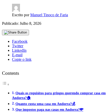
Escrito por
Manuel Tinoco de Faria
Publicado: Julho 8, 2026
Facebook
Twitter
LinkedIn
E-mail
Copie o link
Contents
Quais os requisitos para gringos querendo comprar casa em
Andorra?🏠
Quanto custa uma casa em Andorra?💰
Que impostos paga nas casas em Andorra?💸