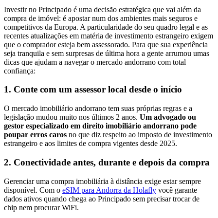
Investir no Principado é uma decisão estratégica que vai além da
compra de imóvel: é apostar num dos ambientes mais seguros e
competitivos da Europa. A particularidade do seu quadro legal e as
recentes atualizações em matéria de investimento estrangeiro exigem
que o comprador esteja bem assessorado. Para que sua experiência
seja tranquila e sem surpresas de última hora a gente arrumou umas
dicas que ajudam a navegar o mercado andorrano com total
confiança:
1. Conte com um assessor local desde o início
O mercado imobiliário andorrano tem suas próprias regras e a
legislação mudou muito nos últimos 2 anos.
Um advogado ou
gestor especializado em direito imobiliário andorrano pode
poupar erros caros
no que diz respeito ao imposto de investimento
estrangeiro e aos limites de compra vigentes desde 2025.
2. Conectividade antes, durante e depois da compra
Gerenciar uma compra imobiliária à distância exige estar sempre
disponível. Com o
eSIM para Andorra da Holafly
você garante
dados ativos quando chega ao Principado sem precisar trocar de
chip nem procurar WiFi.