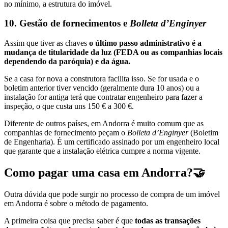
no mínimo, a estrutura do imóvel.
10. Gestão de fornecimentos e
Bolleta d’Enginyer
Assim que tiver as chaves
o último passo administrativo é a
mudança de titularidade da luz (FEDA ou as companhias locais
dependendo da paróquia) e da água.
Se a casa for nova a construtora facilita isso. Se for usada e o
boletim anterior tiver vencido (geralmente dura 10 anos) ou a
instalação for antiga terá que contratar engenheiro para fazer a
inspeção, o que custa uns 150 € a 300 €.
Diferente de outros países, em Andorra é muito comum que as
companhias de fornecimento peçam o
Bolleta d’Enginyer
(Boletim
de Engenharia). É um certificado assinado por um engenheiro local
que garante que a instalação elétrica cumpre a norma vigente.
Como pagar uma casa em Andorra?🤝
Outra dúvida que pode surgir no processo de compra de um imóvel
em Andorra é sobre o método de pagamento.
A primeira coisa que precisa saber é que
todas as transações