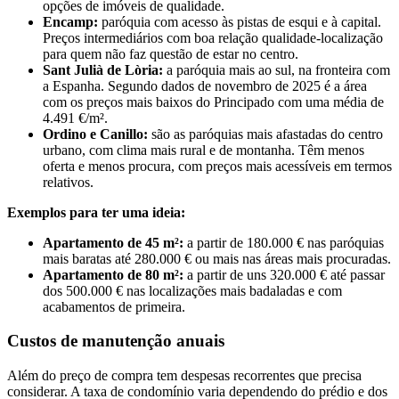
opções de imóveis de qualidade.
Encamp:
paróquia com acesso às pistas de esqui e à capital.
Preços intermediários com boa relação qualidade-localização
para quem não faz questão de estar no centro.
Sant Julià de Lòria:
a paróquia mais ao sul, na fronteira com
a Espanha. Segundo dados de novembro de 2025 é a área
com os preços mais baixos do Principado com uma média de
4.491 €/m².
Ordino e Canillo:
são as paróquias mais afastadas do centro
urbano, com clima mais rural e de montanha. Têm menos
oferta e menos procura, com preços mais acessíveis em termos
relativos.
Exemplos para ter uma ideia:
Apartamento de 45 m²:
a partir de 180.000 € nas paróquias
mais baratas até 280.000 € ou mais nas áreas mais procuradas.
Apartamento de 80 m²:
a partir de uns 320.000 € até passar
dos 500.000 € nas localizações mais badaladas e com
acabamentos de primeira.
Custos de manutenção anuais
Além do preço de compra tem despesas recorrentes que precisa
considerar. A taxa de condomínio varia dependendo do prédio e dos