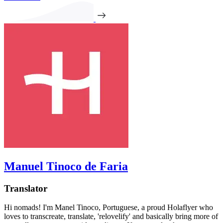
Manuel Tinoco de Faria
Translator
Hi nomads! I'm Manel Tinoco, Portuguese, a proud Holaflyer who
loves to transcreate, translate, 'relovelify' and basically bring more of