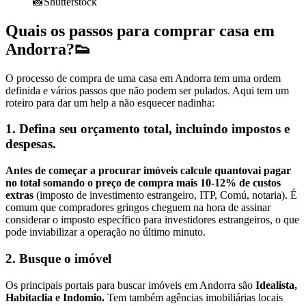
📸Shutterstock
Quais os passos para comprar casa em
Andorra?👟
O processo de compra de uma casa em Andorra tem uma ordem
definida e vários passos que não podem ser pulados. Aqui tem um
roteiro para dar um help a não esquecer nadinha:
1. Defina seu orçamento total, incluindo impostos e
despesas.
Antes de começar a procurar imóveis calcule quantovai pagar
no total somando o preço de compra mais 10-12% de custos
extras
(imposto de investimento estrangeiro, ITP, Comú, notaria). É
comum que compradores gringos cheguem na hora de assinar
considerar o imposto específico para investidores estrangeiros, o que
pode inviabilizar a operação no último minuto.
2. Busque o imóvel
Os principais portais para buscar imóveis em Andorra são
Idealista,
Habitaclia e Indomio.
Tem também agências imobiliárias locais