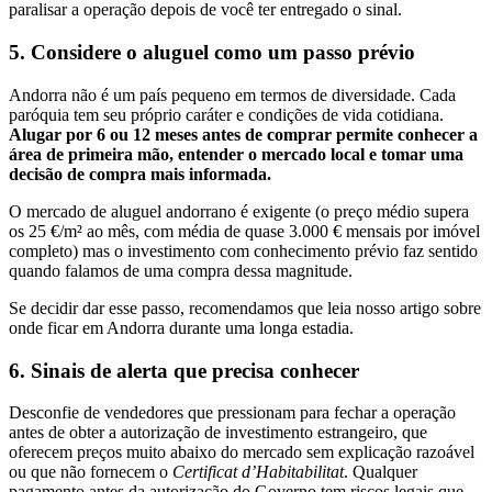
paralisar a operação depois de você ter entregado o sinal.
5. Considere o aluguel como um passo prévio
Andorra não é um país pequeno em termos de diversidade. Cada
paróquia tem seu próprio caráter e condições de vida cotidiana.
Alugar por 6 ou 12 meses antes de comprar permite conhecer a
área de primeira mão, entender o mercado local e tomar uma
decisão de compra mais informada.
O mercado de aluguel andorrano é exigente (o preço médio supera
os 25 €/m² ao mês, com média de quase 3.000 € mensais por imóvel
completo) mas o investimento com conhecimento prévio faz sentido
quando falamos de uma compra dessa magnitude.
Se decidir dar esse passo, recomendamos que leia nosso artigo sobre
onde ficar em Andorra durante uma longa estadia.
6. Sinais de alerta que precisa conhecer
Desconfie de vendedores que pressionam para fechar a operação
antes de obter a autorização de investimento estrangeiro, que
oferecem preços muito abaixo do mercado sem explicação razoável
ou que não fornecem o
Certificat d’Habitabilitat
. Qualquer
pagamento antes da autorização do Governo tem riscos legais que