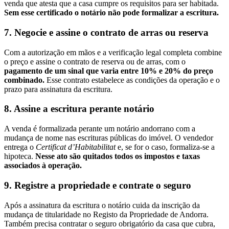
venda que atesta que a casa cumpre os requisitos para ser habitada.
Sem esse certificado o notário não pode formalizar a escritura.
7. Negocie e assine o contrato de arras ou reserva
Com a autorização em mãos e a verificação legal completa combine
o preço e assine o contrato de reserva ou de arras, com o
pagamento de um sinal que varia entre 10% e 20% do preço
combinado.
Esse contrato estabelece as condições da operação e o
prazo para assinatura da escritura.
8. Assine a escritura perante notário
A venda é formalizada perante um notário andorrano com a
mudança de nome nas escrituras públicas do imóvel. O vendedor
entrega o
Certificat d’Habitabilitat
e, se for o caso, formaliza-se a
hipoteca.
Nesse ato são quitados todos os impostos e taxas
associados à operação.
9. Registre a propriedade e contrate o seguro
Após a assinatura da escritura o notário cuida da inscrição da
mudança de titularidade no Registo da Propriedade de Andorra.
Também precisa contratar o seguro obrigatório da casa que cubra,