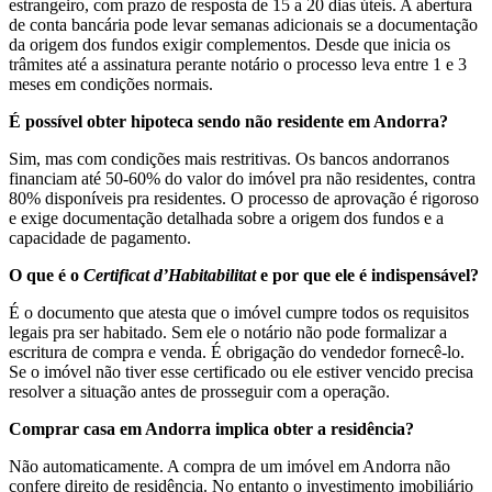
estrangeiro, com prazo de resposta de 15 a 20 dias úteis. A abertura
de conta bancária pode levar semanas adicionais se a documentação
da origem dos fundos exigir complementos. Desde que inicia os
trâmites até a assinatura perante notário o processo leva entre 1 e 3
meses em condições normais.
É possível obter hipoteca sendo não residente em Andorra?
Sim, mas com condições mais restritivas. Os bancos andorranos
financiam até 50-60% do valor do imóvel pra não residentes, contra
80% disponíveis pra residentes. O processo de aprovação é rigoroso
e exige documentação detalhada sobre a origem dos fundos e a
capacidade de pagamento.
O que é o
Certificat d’Habitabilitat
e por que ele é indispensável?
É o documento que atesta que o imóvel cumpre todos os requisitos
legais pra ser habitado. Sem ele o notário não pode formalizar a
escritura de compra e venda. É obrigação do vendedor fornecê-lo.
Se o imóvel não tiver esse certificado ou ele estiver vencido precisa
resolver a situação antes de prosseguir com a operação.
Comprar casa em Andorra implica obter a residência?
Não automaticamente. A compra de um imóvel em Andorra não
confere direito de residência. No entanto o investimento imobiliário