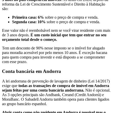
reforma da Lei de Crescimento Sustentável e Direito à Habitação
são:
Primeira casa: 6%
sobre o preço de compra e venda.
Segunda casa: 10%
sobre o preço de compra e venda.
Esse valor não é reembolsável nem se você virar residente com mais
de 3 anos depois.
É um custo inicial que tem que entrar no seu
orçamento total desde o começo.
Tem um desconto de 90% nesse imposto se o imóvel for alugado
para moradia acessível por pelo menos 10 anos. É exceção bacana
para quem compra para investir e está disposto a se comprometer
com esse prazo.
Conta bancária em Andorra
A lei andorrana de prevenção de lavagem de dinheiro (Lei 14/2017)
exige que
todas as transações de compra de imóvel em Andorra
sejam feitas por uma conta bancária andorrana.
Não é opcional.
As 3 opções principais são Andbank, Creand (Credit Andorrà) e
MoraBanc. O Sabadell Andorra também opera para clientes ligados
ao grupo bancário espanhol.
Abrir conta como não residente em Andorra é possível mas o