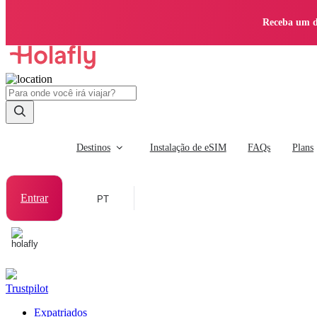
Receba um d
Destinos
Instalação de eSIM
FAQs
Plans
Entrar
PT
Trustpilot
Expatriados