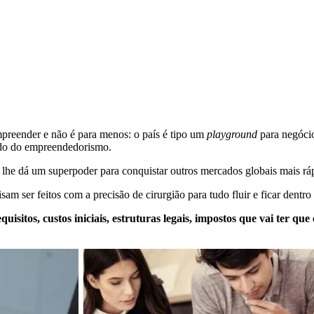
preender e não é para menos: o país é tipo um
playground
para negóci
ndo do empreendedorismo.
 lhe dá um superpoder para conquistar outros mercados globais mais rá
sam ser feitos com a precisão de cirurgião para tudo fluir e ficar dentro 
equisitos, custos iniciais, estruturas legais, impostos que vai ter que