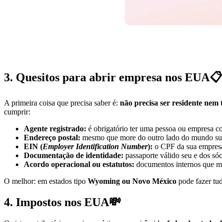
3. Quesitos para abrir empresa nos EUA📋
A primeira coisa que precisa saber é:
não precisa ser residente nem
cumprir:
Agente registrado:
é obrigatório ter uma pessoa ou empresa com
Endereço postal:
mesmo que more do outro lado do mundo sua e
EIN (
Employer Identification Number
):
o CPF da sua empresa.
Documentação de identidade:
passaporte válido seu e dos sóci
Acordo operacional ou estatutos:
documentos internos que m
O melhor: em estados tipo
Wyoming ou Novo México
pode fazer tud
4. Impostos nos EUA💸