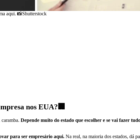
rma aqui. 📸Shutterstock
r empresa nos EUA?🏢
a caramba.
Depende muito do estado que escolher e se vai fazer tud
ovar para ser empresário aqui.
Na real, na maioria dos estados, dá p