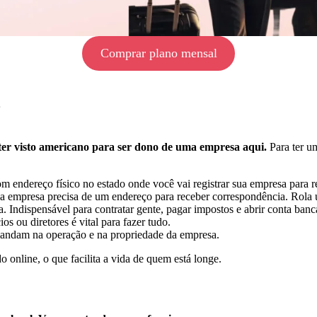
Comprar plano mensal
 ter visto americano para ser dono de uma empresa aqui.
Para ter um
 endereço físico no estado onde você vai registrar sua empresa para re
mpresa precisa de um endereço para receber correspondência. Rola usa
 Indispensável para contratar gente, pagar impostos e abrir conta bancá
os ou diretores é vital para fazer tudo.
andam na operação e na propriedade da empresa.
o online, o que facilita a vida de quem está longe.