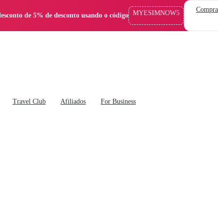
Compra
MYESIMNOW5
esconto de 5% de desconto usando o código
Travel Club
Afiliados
For Business