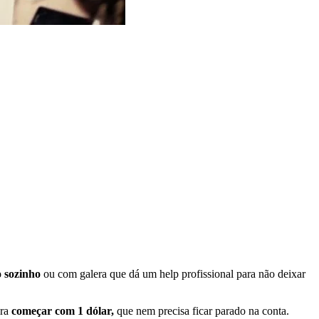
o sozinho
ou com galera que dá um help profissional para não deixar
ara
começar com 1 dólar,
que nem precisa ficar parado na conta.