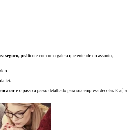
os:
seguro, prático
e com uma galera que entende do assunto,
pido.
da lei.
 encarar
e o passo a passo detalhado para sua empresa decolar. E aí, a