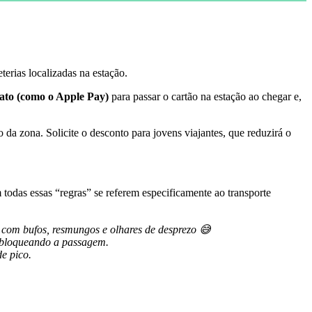
erias localizadas na estação.
ato (como o Apple Pay)
para passar o cartão na estação ao chegar e,
a zona. Solicite o desconto para jovens viajantes, que reduzirá o
todas essas “regras” se referem especificamente ao transporte
o com bufos, resmungos e olhares de desprezo 😅
r bloqueando a passagem.
de pico.