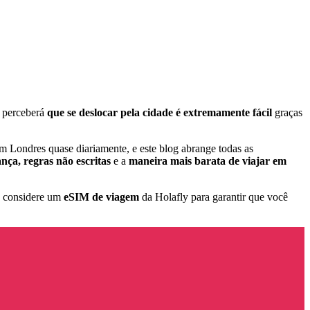
, perceberá
que se deslocar pela cidade é extremamente fácil
graças
 em Londres quase diariamente, e este blog abrange todas as
ança, regras não escritas
e a
maneira mais barata de viajar em
, considere um
eSIM de viagem
da Holafly para garantir que você