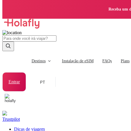
Receba um d
Destinos
Instalação de eSIM
FAQs
Plans
Entrar
PT
Trustpilot
Dicas de viagem