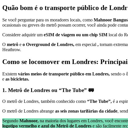
Quão bom é o transporte público de Londr
Se você perguntar para os moradores locais, como
Mahnoor Bangus
ocasionais ou greves do metrô possam ocorrer, você ainda pode cont
Considere adquirir um
eSIM de viagem ou um chip SIM
local do R
O
metrô
e
o Overground de Londres,
em especial
,
tornam extremam
Heathrow.
Como se locomover em Londres: Principais
Existem
vários meios de transporte público em Londres,
sendo o ô
e
as bicicletas.
1. Metrô de Londres ou “The Tube” 🚃
O metrô de Londres, também conhecido como
“The Tube”,
é a espi
O metrô de Londres abrange
as seis zonas tarifárias da cidade
, sen
Segundo
Mahnoor,
na maioria dos lugares em Londres, você encon
logotipo vermelho e azul do Metrô de Londres
e são facilmente re