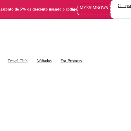
Compra
MYESIMNOW5
esconto de 5% de desconto usando o código
Travel Club
Afiliados
For Business