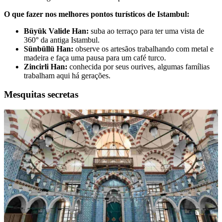
O que fazer nos melhores pontos turísticos de Istambul:
Büyük Valide Han:
suba ao terraço para ter uma vista de
360° da antiga Istambul.
Sünbüllü Han:
observe os artesãos trabalhando com metal e
madeira e faça uma pausa para um café turco.
Zincirli Han:
conhecida por seus ourives, algumas famílias
trabalham aqui há gerações.
Mesquitas secretas