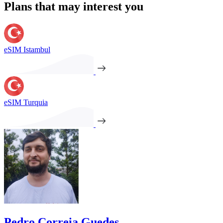
Plans that may interest you
eSIM Istambul
eSIM Turquia
Pedro Correia Guedes