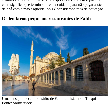
costumes simples: nunca deixe o copo vazio e colocar o pires por
cima significa que terminou. Tenha cuidado para não pegar a xícara
de chá com a mão esquerda, pois é considerado falta de educação!
Os lendários pequenos restaurantes de Fatih
Uma mesquita local no distrito de Fatih, em Istambul, Turquia.
Fonte: Shutterstock