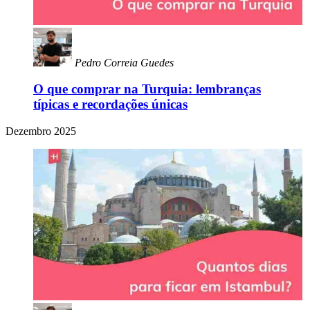
Pedro Correia Guedes
O que comprar na Turquia: lembranças
típicas e recordações únicas
Dezembro 2025