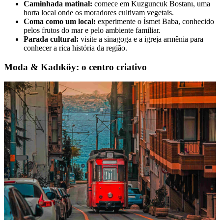
Caminhada matinal:
comece em Kuzguncuk Bostanı, uma
horta local onde os moradores cultivam vegetais.
Coma como um local:
experimente o İsmet Baba, conhecido
pelos frutos do mar e pelo ambiente familiar.
Parada cultural:
visite a sinagoga e a igreja armênia para
conhecer a rica história da região.
Moda & Kadıköy: o centro criativo