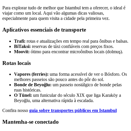
Para explorar tudo de melhor que Istambul tem a oferecer, o ideal é
viajar como um local. Aqui vão algumas dicas valiosas,
especialmente para quem visita a cidade pela primeira vez.
Aplicativos essenciais de transporte
Trafi:
rotas e atualizações em tempo real para ônibus e balsas.
BiTaksi:
reservas de táxi confiáveis ​​com preços fixos.
Moovit:
ótimo para encontrar microônibus locais (dolmuş).
Rotas locais
Vapores (ferries):
uma forma acessível de ver o Bósforo. Os
melhores passeios são pouco antes do pôr do sol.
Bonde de Beyoğlu:
um passeio nostálgico de bonde pelas
ruas históricas.
O Tünel:
um funicular do século XIX que liga Karaköy a
Beyoğlu, uma alternativa rápida à escalada.
Confira nosso
guia sobre transportes públicos em Istambul
Mantenha-se conectado