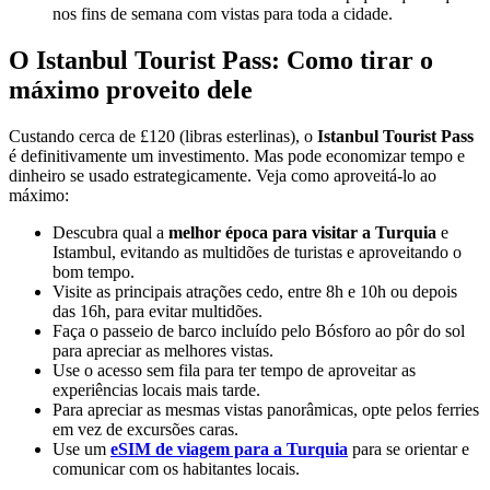
nos fins de semana com vistas para toda a cidade.
O Istanbul Tourist Pass: Como tirar o
máximo proveito dele
Custando cerca de £120 (libras esterlinas), o
Istanbul Tourist Pass
é definitivamente um investimento. Mas pode economizar tempo e
dinheiro se usado estrategicamente. Veja como aproveitá-lo ao
máximo:
Descubra qual a
melhor época para visitar a Turquia
e
Istambul, evitando as multidões de turistas e aproveitando o
bom tempo.
Visite as principais atrações cedo, entre 8h e 10h ou depois
das 16h, para evitar multidões.
Faça o passeio de barco incluído pelo Bósforo ao pôr do sol
para apreciar as melhores vistas.
Use o acesso sem fila para ter tempo de aproveitar as
experiências locais mais tarde.
Para apreciar as mesmas vistas panorâmicas, opte pelos ferries
em vez de excursões caras.
Use um
eSIM de viagem para a Turquia
para se orientar e
comunicar com os habitantes locais.