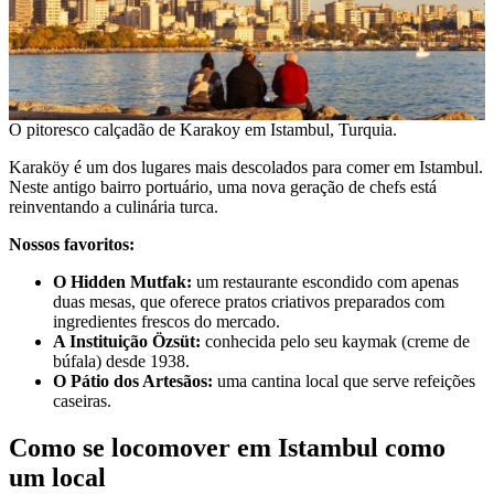
O pitoresco calçadão de Karakoy em Istambul, Turquia.
Karaköy é um dos lugares mais descolados para comer em Istambul.
Neste antigo bairro portuário, uma nova geração de chefs está
reinventando a culinária turca.
Nossos favoritos:
O Hidden Mutfak:
um restaurante escondido com apenas
duas mesas, que oferece pratos criativos preparados com
ingredientes frescos do mercado.
A Instituição Özsüt:
conhecida pelo seu kaymak (creme de
búfala) desde 1938.
O Pátio dos Artesãos:
uma cantina local que serve refeições
caseiras.
Como se locomover em Istambul como
um local