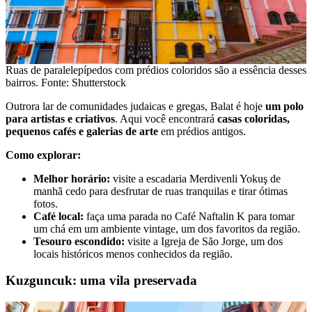
Ruas de paralelepípedos com prédios coloridos são a essência desses
bairros. Fonte: Shutterstock
Outrora lar de comunidades judaicas e gregas, Balat é hoje
um polo
para artistas e criativos
. Aqui você encontrará
casas coloridas,
pequenos cafés e galerias de arte
em prédios antigos.
Como explorar:
Melhor horário:
visite a escadaria Merdivenli Yokuş de
manhã cedo para desfrutar de ruas tranquilas e tirar ótimas
fotos.
Café local:
faça uma parada no Café Naftalin K para tomar
um chá em um ambiente vintage, um dos favoritos da região.
Tesouro escondido:
visite a Igreja de São Jorge, um dos
locais históricos menos conhecidos da região.
Kuzguncuk: uma vila preservada