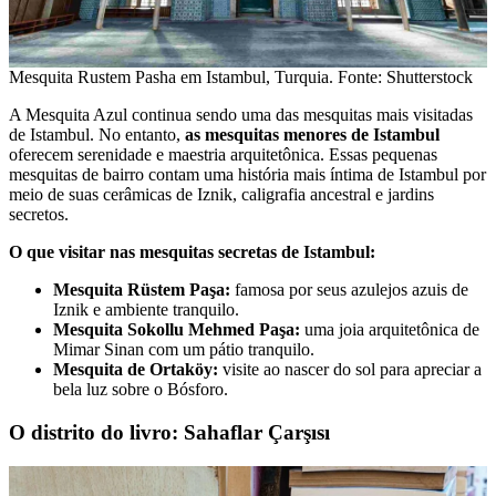
Mesquita Rustem Pasha em Istambul, Turquia. Fonte: Shutterstock
A Mesquita Azul continua sendo uma das mesquitas mais visitadas
de Istambul. No entanto,
as mesquitas menores de Istambul
oferecem serenidade e maestria arquitetônica. Essas pequenas
mesquitas de bairro contam uma história mais íntima de Istambul por
meio de suas cerâmicas de Iznik, caligrafia ancestral e jardins
secretos.
O que visitar nas mesquitas secretas de Istambul:
Mesquita Rüstem Paşa:
famosa por seus azulejos azuis de
Iznik e ambiente tranquilo.
Mesquita Sokollu Mehmed Paşa:
uma joia arquitetônica de
Mimar Sinan com um pátio tranquilo.
Mesquita de Ortaköy:
visite ao nascer do sol para apreciar a
bela luz sobre o Bósforo.
O distrito do livro: Sahaflar Çarşısı