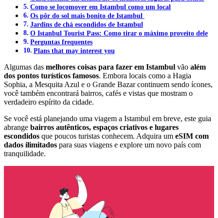
Como se locomover em Istambul como um local
Os pôr do sol mais bonito de Istambul
Jardins de chá escondidos de Istambul
O Istanbul Tourist Pass: Como tirar o máximo proveito dele
Perguntas frequentes
Plans that may interest you
Algumas das
melhores coisas para fazer em Istambul
vão
além
dos pontos turísticos famosos
. Embora locais como a Hagia
Sophia, a Mesquita Azul e o Grande Bazar continuem sendo ícones,
você também encontrará bairros, cafés e vistas que mostram o
verdadeiro espírito da cidade.
Se você está planejando uma viagem a Istambul em breve, este guia
abrange
bairros autênticos, espaços criativos e lugares
escondidos
que poucos turistas conhecem. Adquira um
eSIM com
dados ilimitados
para suas viagens e explore um novo país com
tranquilidade.