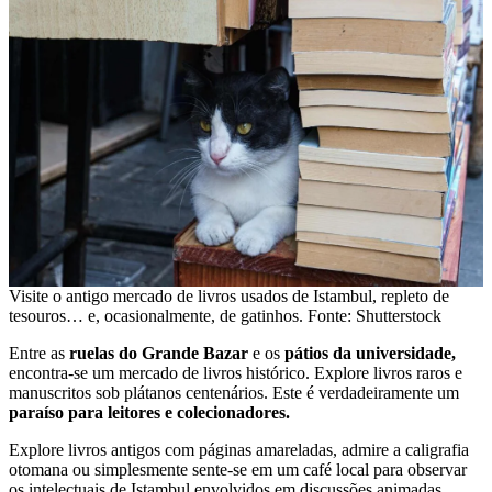
Visite o antigo mercado de livros usados ​​de Istambul, repleto de
tesouros… e, ocasionalmente, de gatinhos. Fonte: Shutterstock
Entre as
ruelas do Grande Bazar
e os
pátios da universidade,
encontra-se um mercado de livros histórico. Explore livros raros e
manuscritos sob plátanos centenários. Este é verdadeiramente um
paraíso para leitores e colecionadores.
Explore livros antigos com páginas amareladas, admire a caligrafia
otomana ou simplesmente sente-se em um café local para observar
os intelectuais de Istambul envolvidos em discussões animadas.