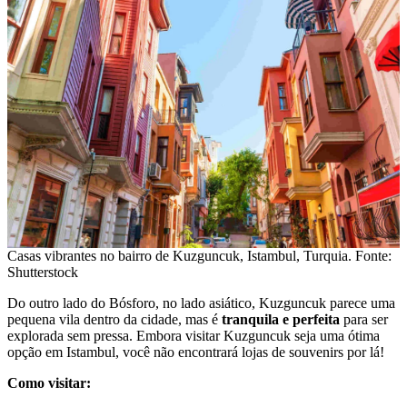
Casas vibrantes no bairro de Kuzguncuk, Istambul, Turquia. Fonte:
Shutterstock
Do outro lado do Bósforo, no lado asiático, Kuzguncuk parece uma
pequena vila dentro da cidade, mas é
tranquila e perfeita
para ser
explorada sem pressa. Embora visitar Kuzguncuk seja uma ótima
opção em Istambul, você não encontrará lojas de souvenirs por lá!
Como visitar: