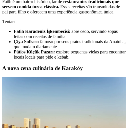
Fatih é um bairro histórico, lar de
restaurantes tradicionais que
servem comida turca clássica.
Essas receitas são transmitidas de
pai para filho e oferecem uma experiência gastronômica única.
Tentar:
Fatih Karadeniz İşkembecisi:
abre cedo, servindo sopas
feitas com receitas de família.
Çiya Sofrası:
famoso por seus pratos tradicionais da Anatólia,
que mudam diariamente.
Pátios Küçük Pazarı:
explore pequenas vielas para encontrar
locais locais para pide e kebab.
A nova cena culinária de Karaköy