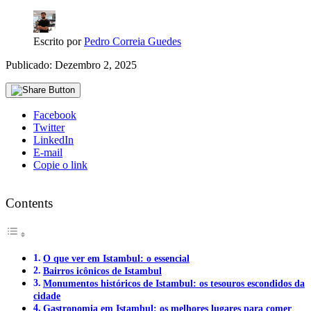
Escrito por
Pedro Correia Guedes
Publicado: Dezembro 2, 2025
Facebook
Twitter
LinkedIn
E-mail
Copie o link
Contents
O que ver em Istambul: o essencial
Bairros icônicos de Istambul
Monumentos históricos de Istambul: os tesouros escondidos da
cidade
Gastronomia em Istambul: os melhores lugares para comer