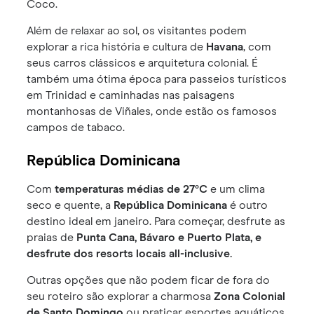
Coco.
Além de relaxar ao sol, os visitantes podem
explorar a rica história e cultura de
Havana
, com
seus carros clássicos e arquitetura colonial. É
também uma ótima época para passeios turísticos
em Trinidad e caminhadas nas paisagens
montanhosas de Viñales, onde estão os famosos
campos de tabaco.
República Dominicana
Com
temperaturas médias de 27°C
e um clima
seco e quente, a
República Dominicana
é outro
destino ideal em janeiro. Para começar, desfrute as
praias de
Punta Cana, Bávaro e Puerto Plata, e
desfrute dos resorts locais all-inclusive.
Outras opções que não podem ficar de fora do
seu roteiro são explorar a charmosa
Zona Colonial
de Santo Domingo
ou praticar esportes aquáticos,