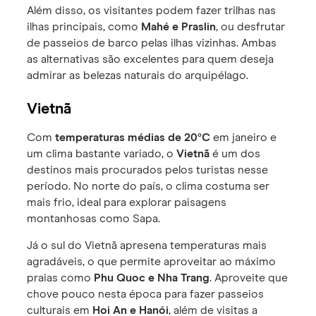
Além disso, os visitantes podem fazer trilhas nas
ilhas principais, como
Mahé e Praslin
, ou desfrutar
de passeios de barco pelas ilhas vizinhas. Ambas
as alternativas são excelentes para quem deseja
admirar as belezas naturais do arquipélago.
Vietnã
Com
temperaturas médias de 20°C
em janeiro e
um clima bastante variado, o
Vietnã
é um dos
destinos mais procurados pelos turistas nesse
período. No norte do país, o clima costuma ser
mais frio, ideal para explorar paisagens
montanhosas como Sapa.
Já o sul do Vietnã apresena temperaturas mais
agradáveis, o que permite aproveitar ao máximo
praias como
Phu Quoc e Nha Trang
. Aproveite que
chove pouco nesta época para fazer passeios
culturais em
Hoi An e Hanói
, além de visitas a