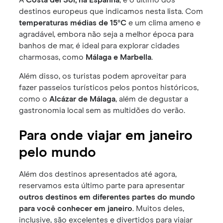
A
Costa del Sol, na Espanha
, é o último dos
destinos europeus que indicamos nesta lista. Com
temperaturas médias de 15°C
e um clima ameno e
agradável, embora não seja a melhor época para
banhos de mar, é ideal para explorar cidades
charmosas, como
Málaga e Marbella
.
Além disso, os turistas podem aproveitar para
fazer passeios turísticos pelos pontos históricos,
como o
Alcázar de Málaga
, além de degustar a
gastronomia local sem as multidões do verão.
Para onde viajar em janeiro
pelo mundo
Além dos destinos apresentados até agora,
reservamos esta último parte para apresentar
outros destinos em diferentes partes do mundo
para você conhecer em janeiro
. Muitos deles,
inclusive, são excelentes e divertidos para viajar