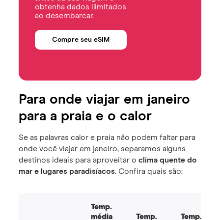
obtenha dados ilimitados
ao desembarcar.
Compre seu eSIM
Para onde viajar em janeiro
para a praia e o calor
Se as palavras calor e praia não podem faltar para
onde você viajar em janeiro, separamos alguns
destinos ideais para aproveitar o
clima quente do
mar e lugares paradisíacos
. Confira quais são:
Temp.
média
Temp.
Temp.