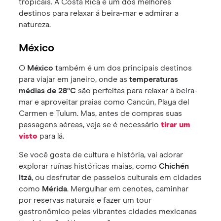
tropicais. A Costa Rica é um dos melhores
destinos para relaxar á beira-mar e admirar a
natureza.
México
O
México
também é um dos principais destinos
para viajar em janeiro, onde as
temperaturas
médias de 28°C
são perfeitas para relaxar à beira-
mar e aproveitar praias como Cancún, Playa del
Carmen e Tulum. Mas, antes de compras suas
passagens aéreas, veja se é necessário
tirar um
visto
para lá.
Se você gosta de cultura e história, vai adorar
explorar ruínas históricas maias, como
Chichén
Itzá
, ou desfrutar de passeios culturais em cidades
como
Mérida
. Mergulhar em cenotes, caminhar
por reservas naturais e fazer um tour
gastronômico pelas vibrantes cidades mexicanas