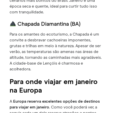
cenários mais bonitos do Brasil. Janeiro é uma
época seca e quente, ideal para curtir tudo isso
com tranquilidade.
Chapada Diamantina (BA)
Para os amantes do ecoturismo, a Chapada é um
convite a desbravar cachoeiras imponentes,
grutas e trilhas em meio à natureza. Apesar de ser
verão, as temperaturas são amenas nas áreas de
altitude, tornando as caminhadas mais agradáveis.
A cidade-base de Lençóis é charmosa e
acolhedora.
Para onde viajar em janeiro
na Europa
A
Europa reserva excelentes opções de destinos
para viajar em janeiro
. Como você poderá ver, a
seguir, cada um dele reserva atrações e pontos