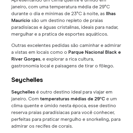
janeiro, com uma temperatura média de 29°C
durante o dia e mínimas de 23°C à noite, as
Ilhas
Maurício
são um destino repleto de praias
paradisíacas e águas cristalinas, ideais para nadar,
mergulhar e a pratica de esportes aquáticos.
Outras excelentes pedidas são caminhar e admirar
a vistas em locais como o
Parque Nacional Black e
River Gorges
, e explorar a rica cultura,
gastronomia local e paisagens de tirar o fôlego.
Seychelles
Seychelles
é outro destino ideal para viajar em
janeiro. Com
temperaturas médias de 29°C
e um
clima quente e úmido nesta época, esse destino
reserva praias paradísiacas para você conhecer,
perfeitas para praticar mergulho e snorkeling, para
admirar os recifes de corais.