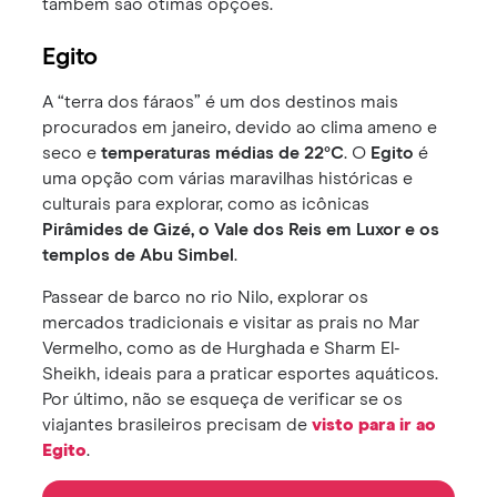
também são ótimas opções.
Egito
A “terra dos fáraos” é um dos destinos mais
procurados em janeiro, devido ao clima ameno e
seco e
temperaturas médias de 22°C
. O
Egito
é
uma opção com várias maravilhas históricas e
culturais para explorar, como as icônicas
Pirâmides de Gizé, o Vale dos Reis em Luxor e os
templos de Abu Simbel
.
Passear de barco no rio Nilo, explorar os
mercados tradicionais e visitar as prais no Mar
Vermelho, como as de Hurghada e Sharm El-
Sheikh, ideais para a praticar esportes aquáticos.
Por último, não se esqueça de verificar se os
viajantes brasileiros precisam de
visto para ir ao
Egito
.