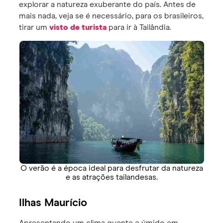
explorar a natureza exuberante do país. Antes de
mais nada, veja se é necessário, para os brasileiros,
tirar um
visto de turista
para ir à Tailândia.
O verão é a época ideal para desfrutar da natureza
e as atrações tailandesas.
Ilhas Maurício
Apresentando um clima quente e úmido em