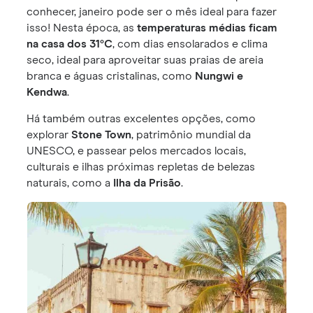
conhecer, janeiro pode ser o mês ideal para fazer
isso! Nesta época, as
temperaturas médias ficam
na casa dos 31°C
, com dias ensolarados e clima
seco, ideal para aproveitar suas praias de areia
branca e águas cristalinas, como
Nungwi e
Kendwa
.
Há também outras excelentes opções, como
explorar
Stone Town
, patrimônio mundial da
UNESCO, e passear pelos mercados locais,
culturais e ilhas próximas repletas de belezas
naturais, como a
Ilha da Prisão
.