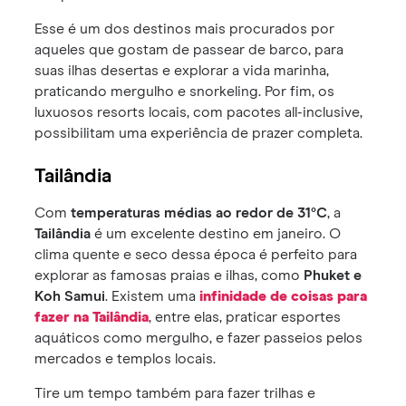
Esse é um dos destinos mais procurados por
aqueles que gostam de passear de barco, para
suas ilhas desertas e explorar a vida marinha,
praticando mergulho e snorkeling. Por fim, os
luxuosos resorts locais, com pacotes all-inclusive,
possibilitam uma experiência de prazer completa.
Tailândia
Com
temperaturas médias ao redor de 31°C
, a
Tailândia
é um excelente destino em janeiro. O
clima quente e seco dessa época é perfeito para
explorar as famosas praias e ilhas, como
Phuket e
Koh Samui
. Existem uma
infinidade de coisas para
fazer na Tailândia
, entre elas, praticar esportes
aquáticos como mergulho, e fazer passeios pelos
mercados e templos locais.
Tire um tempo também para fazer trilhas e