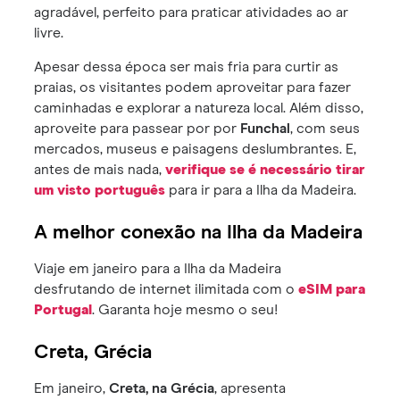
agradável, perfeito para praticar atividades ao ar
livre.
Apesar dessa época ser mais fria para curtir as
praias, os visitantes podem aproveitar para fazer
caminhadas e explorar a natureza local. Além disso,
aproveite para passear por por
Funchal
, com seus
mercados, museus e paisagens deslumbrantes. E,
antes de mais nada,
verifique se é necessário tirar
um visto português
para ir para a Ilha da Madeira.
A melhor conexão na Ilha da Madeira
Viaje em janeiro para a Ilha da Madeira
desfrutando de internet ilimitada com o
eSIM para
Portugal
. Garanta hoje mesmo o seu!
Creta, Grécia
Em janeiro,
Creta, na Grécia
, apresenta