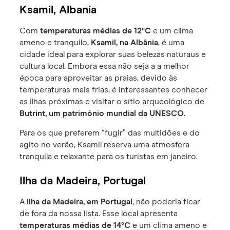
Ksamil, Albania
Com
temperaturas médias de 12°C
e um clima
ameno e tranquilo,
Ksamil, na Albânia
, é uma
cidade ideal para explorar suas belezas naturaus e
cultura local. Embora essa não seja a a melhor
época para aproveitar as praias, devido às
temperaturas mais frias, é interessantes conhecer
as ilhas próximas e visitar o sítio arqueológico de
Butrint, um patrimônio mundial da UNESCO
.
Para os que preferem “fugir” das multidões e do
agito no verão, Ksamil reserva uma atmosfera
tranquila e relaxante para os turistas em janeiro.
Ilha da Madeira, Portugal
A
Ilha da Madeira, em Portugal
, não poderia ficar
de fora da nossa lista. Esse local apresenta
temperaturas médias de 14°C
e um clima ameno e