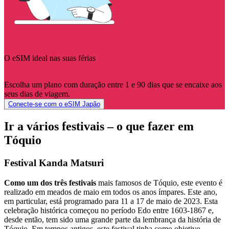
O eSIM ideal nas suas férias
Escolha um plano com duração entre 1 e 90 dias que se encaixe aos
seus dias de viagem.
Conecte-se com o eSIM Japão
Ir a vários festivais – o que fazer em
Tóquio
Festival Kanda Matsuri
Como um dos três festivais
mais famosos de Tóquio, este evento é
realizado em meados de maio em todos os anos ímpares. Este ano,
em particular, está programado para 11 a 17 de maio de 2023. Esta
celebração histórica começou no período Edo entre 1603-1867 e,
desde então, tem sido uma grande parte da lembrança da história de
Tóquio. Em tempos antigos, este festival tinha como objetivo