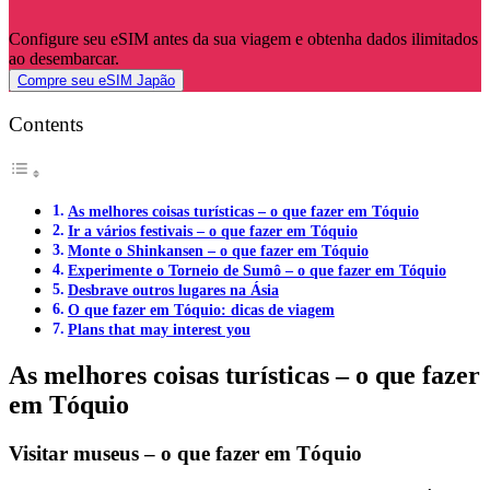
Configure seu eSIM antes da sua viagem e obtenha dados ilimitados
ao desembarcar.
Compre seu eSIM Japão
Contents
As melhores coisas turísticas – o que fazer em Tóquio
Ir a vários festivais – o que fazer em Tóquio
Monte o Shinkansen – o que fazer em Tóquio
Experimente o Torneio de Sumô – o que fazer em Tóquio
Desbrave outros lugares na Ásia
O que fazer em Tóquio: dicas de viagem
Plans that may interest you
As melhores coisas turísticas – o que fazer
em Tóquio
Visitar museus – o que fazer em Tóquio