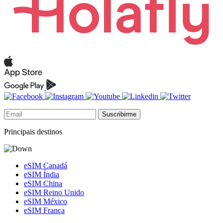
Suscribirme
Principais destinos
eSIM Canadá
eSIM Índia
eSIM China
eSIM Reino Unido
eSIM México
eSIM França