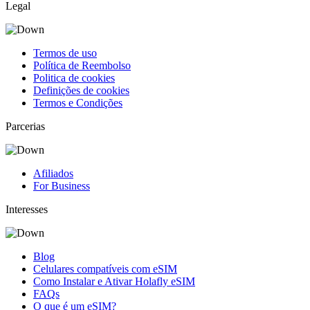
Legal
Termos de uso
Política de Reembolso
Politica de cookies
Definições de cookies
Termos e Condições
Parcerias
Afiliados
For Business
Interesses
Blog
Celulares compatíveis com eSIM
Como Instalar e Ativar Holafly eSIM
FAQs
O que é um eSIM?