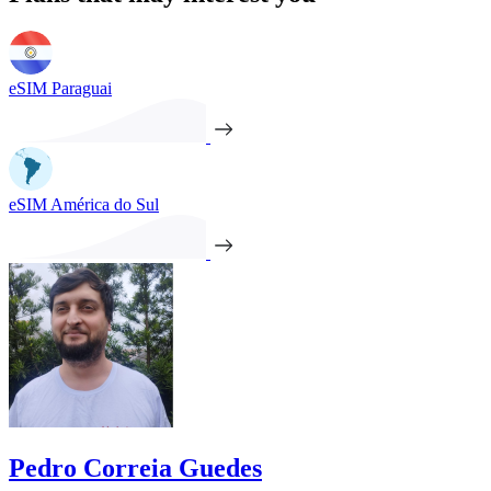
eSIM Paraguai
eSIM América do Sul
Pedro Correia Guedes