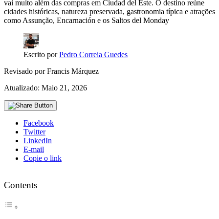
vai muito além das compras em Ciudad del Este. O destino reúne
cidades históricas, natureza preservada, gastronomia típica e atrações
como Assunção, Encarnación e os Saltos del Monday
Escrito por
Pedro Correia Guedes
Revisado por
Francis Márquez
Atualizado: Maio 21, 2026
Facebook
Twitter
LinkedIn
E-mail
Copie o link
Contents