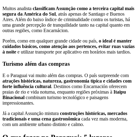
Muitos analista
classificam Assunção como a terceira capital mais
segura da América do Sul
, atrás apenas de Santiago e Buenos
Aires. Além do baixo índice de criminalidade contra os turistas, há
uma grande percepção de tranquilidade tanto na capital quanto em
outras regiões, como Encarnácion.
Porém, como em qualquer grande cidade ou país,
o ideal é manter
cuidados básicos, como atenção aos pertences, evitar ruas vazias
à noite
e utilizar transporte por aplicativo em horários mais tardios.
Turismo além das compras
E o Paraguai vai muito além das compras. O país surpreende com
atrações históricas, natureza, gastronomia típica e cidades com
forte influência cultural
. Destinos como Encarnación oferecem
praias de rio e vida noturna, enquanto regiões próximas à
Itaipu
Binacional
combinam turismo tecnológico e paisagens
impressionantes.
Já a capital Assunção mistura
construções históricas, mercados
tradicionais e uma cena gastronômica
cada vez mais moderna,
com um ambiente urbano distinto e calmo.