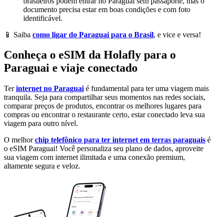
brasileiros podem entrar no Paraguai sem passaporte, mas o
documento precisa estar em boas condições e com foto
identificável.
📱 Saiba
como ligar do Paraguai para o Brasil
, e vice e versa!
Conheça o eSIM da Holafly para o
Paraguai e viaje conectado
Ter
internet no Paraguai
é fundamental para ter uma viagem mais
tranquila. Seja para compartilhar seus momentos nas redes sociais,
comparar preços de produtos, encontrar os melhores lugares para
compras ou encontrar o restaurante certo, estar conectado leva sua
viagem para outro nível.
O melhor
chip telefônico para ter internet em terras paraguais
é
o eSIM Paraguai! Você personaliza seu plano de dados, aproveite
sua viagem com internet ilimitada e uma conexão premium,
altamente segura e veloz.