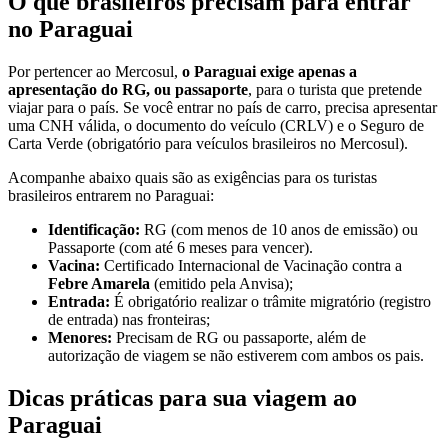
O que brasileiros precisam para entrar
no Paraguai
Por pertencer ao Mercosul,
o Paraguai exige apenas a
apresentação do RG, ou passaporte
, para o turista que pretende
viajar para o país. Se você entrar no país de carro, precisa apresentar
uma CNH válida, o documento do veículo (CRLV) e o Seguro de
Carta Verde (obrigatório para veículos brasileiros no Mercosul).
Acompanhe abaixo quais são as exigências para os turistas
brasileiros entrarem no Paraguai:
Identificação:
RG (com menos de 10 anos de emissão) ou
Passaporte (com até 6 meses para vencer).
Vacina:
Certificado Internacional de Vacinação contra a
Febre Amarela
(emitido pela Anvisa);
Entrada:
É obrigatório realizar o trâmite migratório (registro
de entrada) nas fronteiras;
Menores:
Precisam de RG ou passaporte, além de
autorização de viagem se não estiverem com ambos os pais.
Dicas práticas para sua viagem ao
Paraguai