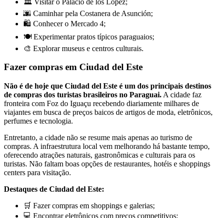
🏛️ Visitar o Palacio de los López;
🌆 Caminhar pela Costanera de Asunción;
🛍️ Conhecer o Mercado 4;
🍽️ Experimentar pratos típicos paraguaios;
🎨 Explorar museus e centros culturais.
Fazer compras em Ciudad del Este
Não é de hoje que Ciudad del Este é um dos principais destinos
de compras dos turistas brasileiros no Paraguai.
A cidade faz
fronteira com Foz do Iguaçu recebendo diariamente milhares de
viajantes em busca de preços baicos de artigos de moda, eletrônicos,
perfumes e tecnologia.
Entretanto, a cidade não se resume mais apenas ao turismo de
compras. A infraestrutura local vem melhorando há bastante tempo,
oferecendo atrações naturais, gastronômicas e culturais para os
turistas. Não faltam boas opções de restaurantes, hotéis e shoppings
centers para visitação.
Destaques de Ciudad del Este:
🛒 Fazer compras em shoppings e galerias;
💻 Encontrar eletrônicos com preços competitivos;