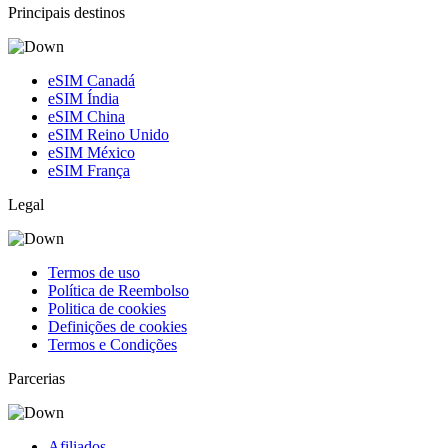
Principais destinos
eSIM Canadá
eSIM Índia
eSIM China
eSIM Reino Unido
eSIM México
eSIM França
Legal
Termos de uso
Política de Reembolso
Politica de cookies
Definições de cookies
Termos e Condições
Parcerias
Afiliados