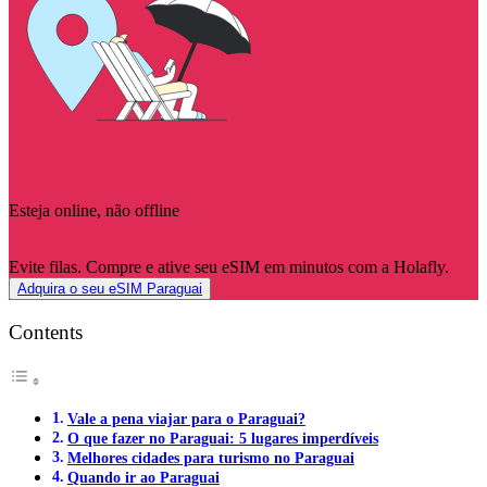
Esteja online, não offline
Evite filas. Compre e ative seu eSIM em minutos com a Holafly.
Adquira o seu eSIM Paraguai
Contents
Vale a pena viajar para o Paraguai?
O que fazer no Paraguai: 5 lugares imperdíveis
Melhores cidades para turismo no Paraguai
Quando ir ao Paraguai