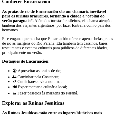
Conhecer Encarnación
As praias de rio de Encarnación são um chamariz inevitável
para os turistas brasileiros, tornando a cidade a “capital do
verão paraguaio”.
Além dos turistas brasileiros, ela chama atenção
também dos viajantes argentinos, por fazer fontreira com o país dos
hermanos.
E se engana quem acha que Encarnación oferece apenas belas praias
de rio às margens do Rio Paraná. Ela também tem cassinos, bares,
restaurantes e eventos culturais para públicos de diferentes idades,
principalmente no verão.
Destaques de Encarnación:
🏖️ Aproveitar as praias de rio;
🌅 Caminhar pela Costanera;
🎉 Curtir bares e vida noturna;
🍽️ Experimentar a culinária local;
🚤 Fazer passeios às margens do Paraná.
Explorar as Ruínas Jesuíticas
As Ruínas Jesuíticas estão entre os lugares históricos mais