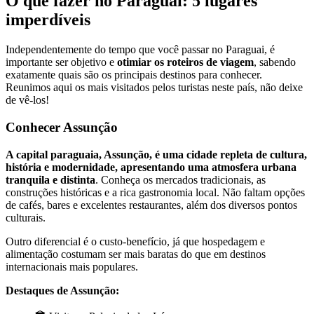
O que fazer no Paraguai: 5 lugares
imperdíveis
Independentemente do tempo que você passar no Paraguai, é
importante ser objetivo e
otimiar os roteiros de viagem
, sabendo
exatamente quais são os principais destinos para conhecer.
Reunimos aqui os mais visitados pelos turistas neste país, não deixe
de vê-los!
Conhecer Assunção
A capital paraguaia, Assunção, é uma cidade repleta de cultura,
história e modernidade, apresentando uma atmosfera urbana
tranquila e distinta
. Conheça os mercados tradicionais, as
construções históricas e a rica gastronomia local. Não faltam opções
de cafés, bares e excelentes restaurantes, além dos diversos pontos
culturais.
Outro diferencial é o custo-benefício, já que hospedagem e
alimentação costumam ser mais baratas do que em destinos
internacionais mais populares.
Destaques de Assunção: