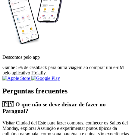
Descontos pelo app
Ganhe 5% de cashback para outra viagem ao comprar um eSIM
pelo aplicativo Holafly.
Perguntas frecuentes
🇵🇾 O que não se deve deixar de fazer no
Paraguai?
Visitar Ciudad del Este para fazer compras, conhecer os Saltos del
Monday, explorar Assunção e experimentar pratos típicos da
culinária paraguaia, como sopa paraguaia e chipa, são experiências