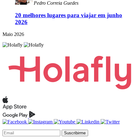
Pedro Correia Guedes
20 melhores lugares para viajar em junho
2026
Maio 2026
Suscribirme