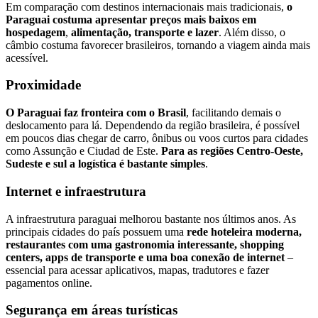
Em comparação com destinos internacionais mais tradicionais,
o
Paraguai costuma apresentar preços mais baixos em
hospedagem
,
alimentação, transporte e lazer
. Além disso, o
câmbio costuma favorecer brasileiros, tornando a viagem ainda mais
acessível.
Proximidade
O Paraguai faz fronteira com o Brasil
, facilitando demais o
deslocamento para lá. Dependendo da região brasileira, é possível
em poucos dias chegar de carro, ônibus ou voos curtos para cidades
como Assunção e Ciudad de Este.
Para as regiões Centro-Oeste,
Sudeste e sul a logística é bastante simples
.
Internet e infraestrutura
A infraestrutura paraguai melhorou bastante nos últimos anos. As
principais cidades do país possuem uma
rede hoteleira moderna,
restaurantes com uma gastronomia interessante, shopping
centers, apps de transporte e uma boa conexão de internet
–
essencial para acessar aplicativos, mapas, tradutores e fazer
pagamentos online.
Segurança em áreas turísticas