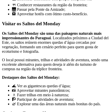
🍴 Conhecer restaurantes da região da fronteira;
🌉 Passar pela Ponte da Amizade;
🏨 Aproveitar hotéis com ótimo custo-benefício.
Visitar os Saltos del Monday
Os Saltos del Monday são uma das paisagens naturais mais
impressionantes do Paraguai
. Localizados próximos a Ciudad del
Este, os saltos reúnem enormes quedas d’água cercadas por
vegetação, formando um cenário perfeito para quem gosta de
ecoturismo e fotografia.
O local possui mirantes, trilhas e atividades de aventura, sendo uma
excelente alternativa para quem deseja ir além do turismo de
compras na região da tríplice fronteira.
Destaques dos Saltos del Monday:
🌊 Ver as gigantescas quedas d’água;
📸 Aproveitar mirantes panorâmicos;
🚶 Fazer trilhas em meio à natureza;
🧗 Participar de atividades de aventura;
🌿 Explorar uma das áreas naturais mais bonitas do país.