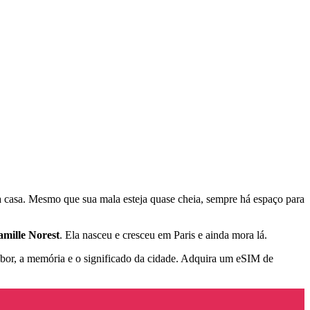
a casa. Mesmo que sua mala esteja quase cheia, sempre há espaço para
Camille Norest
. Ela nasceu e cresceu em Paris e ainda mora lá.
abor, a memória e o significado da cidade. Adquira um eSIM de