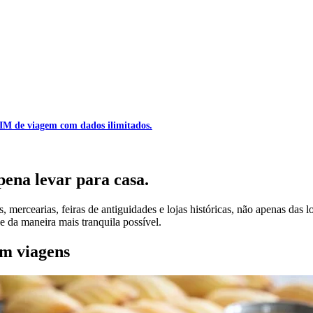
M de viagem com dados ilimitados.
ena levar para casa.
ercearias, feiras de antiguidades e lojas históricas, não apenas das loja
e da maneira mais tranquila possível.
em viagens