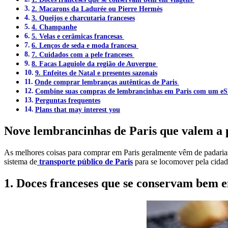
2. Macarons da Ladurée ou Pierre Hermès
3. Queijos e charcutaria franceses
4. Champanhe
5. Velas e cerâmicas francesas
6. Lenços de seda e moda francesa
7. Cuidados com a pele franceses
8. Facas Laguiole da região de Auvergne
9. Enfeites de Natal e presentes sazonais
Onde comprar lembranças autênticas de Paris
Combine suas compras de lembrancinhas em Paris com um eSI
Perguntas frequentes
Plans that may interest you
Nove lembrancinhas de Paris que valem a p
As melhores coisas para comprar em Paris geralmente vêm de padarias, m
sistema de
transporte público de Paris
para se locomover pela cidad
1. Doces franceses que se conservam bem 