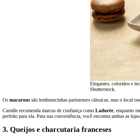
Elegantes, coloridos e i
Shutterstock.
Os
macarons
são lembrancinhas parisienses clássicas, mas o local o
Camille recomenda marcas de confiança como
Ladurée
, enquanto m
perfeito para ela. Para sua conveniência, você encontra ambas as loja
3. Queijos e charcutaria franceses