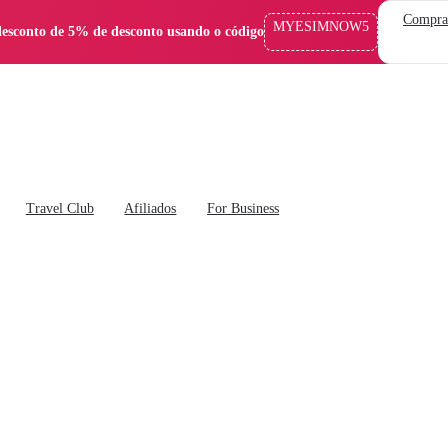
Compra
MYESIMNOW5
esconto de 5% de desconto usando o código
Travel Club
Afiliados
For Business