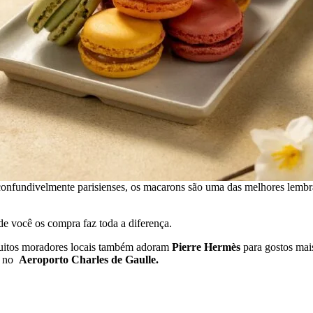
nconfundivelmente parisienses, os macarons são uma das melhores lembr
nde você os compra faz toda a diferença.
uitos moradores locais também adoram
Pierre Hermès
para gostos mai
s no
Aeroporto Charles de Gaulle.