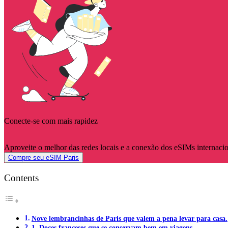
Conecte-se com mais rapidez
Aproveite o melhor das redes locais e a conexão dos eSIMs internaci
Compre seu eSIM Paris
Contents
Nove lembrancinhas de Paris que valem a pena levar para casa.
1. Doces franceses que se conservam bem em viagens