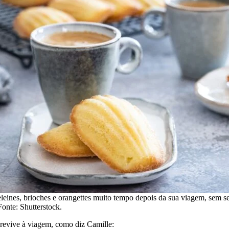
eines, brioches e orangettes muito tempo depois da sua viagem, sem s
Fonte: Shutterstock.
revive à viagem, como diz Camille: