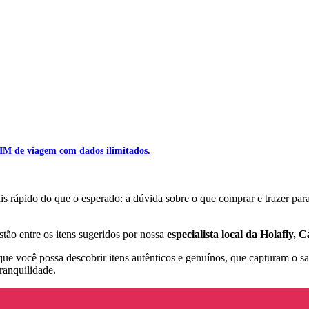
M de viagem com dados ilimitados.
s rápido do que o esperado: a dúvida sobre o que comprar e trazer par
tão entre os itens sugeridos por nossa
especialista local da Holafly, 
ue você possa descobrir itens autênticos e genuínos, que capturam o s
ranquilidade.