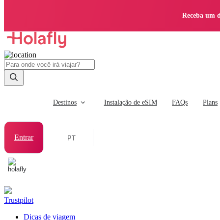
Receba um d
Destinos
Instalação de eSIM
FAQs
Plans
Entrar
PT
Trustpilot
Dicas de viagem