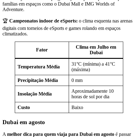
famílias em espaços como o Dubai Mall e IMG Worlds of
Adventure.
🏆
Campeonatos indoor de eSports:
o clima esquenta nas arenas
digitais com torneios de eSports e games rolando em espaços
climatizados.
Clima em Julho em
Fator
Dubai
31°C (mínima) a 41°C
Temperatura Média
(máxima)
Precipitação Média
0 mm
Aproximadamente 10
Insolação Média
horas de sol por dia
Custo
Baixo
Dubai em agosto
A
melhor dica para quem viaja para Dubai em agosto
é passar