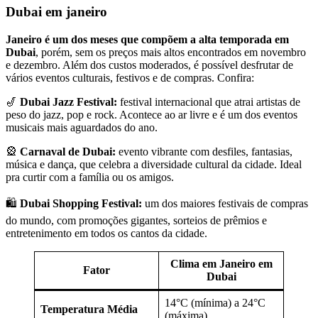
Dubai em janeiro
Janeiro é um dos meses que compõem a alta temporada em
Dubai
, porém, sem os preços mais altos encontrados em novembro
e dezembro. Além dos custos moderados, é possível desfrutar de
vários eventos culturais, festivos e de compras. Confira:
🎷
Dubai Jazz Festival:
festival internacional que atrai artistas de
peso do jazz, pop e rock. Acontece ao ar livre e é um dos eventos
musicais mais aguardados do ano.
🎡
Carnaval de Dubai:
evento vibrante com desfiles, fantasias,
música e dança, que celebra a diversidade cultural da cidade. Ideal
pra curtir com a família ou os amigos.
🛍️
Dubai Shopping Festival:
um dos maiores festivais de compras
do mundo, com promoções gigantes, sorteios de prêmios e
entretenimento em todos os cantos da cidade.
Clima em Janeiro em
Fator
Dubai
14°C (mínima) a 24°C
Temperatura Média
(máxima)