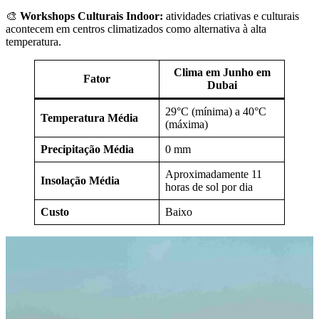
🎨
Workshops Culturais Indoor:
atividades criativas e culturais
acontecem em centros climatizados como alternativa à alta
temperatura.
Clima em Junho em
Fator
Dubai
29°C (mínima) a 40°C
Temperatura Média
(máxima)
Precipitação Média
0 mm
Aproximadamente 11
Insolação Média
horas de sol por dia
Custo
Baixo