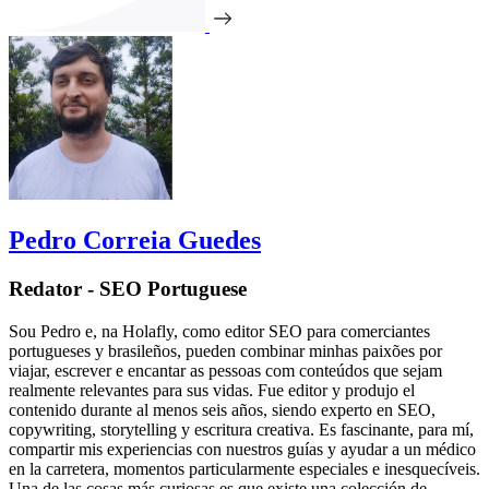
Pedro Correia Guedes
Redator - SEO Portuguese
Sou Pedro e, na Holafly, como editor SEO para comerciantes
portugueses y brasileños, pueden combinar minhas paixões por
viajar, escrever e encantar as pessoas com conteúdos que sejam
realmente relevantes para sus vidas. Fue editor y produjo el
contenido durante al menos seis años, siendo experto en SEO,
copywriting, storytelling y escritura creativa. Es fascinante, para mí,
compartir mis experiencias con nuestros guías y ayudar a un médico
en la carretera, momentos particularmente especiales e inesquecíveis.
Una de las cosas más curiosas es que existe una colección de