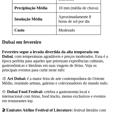
Precipitação Média
10 mm (média de chuva)
Aproximadamente 8
Insolação Média
horas de sol por dia
Custo
Moderado
Dubai em fevereiro
Fevereiro segue a levada divertida da alta temporada em
Dubai
, com temperaturas agradáveis e preços moderados. Essa é a
época perfeita para aqueles que priorizam experiências culturais,
gastronômicas e literárias em suas viagens de férias. Veja os
principais eventos para curtir neste mês:
🎨
Art Dubai:
é a maior feira de arte contemporânea do Oriente
Médio, reunindo artistas, galerias e colecionadores do mundo todo.
🍲
Dubai Food Festival:
celebra a gastronomia local e
internacional com feiras, food trucks, menus exclusivos e eventos
em restaurantes top.
🎬
Emirates Airline Festival of Literature:
festival literário com