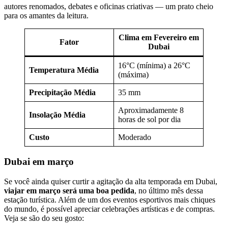
autores renomados, debates e oficinas criativas — um prato cheio
para os amantes da leitura.
Clima em Fevereiro em
Fator
Dubai
16°C (mínima) a 26°C
Temperatura Média
(máxima)
Precipitação Média
35 mm
Aproximadamente 8
Insolação Média
horas de sol por dia
Custo
Moderado
Dubai em março
Se você ainda quiser curtir a agitação da alta temporada em Dubai,
viajar em março será uma boa pedida
, no último mês dessa
estação turística. Além de um dos eventos esportivos mais chiques
do mundo, é possível apreciar celebrações artísticas e de compras.
Veja se são do seu gosto: