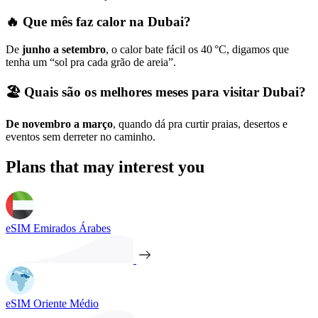
🔥 Que mês faz calor na Dubai?
De
junho a setembro
, o calor bate fácil os 40 °C, digamos que
tenha um “sol pra cada grão de areia”.
🏖️ Quais são os melhores meses para visitar Dubai?
De novembro a março
, quando dá pra curtir praias, desertos e
eventos sem derreter no caminho.
Plans that may interest you
eSIM Emirados Árabes
eSIM Oriente Médio