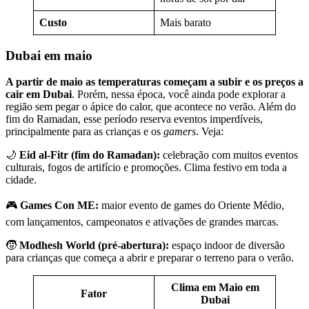
Custo
Mais barato
Dubai em maio
A partir de maio as temperaturas começam a subir e os preços a
cair em Dubai
. Porém, nessa época, você ainda pode explorar a
região sem pegar o ápice do calor, que acontece no verão. Além do
fim do Ramadan, esse período reserva eventos imperdíveis,
principalmente para as crianças e os
gamers
. Veja:
🌙
Eid al-Fitr (fim do Ramadan):
celebração com muitos eventos
culturais, fogos de artifício e promoções. Clima festivo em toda a
cidade.
🎮
Games Con ME:
maior evento de games do Oriente Médio,
com lançamentos, campeonatos e ativações de grandes marcas.
🧒
Modhesh World (pré-abertura):
espaço indoor de diversão
para crianças que começa a abrir e preparar o terreno para o verão.
Clima em Maio em
Fator
Dubai