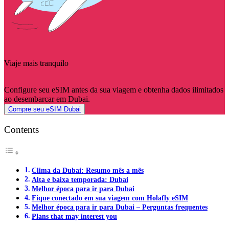
Viaje mais tranquilo
Configure seu eSIM antes da sua viagem e obtenha dados ilimitados
ao desembarcar em Dubai.
Compre seu eSIM Dubai
Contents
Clima da Dubai: Resumo mês a mês
Alta e baixa temporada: Dubai
Melhor época para ir para Dubai
Fique conectado em sua viagem com Holafly eSIM
Melhor época para ir para Dubai – Perguntas frequentes
Plans that may interest you