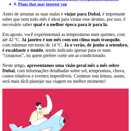
Plans that may interest you
Antes de arrumar as suas malas e
viajar para Dubai
, é importante
saber que nem todo mês é ideal para visitar esse destino, por isso, é
necessário saber
qual é a melhor época para ir para lá.
Em agosto, você experimentará as temperaturas mais quentes, com
até 42 °C.
Já janeiro é um mês com um clima mais tranquilo
,
com mínimas em torno de 14 °C.
Já o verão, de junho a setembro,
é escaldante e úmido
, sendo indicado apenas para os mais
“corajosos”, ou quem prefere curtir um ar-condicionado.
Neste artigo,
apresentamos uma visão geral mês a mês sobre
Dubai
, com informações detalhadas sobre sol, temperatura, chuva,
custos relativos e eventos imperdíveis. Continue esta leitura, assim,
será mais fácil planejar sua viagem no melhor momento!