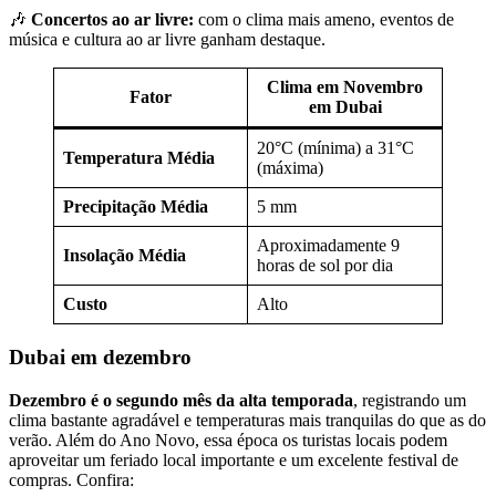
🎶
Concertos ao ar livre:
com o clima mais ameno, eventos de
música e cultura ao ar livre ganham destaque.
Clima em Novembro
Fator
em Dubai
20°C (mínima) a 31°C
Temperatura Média
(máxima)
Precipitação Média
5 mm
Aproximadamente 9
Insolação Média
horas de sol por dia
Custo
Alto
Dubai em dezembro
Dezembro é o segundo mês da alta temporada
, registrando um
clima bastante agradável e temperaturas mais tranquilas do que as do
verão. Além do Ano Novo, essa época os turistas locais podem
aproveitar um feriado local importante e um excelente festival de
compras. Confira: