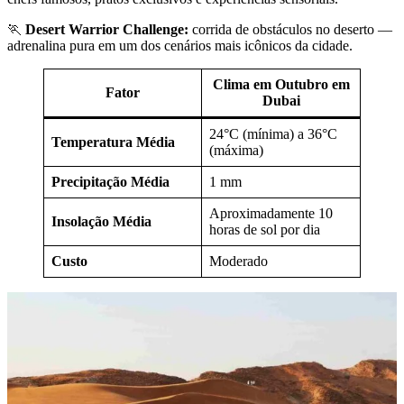
🏃
Desert Warrior Challenge:
corrida de obstáculos no deserto —
adrenalina pura em um dos cenários mais icônicos da cidade.
Clima em Outubro em
Fator
Dubai
24°C (mínima) a 36°C
Temperatura Média
(máxima)
Precipitação Média
1 mm
Aproximadamente 10
Insolação Média
horas de sol por dia
Custo
Moderado