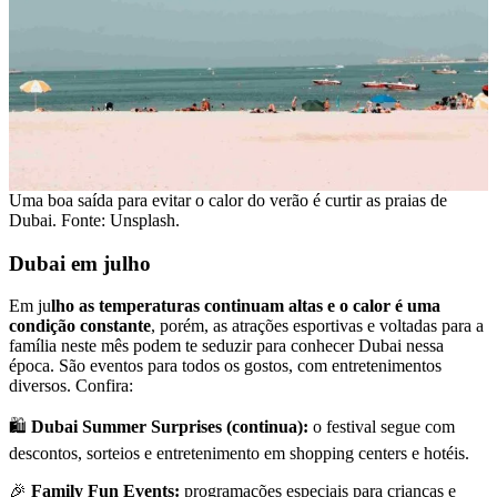
Uma boa saída para evitar o calor do verão é curtir as praias de
Dubai. Fonte: Unsplash.
Dubai em julho
Em ju
lho as temperaturas continuam altas e o calor é uma
condição constante
, porém, as atrações esportivas e voltadas para a
família neste mês podem te seduzir para conhecer Dubai nessa
época. São eventos para todos os gostos, com entretenimentos
diversos. Confira:
🛍️
Dubai Summer Surprises (continua):
o festival segue com
descontos, sorteios e entretenimento em shopping centers e hotéis.
🎉
Family Fun Events:
programações especiais para crianças e