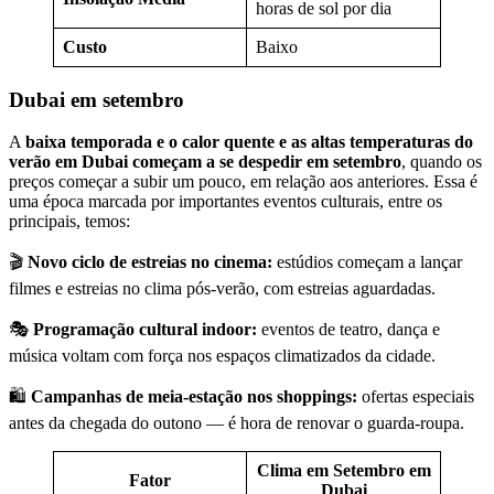
horas de sol por dia
Custo
Baixo
Dubai em setembro
A
baixa temporada e o calor quente e as altas temperaturas do
verão em Dubai começam a se despedir em setembro
, quando os
preços começar a subir um pouco, em relação aos anteriores. Essa é
uma época marcada por importantes eventos culturais, entre os
principais, temos:
🎬
Novo ciclo de estreias no cinema:
estúdios começam a lançar
filmes e estreias no clima pós-verão, com estreias aguardadas.
🎭
Programação cultural indoor:
eventos de teatro, dança e
música voltam com força nos espaços climatizados da cidade.
🛍️
Campanhas de meia-estação nos shoppings:
ofertas especiais
antes da chegada do outono — é hora de renovar o guarda-roupa.
Clima em Setembro em
Fator
Dubai