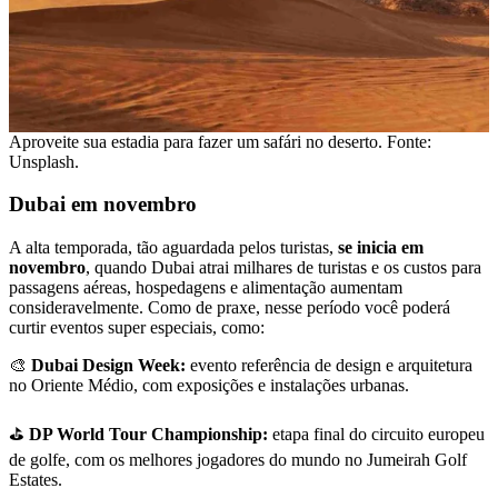
Aproveite sua estadia para fazer um safári no deserto. Fonte:
Unsplash.
Dubai em novembro
A alta temporada, tão aguardada pelos turistas,
se inicia em
novembro
, quando Dubai atrai milhares de turistas e os custos para
passagens aéreas, hospedagens e alimentação aumentam
consideravelmente. Como de praxe, nesse período você poderá
curtir eventos super especiais, como:
🎨
Dubai Design Week:
evento referência de design e arquitetura
no Oriente Médio, com exposições e instalações urbanas.
⛳
DP World Tour Championship:
etapa final do circuito europeu
de golfe, com os melhores jogadores do mundo no Jumeirah Golf
Estates.