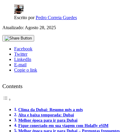
Escrito por
Pedro Correia Guedes
Atualizado: Agosto 28, 2025
Facebook
Twitter
LinkedIn
E-mail
Copie o link
Contents
Clima da Dubai: Resumo mês a mês
Alta e baixa temporada: Dubai
Melhor época para ir para Dubai
Fique conectado em sua viagem com Holafly eSIM
Melhor época para ir para Dubai – Perguntas frequentes