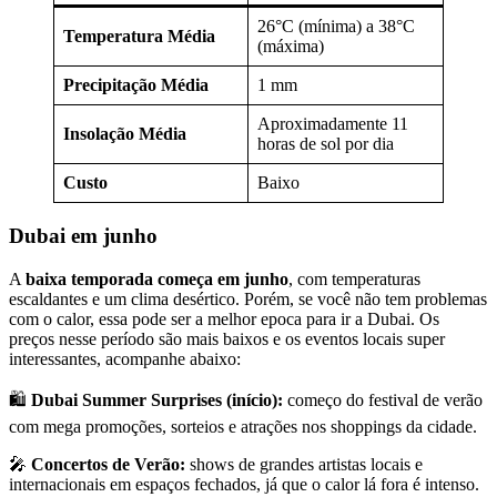
26°C (mínima) a 38°C
Temperatura Média
(máxima)
Precipitação Média
1 mm
Aproximadamente 11
Insolação Média
horas de sol por dia
Custo
Baixo
Dubai em junho
A
baixa temporada começa em junho
, com temperaturas
escaldantes e um clima desértico. Porém, se você não tem problemas
com o calor, essa pode ser a melhor epoca para ir a Dubai. Os
preços nesse período são mais baixos e os eventos locais super
interessantes, acompanhe abaixo:
🛍️
Dubai Summer Surprises (início):
começo do festival de verão
com mega promoções, sorteios e atrações nos shoppings da cidade.
🎤
Concertos de Verão:
shows de grandes artistas locais e
internacionais em espaços fechados, já que o calor lá fora é intenso.