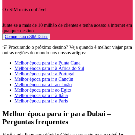
O eSIM mais confiável
Junte-se a mais de 10 milhão de clientes e tenha acesso a internet em
qualquer destino.
Compre seu eSIM Dubai
💡 Procurando o próximo destino? Veja quando é melhor viajar para
outras regiões do mundo nos nossos artigos:
Melhor época para ir a Punta Cana
Melhor época para ir à África do Sul
Melhor época para ir a Portugal
Melhor época para ir a Cancún
Melhor época para ir ao Japão
Melhor época para ir ao Egito
Melhor época para ir à Itália
Melhor época para ir a Paris
Melhor época para ir para Dubai –
Perguntas frequentes
Você ainda ficou com dúvidas? Veja se conseguimos resolvê-las