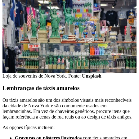
Loja de souvenirs de Nova York. Fonte:
Unsplash
Lembranças de táxis amarelos
Os táxis amarelos são um dos símbolos visuais mais reconhecíveis
da cidade de Nova York e são comumente usados ​​em
lembrancinhas. Em vez de chaveiros genéricos, procure itens que
façam referência a cenas de rua reais ou ao design de táxis antigos.
As opções típicas incluem:
Gravuras ou pôsteres ilustrados
com táxis amarelos em