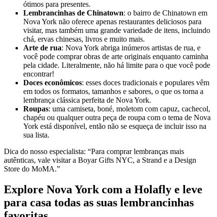
ótimos para presentes.
Lembrancinhas de Chinatown
: o bairro de Chinatown em
Nova York não oferece apenas restaurantes deliciosos para
visitar, mas também uma grande variedade de itens, incluindo
chá, ervas chinesas, livros e muito mais.
Arte de rua
: Nova York abriga inúmeros artistas de rua, e
você pode comprar obras de arte originais enquanto caminha
pela cidade. Literalmente, não há limite para o que você pode
encontrar!
Doces econômicos
: esses doces tradicionais e populares vêm
em todos os formatos, tamanhos e sabores, o que os torna a
lembrança clássica perfeita de Nova York.
Roupas
: uma camiseta, boné, moletom com capuz, cachecol,
chapéu ou qualquer outra peça de roupa com o tema de Nova
York está disponível, então não se esqueça de incluir isso na
sua lista.
Dica do nosso especialista: “Para comprar lembranças mais
autênticas, vale visitar a Boyar Gifts NYC, a Strand e a Design
Store do MoMA.”
Explore Nova York com a Holafly e leve
para casa todas as suas lembrancinhas
favoritas.