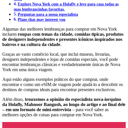
Explore Nova York com a Holafly e leve para casa todas as
suas lembrancinhas favoritas.
Perguntas para a nossa especialista
Plans that may interest you
Algumas das melhores lembranças para comprar em Nova York
incluem
roupas com temas da cidade, comidas típicas, produtos
de designers independentes e presentes icônicos inspirados nos
bairros e na cultura da cidade
.
Graças ao vasto comércio local, que inclui museus, livrarias,
designers independentes e lojas de comidas especiais, você pode
encontrar lembranças clássicas e verdadeiramente únicas de Nova
York em uma única viagem.
Aqui estão alguns exemplos práticos do que comprar, onde
encontrar e como um eSIM de viagem pode ajudá-lo a descobrir os
destinos de compras ideais para encontrar presentes exclusivos.
Além disso,
trouxemos a opinião do especialista nova-iorquino
da Holafly, Mahnoor Bangush, ao longo do artigo e ao final dele
– em um formato de mini-entrevista
– para você saber as
melhores opções de coisas para comprar em Nova York.