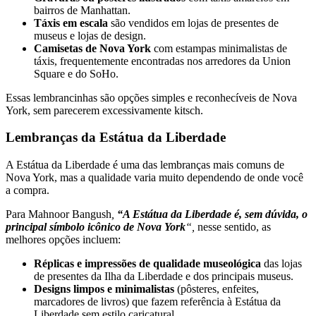
bairros de Manhattan.
Táxis em escala
são vendidos em lojas de presentes de
museus e lojas de design.
Camisetas de Nova York
com estampas minimalistas de
táxis, frequentemente encontradas nos arredores da Union
Square e do SoHo.
Essas lembrancinhas são opções simples e reconhecíveis de Nova
York, sem parecerem excessivamente kitsch.
Lembranças da Estátua da Liberdade
A Estátua da Liberdade é uma das lembranças mais comuns de
Nova York, mas a qualidade varia muito dependendo de onde você
a compra.
Para Mahnoor Bangush
,
“A Estátua da Liberdade é, sem dúvida, o
principal símbolo icônico de Nova York
“,
nesse sentido, as
melhores opções incluem:
Réplicas e impressões de qualidade museológica
das lojas
de presentes da Ilha da Liberdade e dos principais museus.
Designs limpos e minimalistas
(pôsteres, enfeites,
marcadores de livros) que fazem referência à Estátua da
Liberdade sem estilo caricatural.