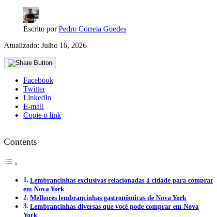
Escrito por
Pedro Correia Guedes
Atualizado: Julho 16, 2026
Facebook
Twitter
LinkedIn
E-mail
Copie o link
Contents
Lembrancinhas exclusivas relacionadas à cidade para comprar
em Nova York
Melhores lembrancinhas gastronômicas de Nova York
Lembrancinhas diversas que você pode comprar em Nova
York