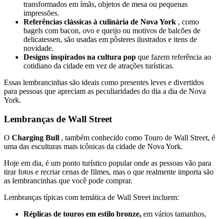
transformados em ímãs, objetos de mesa ou pequenas
impressões.
Referências clássicas à culinária de Nova York
, como
bagels com bacon, ovo e queijo ou motivos de balcões de
delicatessen, são usadas em pôsteres ilustrados e itens de
novidade.
Designs inspirados na cultura pop
que fazem referência ao
cotidiano da cidade em vez de atrações turísticas.
Essas lembrancinhas são ideais como presentes leves e divertidos
para pessoas que apreciam as peculiaridades do dia a dia de Nova
York.
Lembranças de Wall Street
O
Charging Bull
, também conhecido como Touro de Wall Street, é
uma das esculturas mais icônicas da cidade de Nova York.
Hoje em dia, é um ponto turístico popular onde as pessoas vão para
tirar fotos e recriar cenas de filmes, mas o que realmente importa são
as lembrancinhas que você pode comprar.
Lembranças típicas com temática de Wall Street incluem:
Réplicas de touros em estilo bronze,
em vários tamanhos,