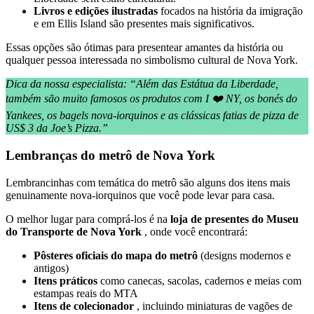
Livros e edições ilustradas
focados na história da imigração
e em Ellis Island são presentes mais significativos.
Essas opções são ótimas para presentear amantes da história ou
qualquer pessoa interessada no simbolismo cultural de Nova York.
Dica da nossa especialista: “Além das Estátua da Liberdade,
também são muito famosos os produtos com I ❤️ NY, os bonés do
Yankees, os bagels nova-iorquinos e as clássicas fatias de pizza de
US$ 3 da Joe’s Pizza.”
Lembranças do metrô de Nova York
Lembrancinhas com temática do metrô são alguns dos itens mais
genuinamente nova-iorquinos que você pode levar para casa.
O melhor lugar para comprá-los é na
loja de presentes do Museu
do Transporte de Nova York
, onde você encontrará:
Pôsteres oficiais do mapa do metrô
(designs modernos e
antigos)
Itens práticos
como canecas, sacolas, cadernos e meias com
estampas reais do MTA
Itens de colecionador
, incluindo miniaturas de vagões de