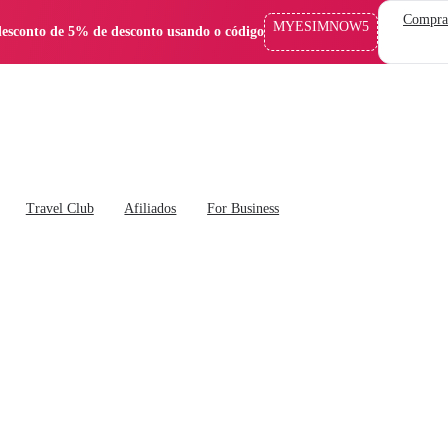
Compra
MYESIMNOW5
esconto de 5% de desconto usando o código
Travel Club
Afiliados
For Business