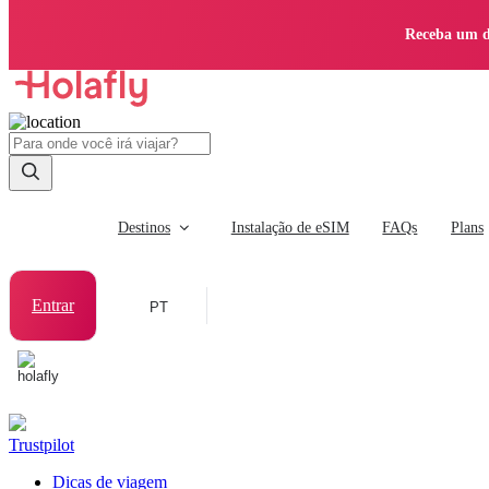
Receba um d
Destinos
Instalação de eSIM
FAQs
Plans
Entrar
PT
Trustpilot
Dicas de viagem