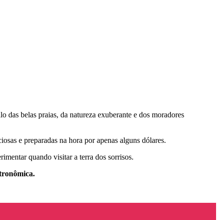
o das belas praias, da natureza exuberante e dos moradores
ciosas e preparadas na hora por apenas alguns dólares.
imentar quando visitar a terra dos sorrisos.
stronômica.