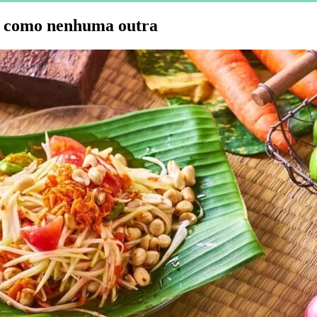
a como nenhuma outra