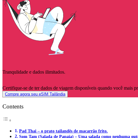
Tranqulidade e dados ilimitados.
Certifique-se de ter dados de viagem disponíveis quando você mais p
Compre agora seu eSIM Tailândia
Contents
Pad Thai – o prato tailandês de macarrão frito.
Som Tam (Salada de Papaia) – Uma salada como nenhuma out