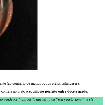
te (ao contrário de muitos outros pratos tailandeses).
 confere ao prato o
equilíbrio perfeito entre doce e azedo.
 ao vendedor ”
gin jai
“, que significa “sou vegetariano “, e ele