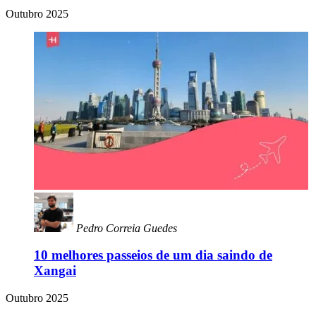
Outubro 2025
Pedro Correia Guedes
10 melhores passeios de um dia saindo de
Xangai
Outubro 2025