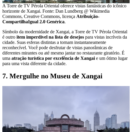
A Torre de TV Pérola Oriental oferece vistas fantásticas do icônico
horizonte de Xangai. Fonte: Dan Lundberg @ Wikimedia
Commons, Creative Commons, licença
Atribuição-
CompartilhaIgual 2.0 Genérica
.
Símbolo da modernidade de Xangai, a Torre de TV Pérola Oriental
é outro
item imperdível na lista de desejos
para vistas incríveis da
cidade. Suas esferas distintas a tornam instantaneamente
reconhecível. Você pode desfrutar de vistas panorâmicas de
diferentes mirantes ou até mesmo jantar no restaurante giratório. É
uma
atração turística por excelência de Xangai
e um ótimo lugar
para uma vista diferente da cidade.
7. Mergulhe no Museu de Xangai