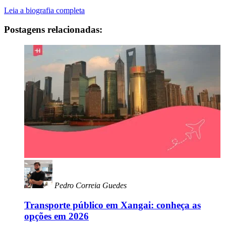
Leia a biografia completa
Postagens relacionadas:
Pedro Correia Guedes
Transporte público em Xangai: conheça as
opções em 2026