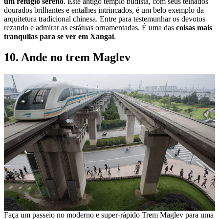
um refúgio sereno
. Este antigo templo budista, com seus telhados
dourados brilhantes e entalhes intrincados, é um belo exemplo da
arquitetura tradicional chinesa. Entre para testemunhar os devotos
rezando e admirar as estátuas ornamentadas. É uma das
coisas mais
tranquilas para se ver em Xangai
.
10. Ande no trem Maglev
Faça um passeio no moderno e super-rápido Trem Maglev para uma