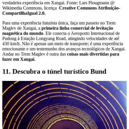
verdadeira experiência em Xangai. Fonte: Lars Plougmann @
Wikimedia Commons, licença
Creative Commons Atribuição-
CompartilhaIgual 2.0.
Para uma experiência futurista única, faça um passeio no Trem
Maglev de Xangai, a
primeira linha comercial de levitação
magnética do mundo
. Ele conecta o Aeroporto Internacional de
Pudong à Estação Longyang Road, atingindo velocidades de até
430 km/h. Não é apenas um meio de transporte; é uma experiência
emocionante e um testemunho dos avanços tecnológicos de Xangai.
Andar no Trem Maglev é outra das
coisas mais divertidas para
fazer em Xangai
.
11. Descubra o túnel turístico Bund