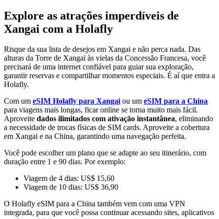
Explore as atrações imperdíveis de
Xangai com a Holafly
Risque da sua lista de desejos em Xangai e não perca nada. Das
alturas da Torre de Xangai às vielas da Concessão Francesa, você
precisará de uma internet confiável para guiar sua exploração,
garantir reservas e compartilhar momentos especiais. É aí que entra a
Holafly.
Com um
eSIM Holafly para Xangai
ou um
eSIM para a China
para viagens mais longas, ficar online se torna muito mais fácil.
Aproveite
dados ilimitados com ativação instantânea
, eliminando
a necessidade de trocas físicas de SIM cards. Aproveite a cobertura
em Xangai e na China, garantindo uma navegação perfeita.
Você pode escolher um plano que se adapte ao seu itinerário, com
duração entre 1 e 90 dias. Por exemplo:
Viagem de 4 dias: US$ 15,60
Viagem de 10 dias: US$ 36,90
O Holafly eSIM para a China também vem com uma VPN
integrada, para que você possa continuar acessando sites, aplicativos