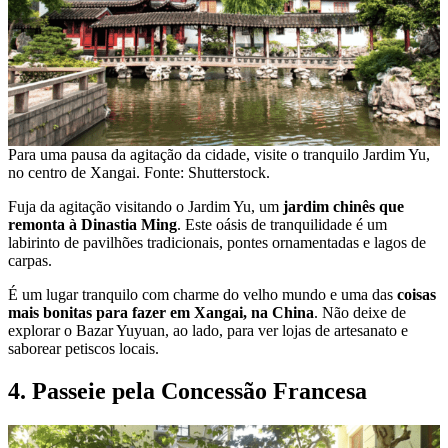
Para uma pausa da agitação da cidade, visite o tranquilo Jardim Yu,
no centro de Xangai. Fonte: Shutterstock.
Fuja da agitação visitando o Jardim Yu, um
jardim chinês que
remonta à Dinastia Ming
. Este oásis de tranquilidade é um
labirinto de pavilhões tradicionais, pontes ornamentadas e lagos de
carpas.
É um lugar tranquilo com charme do velho mundo e uma das
coisas
mais bonitas para fazer em Xangai, na China
. Não deixe de
explorar o Bazar Yuyuan, ao lado, para ver lojas de artesanato e
saborear petiscos locais.
4. Passeie pela Concessão Francesa