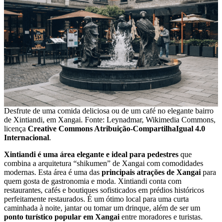
Desfrute de uma comida deliciosa ou de um café no elegante bairro
de Xintiandi, em Xangai. Fonte: Leynadmar, Wikimedia Commons,
licença
Creative Commons Atribuição-CompartilhaIgual 4.0
Internacional
.
Xintiandi é uma área elegante e ideal para pedestres
que
combina a arquitetura “shikumen” de Xangai com comodidades
modernas. Esta área é uma das
principais atrações de Xangai
para
quem gosta de gastronomia e moda. Xintiandi conta com
restaurantes, cafés e boutiques sofisticados em prédios históricos
perfeitamente restaurados. É um ótimo local para uma curta
caminhada à noite, jantar ou tomar um drinque, além de ser um
ponto turístico popular em Xangai
entre moradores e turistas.