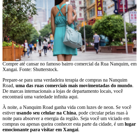
Compre até cansar no famoso bairro comercial da Rua Nanquim, em
Xangai. Fonte: Shutterstock.
Prepare-se para uma verdadeira terapia de compras na Nanquim
Road,
uma das ruas comerciais mais movimentadas do mundo
.
De marcas internacionais a lojas de departamento locais, você
encontrará uma variedade infinita aqui.
À noite, a Nanquim Road ganha vida com luzes de neon. Se você
estiver
usando seu celular na China
, pode circular pelas ruas à
noite para absorver a energia da região. Seja você um viciado em
compras ou apenas queira conhecer esta parte da cidade, é um
lugar
emocionante para visitar em Xangai
.