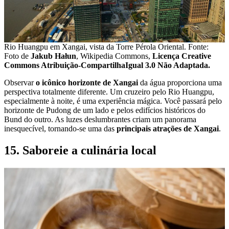
Rio Huangpu em Xangai, vista da Torre Pérola Oriental. Fonte:
Foto de
Jakub Hałun
, Wikipedia Commons,
Licença Creative
Commons Atribuição-CompartilhaIgual 3.0 Não Adaptada.
Observar
o icônico horizonte de Xangai
da água proporciona uma
perspectiva totalmente diferente. Um cruzeiro pelo Rio Huangpu,
especialmente à noite, é uma experiência mágica. Você passará pelo
horizonte de Pudong de um lado e pelos edifícios históricos do
Bund do outro. As luzes deslumbrantes criam um panorama
inesquecível, tornando-se uma das
principais atrações de Xangai
.
15. Saboreie a culinária local