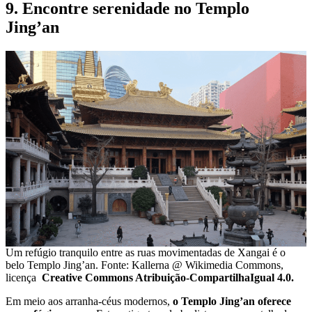
9. Encontre serenidade no Templo
Jing’an
Um refúgio tranquilo entre as ruas movimentadas de Xangai é o
belo Templo Jing’an. Fonte: Kallerna @ Wikimedia Commons,
licença
Creative Commons Atribuição-CompartilhaIgual 4.0.
Em meio aos arranha-céus modernos,
o Templo Jing’an oferece