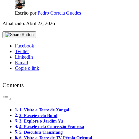
Escrito por
Pedro Correia Guedes
Atualizado: Abril 23, 2026
Facebook
Twitter
LinkedIn
E-mail
Copie o link
Contents
1. Visite a Torre de Xangai
2. Passeie pelo Bund
3. Explore o Jardim Yu
4. Passeie pela Concessão Francesa
5. Descubra Tianzifang
6. Visite a Torre de TV Pérola Oriental