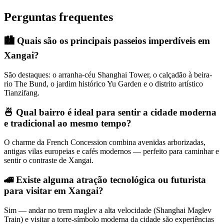
Perguntas frequentes
🏙️ Quais são os principais passeios imperdíveis em
Xangai?
São destaques: o arranha-céu Shanghai Tower, o calçadão à beira-
rio The Bund, o jardim histórico Yu Garden e o distrito artístico
Tianzifang.
🍜 Qual bairro é ideal para sentir a cidade moderna
e tradicional ao mesmo tempo?
O charme da French Concession combina avenidas arborizadas,
antigas vilas europeias e cafés modernos — perfeito para caminhar e
sentir o contraste de Xangai.
🚄 Existe alguma atração tecnológica ou futurista
para visitar em Xangai?
Sim — andar no trem maglev a alta velocidade (Shanghai Maglev
Train) e visitar a torre-símbolo moderna da cidade são experiências