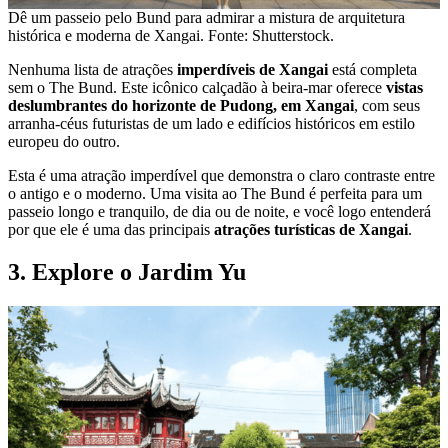
Dê um passeio pelo Bund para admirar a mistura de arquitetura
histórica e moderna de Xangai. Fonte: Shutterstock.
Nenhuma lista de atrações
imperdíveis de Xangai
está completa
sem o The Bund. Este icônico calçadão à beira-mar oferece
vistas
deslumbrantes do horizonte de Pudong, em Xangai
, com seus
arranha-céus futuristas de um lado e edifícios históricos em estilo
europeu do outro.
Esta é uma atração imperdível que demonstra o claro contraste entre
o antigo e o moderno. Uma visita ao The Bund é perfeita para um
passeio longo e tranquilo, de dia ou de noite, e você logo entenderá
por que ele é uma das principais
atrações turísticas de Xangai
.
3. Explore o Jardim Yu