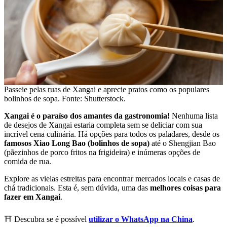
Passeie pelas ruas de Xangai e aprecie pratos como os populares
bolinhos de sopa. Fonte: Shutterstock.
Xangai é o paraíso dos amantes da gastronomia!
Nenhuma lista
de desejos de Xangai estaria completa sem se deliciar com sua
incrível cena culinária. Há opções para todos os paladares, desde os
famosos Xiao Long Bao (bolinhos de sopa)
até o Shengjian Bao
(pãezinhos de porco fritos na frigideira) e inúmeras opções de
comida de rua.
Explore as vielas estreitas para encontrar mercados locais e casas de
chá tradicionais. Esta é, sem dúvida, uma das
melhores coisas para
fazer em Xangai
.
⛩️ Descubra se é possível
utilizar o WhatsApp na China
.