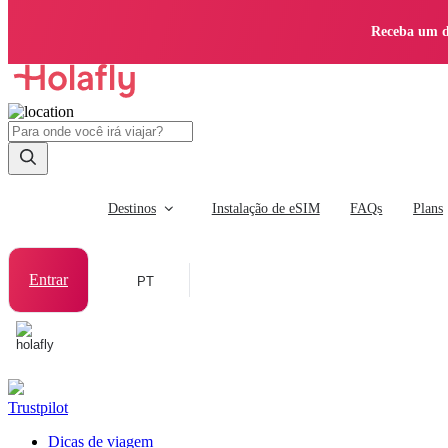
Receba um d
Destinos
Instalação de eSIM
FAQs
Plans
Entrar
PT
Trustpilot
Dicas de viagem