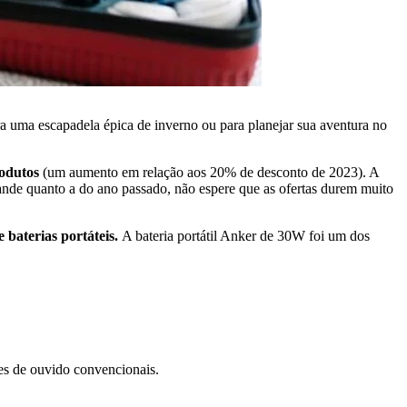
ra uma escapadela épica de inverno ou para planejar sua aventura no
odutos
(um aumento em relação aos 20% de desconto de 2023). A
rande quanto a do ano passado, não espere que as ofertas durem muito
 baterias portáteis.
A bateria portátil Anker de 30W foi um dos
es de ouvido convencionais.