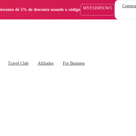
Compra
MYESIMNOW5
esconto de 5% de desconto usando o código
Travel Club
Afiliados
For Business