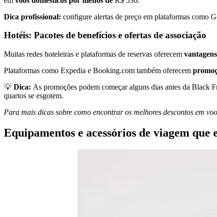
em
voos domésticos por menos de
R$ 530.
Dica profissional:
configure alertas de preço em plataformas como G
Hotéis: Pacotes de benefícios e ofertas de associação
Muitas redes hoteleiras e plataformas de reservas oferecem
vantagens
Plataformas como Expedia e Booking.com também oferecem
promoç
💡
Dica:
As promoções podem começar alguns dias antes da Black Fri
quartos se esgotem.
Para mais dicas sobre como encontrar os melhores descontos em voos
Equipamentos e acessórios de viagem que