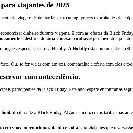
para viajantes de 2025
nto de viagem. Entre tarifas de roaming, preços exorbitantes de chips 
 economizar dinheiro durante viagens. E com as ofertas da Black Frida
taneamente
e desfrute de
uma conexão confiável
por meio de operadora
romoções especiais, como a Holafly.
A Holafly
está com uma das melho
erta. Ou, se for viajar com amigos, compartilhe a oferta com eles e t
reservar com antecedência.
cipais participantes da Black Friday. Este ano, espere encontrar as seg
 limitado
durante a Black Friday. Algumas reduzem as tarifas dias ante
o em voos internacionais de ida e volta
para viajantes que reservas