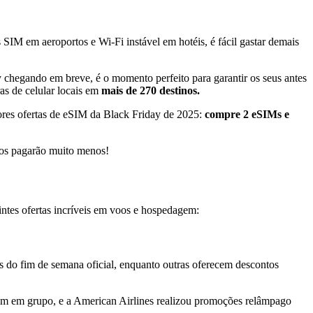
SIM em aeroportos e Wi-Fi instável em hotéis, é fácil gastar demais
y chegando em breve, é o momento perfeito para garantir os seus antes
s de celular locais em
mais de 270 destinos.
res ofertas de eSIM da Black Friday de 2025:
compre 2 eSIMs e
odos pagarão muito menos!
uintes ofertas incríveis em voos e hospedagem:
s do fim de semana oficial, enquanto outras oferecem descontos
sem em grupo, e a American Airlines realizou promoções relâmpago