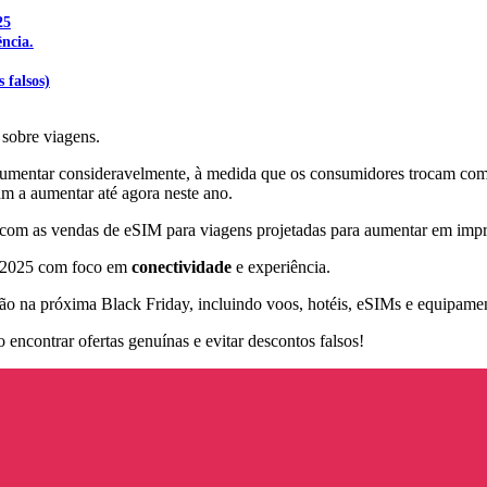
25
ência.
 falsos)
 sobre viagens.
mentar consideravelmente, à medida que os consumidores trocam compras
m a aumentar até agora neste ano.
 com as vendas de eSIM para viagens projetadas para aumentar em imp
de 2025 com foco em
conectividade
e experiência.
irão na próxima Black Friday, incluindo voos, hotéis, eSIMs e equipam
 encontrar ofertas genuínas e evitar descontos falsos!