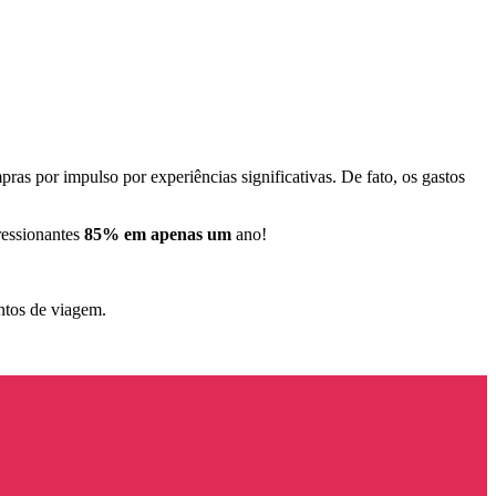
 por impulso por experiências significativas. De fato, os gastos
ressionantes
85% em apenas um
ano!
entos de viagem.