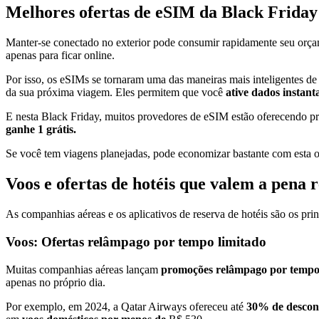
Melhores ofertas de eSIM da Black Friday 
Manter-se conectado no exterior pode consumir rapidamente seu orçame
apenas para ficar online.
Por isso, os eSIMs se tornaram uma das maneiras mais inteligentes de
da sua próxima viagem. Eles permitem que você
ative dados instan
E nesta Black Friday, muitos provedores de eSIM estão oferecendo p
ganhe 1 grátis.
Se você tem viagens planejadas, pode economizar bastante com esta of
Voos e ofertas de hotéis que valem a pena 
As companhias aéreas e os aplicativos de reserva de hotéis são os prin
Voos: Ofertas relâmpago por tempo limitado
Muitas companhias aéreas lançam
promoções relâmpago por tempo
apenas no próprio dia.
Por exemplo, em 2024, a Qatar Airways ofereceu até
30% de descont