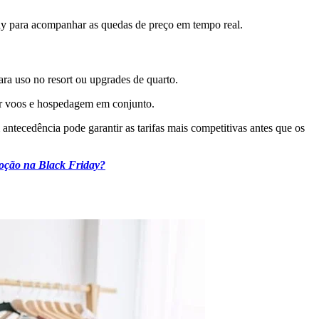
y para acompanhar as quedas de preço em tempo real.
ara uso no resort ou upgrades de quarto.
r voos e hospedagem em conjunto.
antecedência pode garantir as tarifas mais competitivas antes que os
oção na Black Friday?