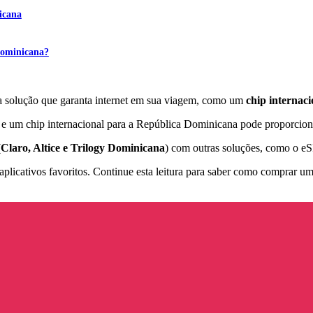
icana
Dominicana?
ma solução que garanta internet em sua viagem, como um
chip internaci
, e um chip internacional para a República Dominicana pode proporciona
(
Claro, Altice e Trilogy Dominicana
) com outras soluções, como o eS
 e aplicativos favoritos. Continue esta leitura para saber como comprar u