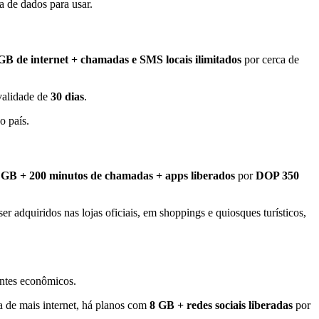
a de dados para usar.
GB de internet + chamadas e SMS locais ilimitados
por cerca de
validade de
30 dias
.
o país.
 GB + 200 minutos de chamadas + apps liberados
por
DOP 350
er adquiridos nas lojas oficiais, em shoppings e quiosques turísticos,
antes econômicos.
a de mais internet, há planos com
8 GB + redes sociais liberadas
por