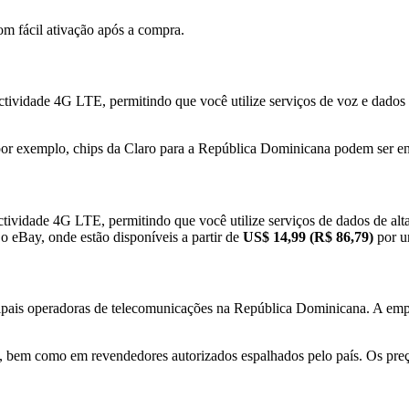
com fácil ativação após a compra.
tividade 4G LTE, permitindo que você utilize serviços de voz e dados c
or exemplo, chips da Claro para a República Dominicana podem ser enco
tividade 4G LTE, permitindo que você utilize serviços de dados de alta 
 o eBay, onde estão disponíveis a partir de
US$ 14,99 (R$ 86,79)
por u
cipais operadoras de telecomunicações na República Dominicana. A em
ra, bem como em revendedores autorizados espalhados pelo país. Os pre