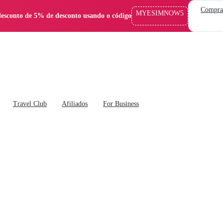
Compra
MYESIMNOW5
esconto de 5% de desconto usando o código
Travel Club
Afiliados
For Business