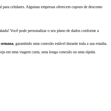
ual para celulares. Algumas empresas oferecem cupons de desconto
mitada! Você pode personalizar o seu plano de dados conforme a
or semana
, garantindo uma conexão estável durante toda a sua estadia.
 Seja em uma viagem curta, uma longa conexão ou uma rápida