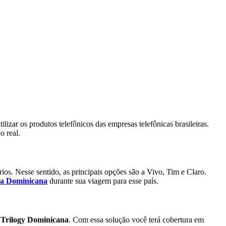
izar os produtos telefônicos das empresas telefônicas brasileiras.
o real.
rios. Nesse sentido, as principais opções são a Vivo, Tim e Claro.
ca Dominicana
durante sua viagem para esse país.
e Trilogy Dominicana
. Com essa solução você terá cobertura em