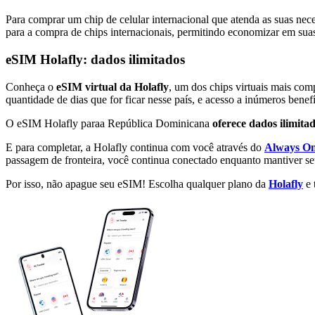
Para comprar um chip de celular internacional que atenda as suas ne
para a compra de chips internacionais, permitindo economizar em suas
eSIM Holafly: dados ilimitados
Conheça o
eSIM virtual
da Holafly
, um dos chips virtuais mais com
quantidade de dias que for ficar nesse país, e acesso a inúmeros benefí
O eSIM Holafly paraa República Dominicana
oferece dados ilimita
E para completar, a Holafly continua com você através do
Always O
passagem de fronteira, você continua conectado enquanto mantiver se
Por isso, não apague seu eSIM! Escolha qualquer plano da
Holafly
e 