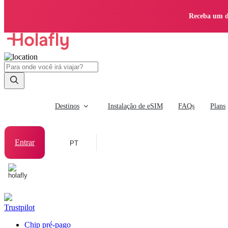
Receba um d
Destinos
Instalação de eSIM
FAQs
Plans
Entrar
PT
Trustpilot
Chip pré-pago