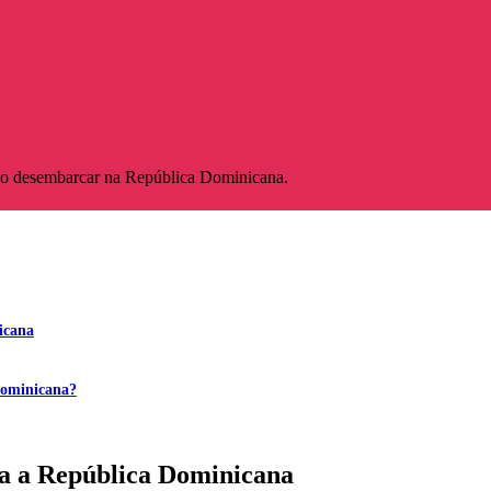
 ao desembarcar na República Dominicana.
icana
Dominicana?
ra a República Dominicana