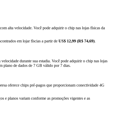
om alta velocidade. Você pode adquirir o chip nas lojas físicas da
ntrados em lojar físcias a partir de
US$ 12,99 (R$ 74,69)
.
velocidade durante sua estadia. Você pode adquirir o chip nas lojas
m plano de dados de 7 GB válido por 7 dias.
presa oferece chips pré-pagos que proporcionam conectividade 4G
ços e planos variam conforme as promoções vigentes e as