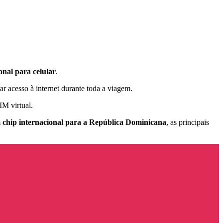
onal para celular
.
r acesso à internet durante toda a viagem.
IM virtual.
m
chip internacional para a República Dominicana
, as principais