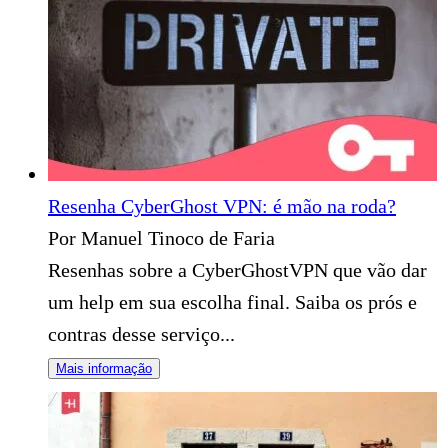
Resenha CyberGhost VPN: é mão na roda?
Por Manuel Tinoco de Faria
Resenhas sobre a CyberGhostVPN que vão dar
um help em sua escolha final. Saiba os prós e
contras desse serviço...
Mais informação