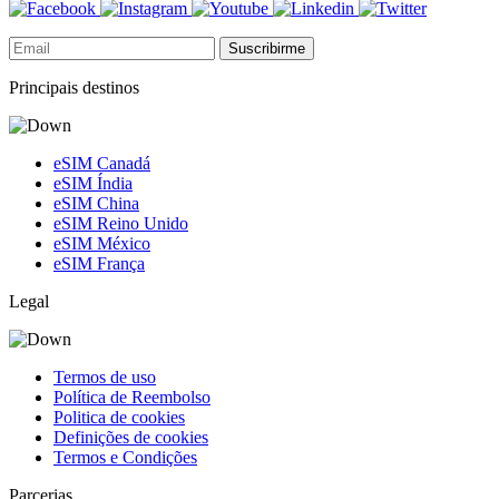
Suscribirme
Principais destinos
eSIM Canadá
eSIM Índia
eSIM China
eSIM Reino Unido
eSIM México
eSIM França
Legal
Termos de uso
Política de Reembolso
Politica de cookies
Definições de cookies
Termos e Condições
Parcerias