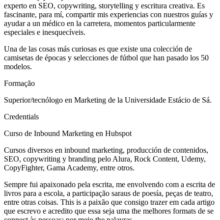
experto en SEO, copywriting, storytelling y escritura creativa. Es
fascinante, para mí, compartir mis experiencias con nuestros guías y
ayudar a un médico en la carretera, momentos particularmente
especiales e inesquecíveis.
Una de las cosas más curiosas es que existe una colección de
camisetas de épocas y selecciones de fútbol que han pasado los 50
modelos.
Formação
Superior/tecnólogo en Marketing de la Universidade Estácio de Sá.
Credentials
Curso de Inbound Marketing en Hubspot
Cursos diversos en inbound marketing, producción de contenidos,
SEO, copywriting y branding pelo Alura, Rock Content, Udemy,
CopyFighter, Gama Academy, entre otros.
Sempre fui apaixonado pela escrita, me envolvendo com a escrita de
livros para a escola, a participação saraus de poesía, peças de teatro,
entre otras coisas. This is a paixão que consigo trazer em cada artigo
que escrevo e acredito que essa seja uma the melhores formats de se
connect às pessoas: por meio the palavras.