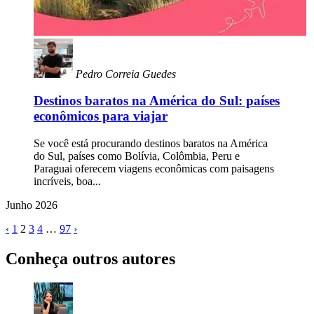
Pedro Correia Guedes
Destinos baratos na América do Sul: países
econômicos para viajar
Se você está procurando destinos baratos na América
do Sul, países como Bolívia, Colômbia, Peru e
Paraguai oferecem viagens econômicas com paisagens
incríveis, boa...
Junho 2026
‹
1
2
3
4
…
97
›
Conheça outros autores