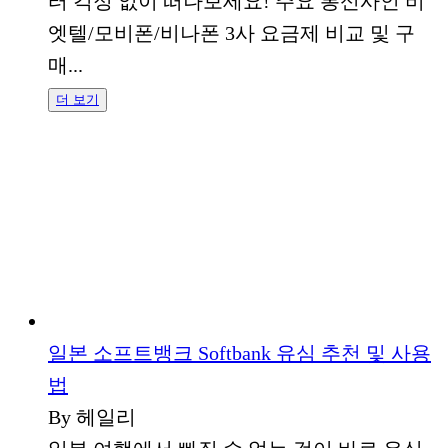
터 걱정 없이 떠나보세요! 주요 통신사인 비
엣텔/모비폰/비나폰 3사 요금제 비교 및 구
매...
더 보기
일본 소프트뱅크 Softbank 유심 추천 및 사용
법
By 헤일리