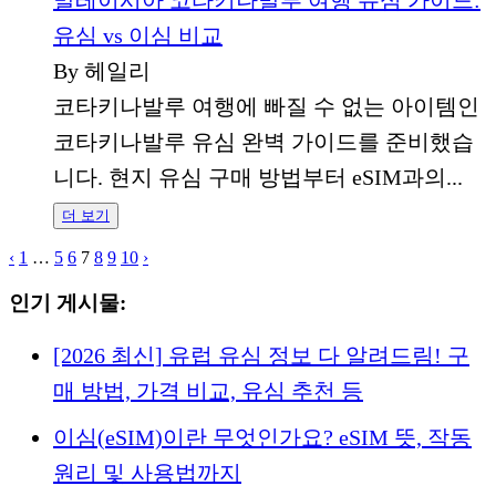
유심 vs 이심 비교
By 헤일리
코타키나발루 여행에 빠질 수 없는 아이템인
코타키나발루 유심 완벽 가이드를 준비했습
니다. 현지 유심 구매 방법부터 eSIM과의...
더 보기
‹
1
…
5
6
7
8
9
10
›
인기 게시물:
[2026 최신] 유럽 유심 정보 다 알려드림! 구
매 방법, 가격 비교, 유심 추천 등
이심(eSIM)이란 무엇인가요? eSIM 뜻, 작동
원리 및 사용법까지