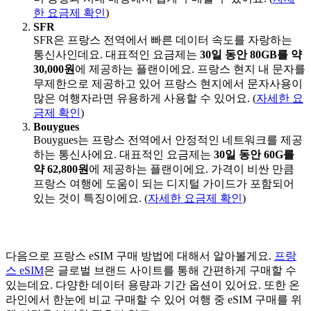
한 요금제 확인
)
SFR
SFR은 프랑스 전역에서 빠른 데이터 속도를 자랑하는
통신사인데요. 대표적인 요금제는
30일 동안 80GB를 약
30,000원
에 제공하는 플랜이에요. 프랑스 현지 내 문자를
무제한으로 제공하고 있어 프랑스 현지에서 문자사용이
많은 여행자라면 유용하게 사용할 수 있어요. (
자세한 요
금제 확인
)
Bouygues
Bouygues는 프랑스 전역에서 안정적인 네트워크를 제공
하는 통신사에요. 대표적인 요금제는
30일 동안 60G를
약 62,800원
에 제공하는 플랜이에요. 가격이 비싼 만큼
프랑스 여행에 도움이 되는 디지털 가이드가 포함되어
있는 것이 특징이에요. (
자세한 요금제 확인
)
다음으로 프랑스 eSIM 구매 방법에 대해서 알아볼게요.
프랑
스 eSIM
은 글로벌 브랜드 사이트를 통해 간편하게 구매할 수
있는데요. 다양한 데이터 용량과 기간 옵션이 있어요. 또한 온
라인에서 한눈에 비교 구매할 수 있어 여행 중 eSIM 구매를 위