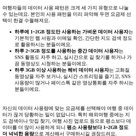
여행자들의 데이터 사용 패턴은 크게 세 가지 유형으로 나눌
수 있는데요. 본인의 사용 패턴을 미리 파악해 두면 요금제 선
택이 한결 수월해져요.
하루에 1~2GB 정도만 사용하는 가벼운 데이터 사용자
는
기본적인 웹 서핑과 이메일 확인, 간단한 지도 검색 정도
로 활용하시는 분들이에요.
하루 2~3GB 정도를 사용하는 중간 데이터 사용자
는
SNS 활동도 자주 하고, 실시간으로 길 찾기를 하거나 가
끔 동영상도 시청하는 분들이에요.
하루 3GB 이상 사용하는 헤비 데이터 사용자
는 고화질
동영상을 자주 보거나, 실시간 스트리밍을 즐기고, SNS
사용량이 많거나 페이스톡 같은 영상통화를 자주 하시는
분들이에요.
자신의 데이터 사용량에 맞는 요금제를 선택해야 여행 중 데이
터가 끊겨 당황하는 일이 없답니다. 특히 해외여행 중에는 지
도 검색이나 맛집 찾기, 여행 사진 업로드 등으로 평소보다 데
이터를 더 많이 사용하게 되니
평소 사용량보다 1~2GB 정도
더 넉넉한 용량
으로 계산해서 구매하시길 권장드려요.