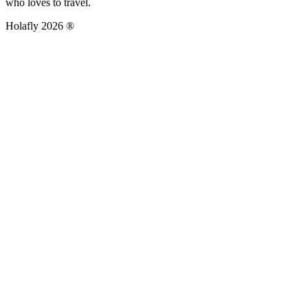
who loves to travel.
Holafly 2026 ®