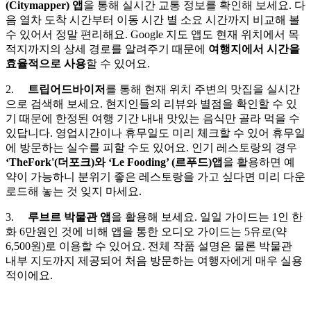
(Citymapper) 앱
을 통해 실시간 교통 정보를 확인해 보세요. 다
음 열차 도착 시간부터 이동 시간 별 소요 시간까지 비교해 볼
수 있어서 정말 편리해요. Google 지도 앱도 현재 위치에서 목
적지까지의 상세 경로를 알려주기 때문에
여행지에서 시간을
효율적으로 사용
할 수 있어요.
2.
트립어드바이저
를 통해 현재 위치 주변의 맛집을 실시간
으로 검색해 보세요. 현지인들의 리뷰와 별점을 확인할 수 있
기 때문에 한정된 여행 기간 내내 맛있는 음식만 골라 먹을 수
있답니다. 영업시간이나 휴무일도 미리 체크할 수 있어 휴무일
에 방문하는 실수를 피할 수도 있어요. 인기 레스토랑의 경우
‘TheFork'(더포크)와 ‘Le Fooding’ (르푸드)앱
을 활용하면 예
약이 가능하니 분위기 좋은 레스토랑을 가고 싶다면 미리 다운
로드해 놓는 것 잊지 마세요.
3.
루브르 박물관 앱
을 활용해 보세요. 일일 가이드는 1인 한
화 6만원인 것에 비해 앱을 통한 오디오 가이드는 5유로(약
6,500원)로 이용할 수 있어요. 전체 작품 설명은 물론 박물관
내부 지도까지 제공되어 처음 방문하는 여행자에게 매우 실용
적이에요.