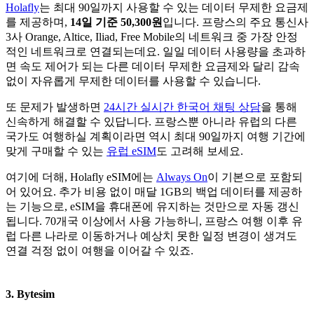
Holafly
는 최대 90일까지 사용할 수 있는 데이터 무제한 요금제
를 제공하며,
14일 기준 50,300원
입니다. 프랑스의 주요 통신사
3사 Orange, Altice, Iliad, Free Mobile의 네트워크 중 가장 안정
적인 네트워크로 연결되는데요. 일일 데이터 사용량을 초과하
면 속도 제어가 되는 다른 데이터 무제한 요금제와 달리 감속
없이 자유롭게 무제한 데이터를 사용할 수 있습니다.
또 문제가 발생하면
24시간 실시간 한국어 채팅 상담
을 통해
신속하게 해결할 수 있답니다. 프랑스뿐 아니라 유럽의 다른
국가도 여행하실 계획이라면 역시 최대 90일까지 여행 기간에
맞게 구매할 수 있는
유럽 eSIM
도 고려해 보세요.
여기에 더해, Holafly eSIM에는
Always On
이 기본으로 포함되
어 있어요. 추가 비용 없이 매달 1GB의 백업 데이터를 제공하
는 기능으로, eSIM을 휴대폰에 유지하는 것만으로 자동 갱신
됩니다. 70개국 이상에서 사용 가능하니, 프랑스 여행 이후 유
럽 다른 나라로 이동하거나 예상치 못한 일정 변경이 생겨도
연결 걱정 없이 여행을 이어갈 수 있죠.
3. Bytesim