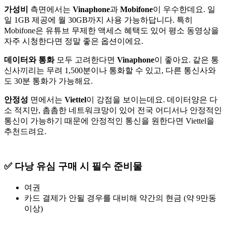
가성비
측면에서는
Vinaphone
과
Mobifone
이 우수한데요. 일
일 1GB 제공에 월 30GB까지 사용 가능하답니다. 특히
Mobifone은 유튜브 무제한 액세스 혜택도 있어 평소 동영상을
자주 시청한다면 정말 좋은 옵션이에요.
데이터와 통화
모두 고려한다면
Vinaphone
이 좋아요. 같은 통
신사끼리는 무려 1,500분이나 통화할 수 있고, 다른 통신사와
도 30분 통화가 가능해요.
안정성
면에서는
Viettel
이 강점을 보이는데요. 데이터양은 다
소 적지만, 촘촘한 네트워크망이 있어 전국 어디서나 안정적인
통신이 가능하기 때문에 안정적인 통신을 원한다면 Viettel을
추천드려요.
✅
다낭 유심 구매 시 필수 준비물
여권
카드 결제가 안될 경우를 대비해 약간의 현금 (약 9만동
이상)