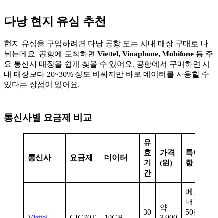
다낭 현지 유심 추천
현지 유심을 구입하려면 다낭 공항 또는 시내 매장 구매로 나
뉘는데요. 공항에 도착하면
Viettel, Vinaphone, Mobifone
등 주
요 통신사 매장을 쉽게 찾을 수 있어요. 공항에서 구매하면 시
내 매장보다 20~30% 정도 비싸지만 바로 데이터를 사용할 수
있다는 장점이 있어요.
통신사별 요금제 비교
유
효
가격
특이 사
통신사
요금제
데이터
기
(원)
항
간
베트남
내 통화
약
30
50분,
Viettel
GIC70T
10GB
3,900