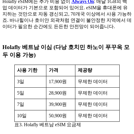
Holafly eSIM에는 추가 비용 없이
Always On
: 매달 1GB의 백
업 데이터가 기본으로 포함되어 있어요. eSIM을 휴대폰에 유
지하는 것만으로 자동 갱신되고, 70개국 이상에서 사용 가능하
죠. 바나힐이나 호이안 외곽처럼 연결이 불안정한 지역에서 데
이터가 필요한 순간에도 든든한 안전망이 되어줍니다.
Holafly 베트남 이심
(다낭 호치민 하노이 푸꾸옥 모
두 이용 가능)
사용 기한
가격
제공량
3일
17,900원
무제한 데이터
5일
28,900원
무제한 데이터
7일
39,900원
무제한 데이터
10일
50,900원
무제한 데이터
표3. Holafly 베트남 eSIM 요금제