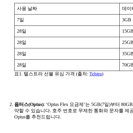
사용 날짜
데이
7일
3GB
28일
15G
28일
25G
28일
35G
28일
70G
표1. 텔스트라 선불 유심 가격 (출처:
Telstra
)
옵터스(Optus)
: ‘Optus Flex 요금제’는 5GB(7일
약할 수 있습니다. 호주 번호로 무제한 통화와 문자를 제
Optus를 추천드립니다.