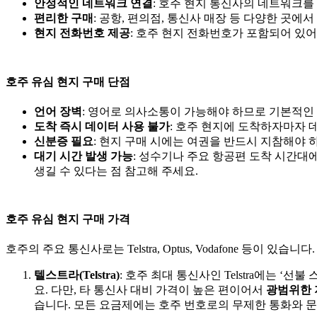
안정적인 네트워크 연결
: 호주 현지 통신사의 네트워크를
편리한 구매
: 공항, 편의점, 통신사 매장 등 다양한 곳에
현지 전화번호 제공
: 호주 현지 전화번호가 포함되어 있
호주 유심 현지 구매 단점
언어 장벽
: 영어로 의사소통이 가능해야 하므로 기본적인 
도착 즉시 데이터 사용 불가
: 호주 현지에 도착하자마자 
신분증 필요
: 현지 구매 시에는 여권을 반드시 지참해야 
대기 시간 발생 가능
: 성수기나 주요 항공편 도착 시간대
생길 수 있다는 점 참고해 주세요.
호주 유심 현지 구매 가격
호주의 주요 통신사로는 Telstra, Optus, Vodafone 등
텔스트라(Telstra)
: 호주 최대 통신사인 Telstra에는
요. 다만, 타 통신사 대비 가격이 높은 편이어서
광범위한 
습니다. 모든 요금제에는 호주 번호로의 무제한 통화와 