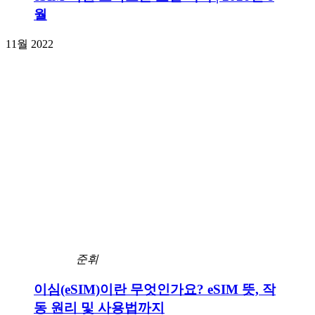
월
11월 2022
준휘
이심(eSIM)이란 무엇인가요? eSIM 뜻, 작
동 원리 및 사용법까지