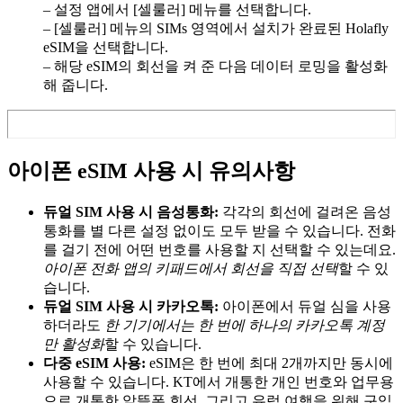
– 설정 앱에서 [셀룰러] 메뉴를 선택합니다.
– [셀룰러] 메뉴의 SIMs 영역에서 설치가 완료된 Holafly
eSIM을 선택합니다.
– 해당 eSIM의 회선을 켜 준 다음 데이터 로밍을 활성화
해 줍니다.
아이폰 eSIM 사용 시 유의사항
듀얼 SIM 사용 시 음성통화:
각각의 회선에 걸려온 음성
통화를 별 다른 설정 없이도 모두 받을 수 있습니다. 전화
를 걸기 전에 어떤 번호를 사용할 지 선택할 수 있는데요.
아이폰 전화 앱의 키패드에서 회선을 직접 선택
할 수 있
습니다.
듀얼 SIM 사용 시 카카오톡:
아이폰에서 듀얼 심을 사용
하더라도
한 기기에서는 한 번에 하나의 카카오톡 계정
만 활성화
할 수 있습니다.
다중 eSIM 사용:
eSIM은 한 번에 최대 2개까지만 동시에
사용할 수 있습니다. KT에서 개통한 개인 번호와 업무용
으로 개통한 알뜰폰 회선, 그리고 유럽 여행을 위해 구입