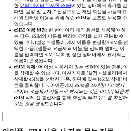
한
유럽 데이터 무제한 eSIM
이 있는 상태에서 휴가를 간
다면, 음성 및 문자 수신용으로는 개인 회선을 사용하고
해외 인터넷 이용을 위해 유럽 eSIM을 보조로 사용할 수
있습니다.
eSIM 이름 변경:
한 번에 여러 개의 회선을 사용해야 하
는 경우, eSIM의 이름을 변경해 각각을 쉽게 구분할 수
있습니다. [설정 > 셀룰러]에서 이름을 변경할 eSIM을 선
택한 다음, [셀룰러 요금제 레이블]을 선택해 원하는 이
름을 입력하면 SIMs 목록 및 상단 상태바에서 표시되는
이름이 변경됩니다.
eSIM 삭제:
더 이상 사용하지 않는 eSIM이 있는 경우, 이
를 삭제할 수 있습니다. 마찬가지로 [설정 > 셀룰러]에서
삭제할 eSIM을 선택한 다음, 하단에 있는 [eSIM 삭제] 버
튼을 클릭합니다. 아이폰에서
eSIM을 삭제한다고 해서
데이터 요금제가 자동으로 해지되는 것은 아니기 때문에
eSIM 삭제 전 통신사를 통해
회선의 해지 유무를 확인하
시는 것을 권장
드립니다.