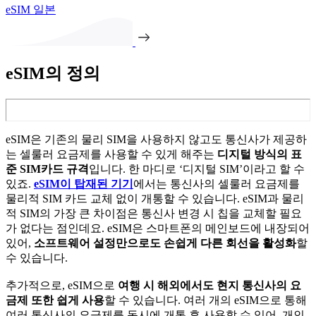
eSIM 일본
eSIM의 정의
eSIM은 기존의 물리 SIM을 사용하지 않고도 통신사가 제공하
는 셀룰러 요금제를 사용할 수 있게 해주는
디지털 방식의 표
준 SIM카드 규격
입니다. 한 마디로 ‘디지털 SIM’이라고 할 수
있죠.
eSIM이 탑재된 기기
에서는 통신사의 셀룰러 요금제를
물리적 SIM 카드 교체 없이 개통할 수 있습니다. eSIM과 물리
적 SIM의 가장 큰 차이점은 통신사 변경 시 칩을 교체할 필요
가 없다는 점인데요. eSIM은 스마트폰의 메인보드에 내장되어
있어,
소프트웨어 설정만으로도 손쉽게 다른 회선을 활성화
할
수 있습니다.
추가적으로, eSIM으로
여행 시 해외에서도 현지 통신사의 요
금제 또한 쉽게 사용
할 수 있습니다. 여러 개의 eSIM으로 통해
여러 통신사의 요금제를 동시에 개통 후 사용할 수 있어, 개인