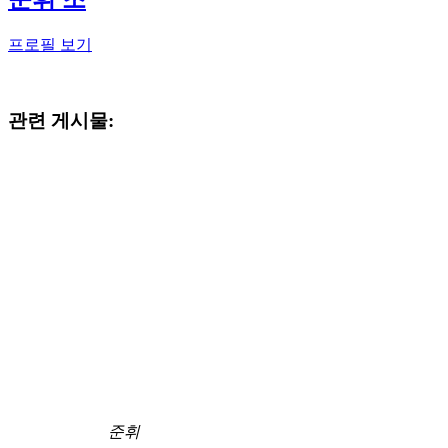
프로필 보기
관련 게시물:
준휘