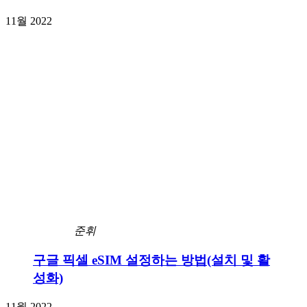
11월 2022
준휘
구글 픽셀 eSIM 설정하는 방법(설치 및 활
성화)
11월 2022