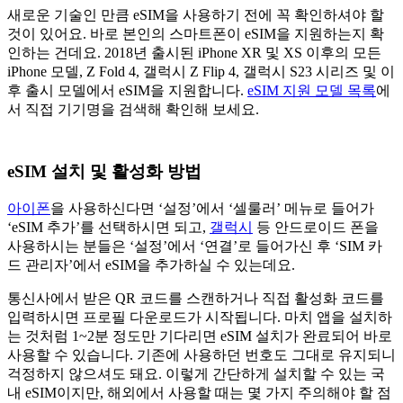
새로운 기술인 만큼 eSIM을 사용하기 전에 꼭 확인하셔야 할
것이 있어요. 바로 본인의 스마트폰이 eSIM을 지원하는지 확
인하는 건데요. 2018년 출시된 iPhone XR 및 XS 이후의 모든
iPhone 모델, Z Fold 4, 갤럭시 Z Flip 4, 갤럭시 S23 시리즈 및 이
후 출시 모델에서 eSIM을 지원합니다.
eSIM 지원 모델 목록
에
서 직접 기기명을 검색해 확인해 보세요.
eSIM 설치 및 활성화 방법
아이폰
을 사용하신다면 ‘설정’에서 ‘셀룰러’ 메뉴로 들어가
‘eSIM 추가’를 선택하시면 되고,
갤럭시
등 안드로이드 폰을
사용하시는 분들은 ‘설정’에서 ‘연결’로 들어가신 후 ‘SIM 카
드 관리자’에서 eSIM을 추가하실 수 있는데요.
통신사에서 받은 QR 코드를 스캔하거나 직접 활성화 코드를
입력하시면 프로필 다운로드가 시작됩니다. 마치 앱을 설치하
는 것처럼 1~2분 정도만 기다리면 eSIM 설치가 완료되어 바로
사용할 수 있습니다. 기존에 사용하던 번호도 그대로 유지되니
걱정하지 않으셔도 돼요. 이렇게 간단하게 설치할 수 있는 국
내 eSIM이지만, 해외에서 사용할 때는 몇 가지 주의해야 할 점