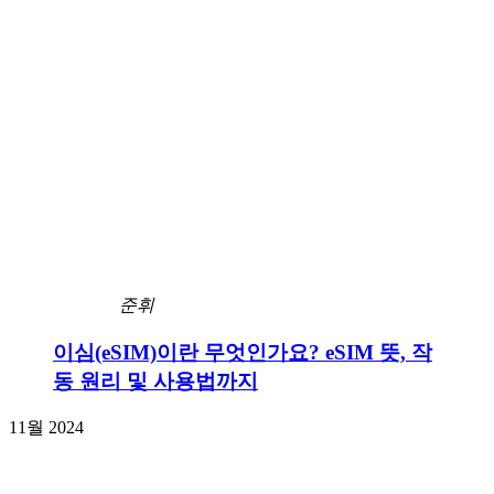
준휘
이심(eSIM)이란 무엇인가요? eSIM 뜻, 작
동 원리 및 사용법까지
11월 2024