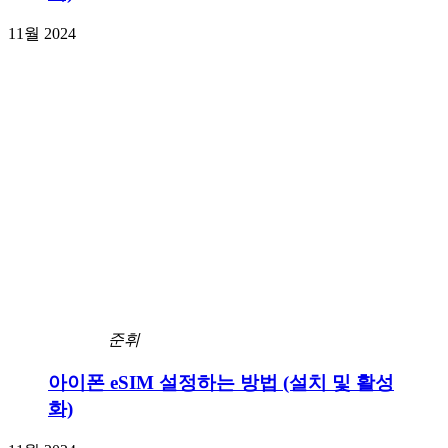
11월 2024
준휘
아이폰 eSIM 설정하는 방법 (설치 및 활성
화)