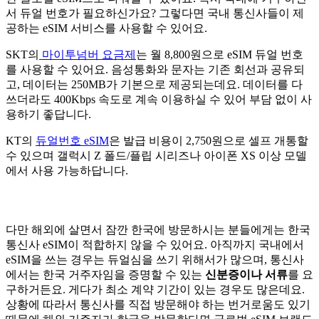
서 듀얼 번호가 필요하신가요? 그렇다면 국내 통신사들이 제
공하는 eSIM 서비스를 사용할 수 있어요.
SKT의
마이투넘버 요금제
는 월 8,800원으로 eSIM 듀얼 번호
를 사용할 수 있어요. 음성통화와 문자는 기존 회선과 공유되
고, 데이터는 250MB가 기본으로 제공되는데요. 데이터를 다
쓰더라도 400Kbps 속도로 계속 이용하실 수 있어 부담 없이 사
용하기 좋답니다.
KT의
듀얼번호 eSIM
은 발급 비용이 2,750원으로 셀프 개통할
수 있으며 갤럭시 Z 폴드/플립 시리즈나 아이폰 XS 이상 모델
에서 사용 가능하답니다.
다만 해외에 살면서 잠깐 한국에 방문하시는 분들에게는 한국
통신사 eSIM이 적합하지 않을 수 있어요. 아직까지 국내에서
eSIM을 쓰는 경우는 듀얼심을 쓰기 위해서가 많으며, 통신사
에서는 한국 거주자임을 증명할 수 있는
신분증이나 서류
를 요
구하거든요. 게다가 최소 계약 기간이 있는 경우도 많은데요.
상황에 따라서 통신사를 직접 방문해야 하는 번거로움도 있기