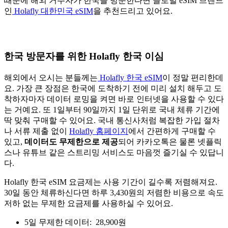
때문에 해외 거주자가 한국을 방문한다면 글로벌 eSIM 브랜드
인
Holafly 대한민국 eSIM
을 추천드리고 있어요.
한국 방문자를 위한 Holafly 한국 이심
해외에서 오시는 분들께는
Holafly 한국 eSIM
이 정말 편리한데
요. 가장 큰 장점은 한국에 도착하기 전에 미리 설치 해두고 도
착하자마자 데이터 로밍을 켜면 바로 인터넷을 사용할 수 있다
는 거예요. 또 1일부터 90일까지 1일 단위로 국내 체류 기간에
딱 맞춰 구매할 수 있어요. 국내 통신사처럼 복잡한 가입 절차
나 서류 제출 없이
Holafly 홈페이지
에서 간편하게 구매할 수
있고,
데이터도 무제한으로 제공
되어 카카오톡은 물론 넷플릭
스나 유튜브 같은 스트리밍 서비스도 마음껏 즐기실 수 있답니
다.
Holafly 한국 eSIM 요금제는 사용 기간이 길수록 저렴해져요.
30일 동안 체류하신다면 하루 3,430원의 저렴한 비용으로 속도
저하 없는 무제한 요금제를 사용하실 수 있어요.
5일 무제한 데이터: 28,900원