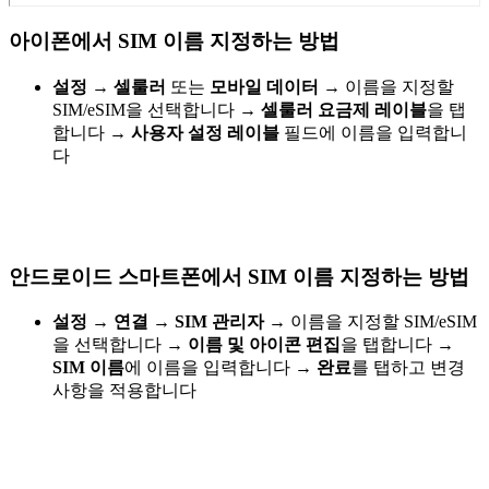
아이폰에서 SIM 이름 지정하는 방법
설정
→
셀룰러
또는
모바일 데이터
→
이름을 지정할
SIM/eSIM을 선택합니다
→
셀룰러 요금제 레이블
을 탭
합니다
→
사용자 설정 레이블
필드에 이름을 입력합니
다
안드로이드 스마트폰에서 SIM 이름 지정하는 방법
설정
→
연결
→
SIM 관리자
→
이름을 지정할 SIM/eSIM
을 선택합니다
→
이름 및 아이콘 편집
을 탭합니다
→
SIM 이름
에 이름을 입력합니다
→
완료
를 탭하고 변경
사항을 적용합니다