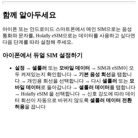
함께 알아두세요
아이폰 또는 안드로이드 스마트폰에서 메인 SIM으로는 음성
통화와 문자를, Holafly eSIM으로는 데이터를 사용하고 싶다면
다음 단계를 따라 설정해 주세요.
아이폰에서 듀얼 SIM 설정하기
설정
→
셀룰러
또는
모바일 데이터
→
SIM과 eSIM이 모
두 켜져있는지 확인합니다
→
기본 음성 회선
을 탭합니
다
→
개인용 회선을 선택합니다
→
다시
셀룰러
또는
모
바일 데이터
로 돌아갑니다
→
셀룰러 데이터
를 탭합니다
→
Holafly eSIM 을 선택합니다
→
신호 강도에 따라 데이
터 회선이 자동으로 바뀌지 않도록
셀룰러 데이터 전환
허용
을 끕니다