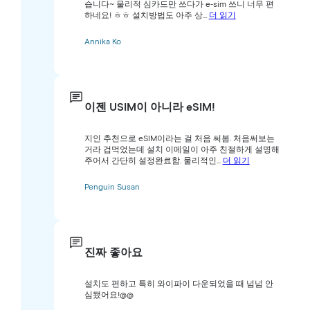
습니다~ 물리적 심카드만 쓰다가 e-sim 쓰니 너무 편
하네요! ㅎㅎ 설치방법도 아주 상...
더 읽기
Annika Ko
이젠 USIM이 아니라 eSIM!
지인 추천으로 eSIM이라는 걸 처음 써봄. 처음써보는
거라 겁먹었는데 설치 이메일이 아주 친절하게 설명해
주어서 간단히 설정완료함. 물리적인...
더 읽기
Penguin Susan
진짜 좋아요
설치도 편하고 특히 와이파이 다운되었을 때 넘넘 안
심됐어요!@@