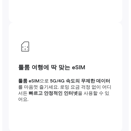
툴룸 여행에 딱 맞는 eSIM
툴룸 eSIM
으로
5G/4G 속도의 무제한 데이터
를 마음껏 즐기세요. 로밍 요금 걱정 없이 어디
서든
빠르고 안정적인 인터넷
을 사용할 수 있
어요.