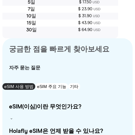
5일
$ 17.50
USD
7일
$ 23.90
USD
10일
$ 31.90
USD
15일
$ 43.90
USD
30일
$ 64.90
USD
궁금한 점을 빠르게 찾아보세요
자주 묻는 질문
eSIM 사용 방법
eSIM 주요 기능
기타
eSIM(이심)이란 무엇인가요?
Holafly eSIM은 언제 받을 수 있나요?