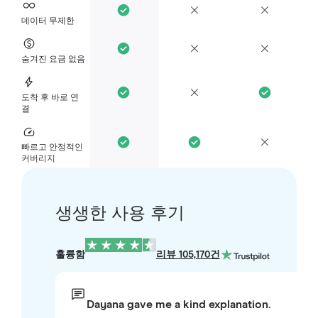
데이터 무제한
숨겨진 요금 없음
도착 후 바로 연
결
빠르고 안정적인
커버리지
생생한 사용 후기
훌륭함
리뷰 105,170건
Dayana gave me a kind explanation.