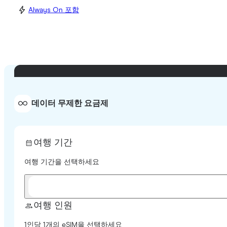
Always On 포함
데이터 무제한 요금제
여행 기간
여행 기간을 선택하세요
여행 인원
1인당 1개의 eSIM을 선택하세요