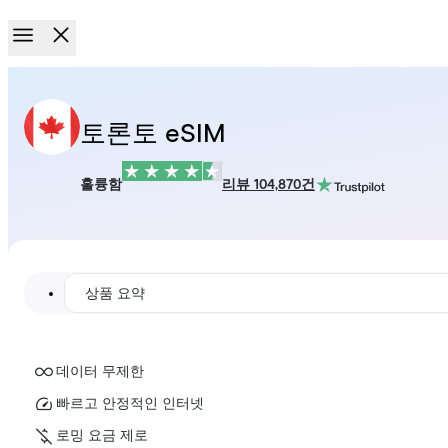
토론토 eSIM
훌륭함
리뷰 104,870건
상품 요약
데이터 무제한
빠르고 안정적인 인터넷
로밍 요금 제로