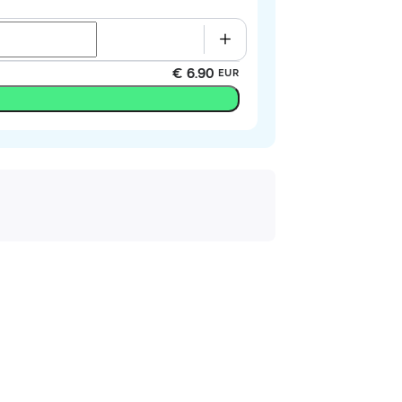
€ 6.90
EUR