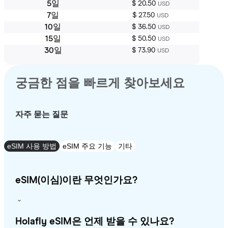
5일
$ 20.50
USD
7일
$ 27.50
USD
10일
$ 36.50
USD
15일
$ 50.50
USD
30일
$ 73.90
USD
궁금한 점을 빠르게 찾아보세요
자주 묻는 질문
eSIM 사용 방법
eSIM 주요 기능
기타
eSIM(이심)이란 무엇인가요?
Holafly eSIM은 언제 받을 수 있나요?