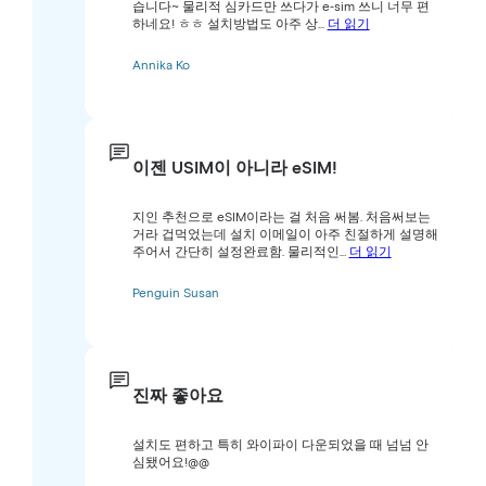
습니다~ 물리적 심카드만 쓰다가 e-sim 쓰니 너무 편
하네요! ㅎㅎ 설치방법도 아주 상...
더 읽기
Annika Ko
이젠 USIM이 아니라 eSIM!
지인 추천으로 eSIM이라는 걸 처음 써봄. 처음써보는
거라 겁먹었는데 설치 이메일이 아주 친절하게 설명해
주어서 간단히 설정완료함. 물리적인...
더 읽기
Penguin Susan
진짜 좋아요
설치도 편하고 특히 와이파이 다운되었을 때 넘넘 안
심됐어요!@@