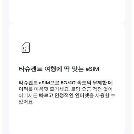
타슈켄트 여행에 딱 맞는 eSIM
타슈켄트 eSIM
으로
5G/4G 속도의 무제한 데
이터
를 마음껏 즐기세요. 로밍 요금 걱정 없이
어디서든
빠르고 안정적인 인터넷
을 사용할 수
있어요.