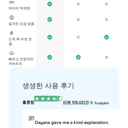
데이터 무제한
숨겨진 요금 없음
도착 후 바로 연
결
빠르고 안정적인
커버리지
생생한 사용 후기
훌륭함
리뷰 105,021건
Dayana gave me a kind explanation.