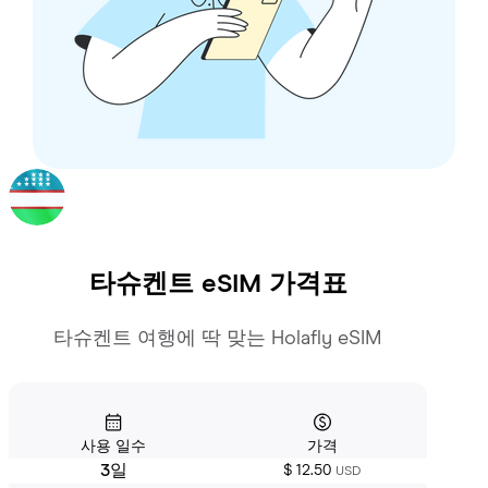
타슈켄트
eSIM 가격표
타슈켄트 여행에 딱 맞는 Holafly eSIM
사용 일수
가격
3일
$ 12.50
USD