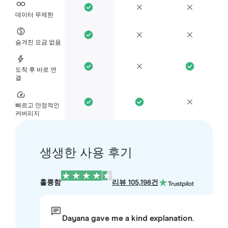
데이터 무제한
숨겨진 요금 없음
도착 후 바로 연
결
빠르고 안정적인
커버리지
생생한 사용 후기
훌륭함
리뷰 105,198건
Dayana gave me a kind explanation.