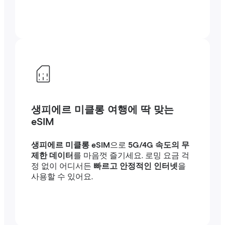
생피에르 미클롱 여행에 딱 맞는
eSIM
생피에르 미클롱 eSIM
으로
5G/4G 속도의 무
제한 데이터
를 마음껏 즐기세요. 로밍 요금 걱
정 없이 어디서든
빠르고 안정적인 인터넷
을
사용할 수 있어요.