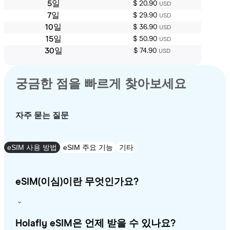
5일
$ 20.90
USD
7일
$ 29.90
USD
10일
$ 36.90
USD
15일
$ 50.90
USD
30일
$ 74.90
USD
궁금한 점을 빠르게 찾아보세요
자주 묻는 질문
eSIM 사용 방법
eSIM 주요 기능
기타
eSIM(이심)이란 무엇인가요?
Holafly eSIM은 언제 받을 수 있나요?