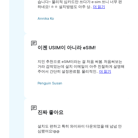
습니다~ 물리적 심카드만 쓰다가 e-sim 쓰니 너무 편
하네요! ㅎㅎ 설치방법도 아주 상...
더 읽기
Annika Ko
이젠 USIM이 아니라 eSIM!
지인 추천으로 eSIM이라는 걸 처음 써봄. 처음써보는
거라 겁먹었는데 설치 이메일이 아주 친절하게 설명해
주어서 간단히 설정완료함. 물리적인...
더 읽기
Penguin Susan
진짜 좋아요
설치도 편하고 특히 와이파이 다운되었을 때 넘넘 안
심됐어요!@@