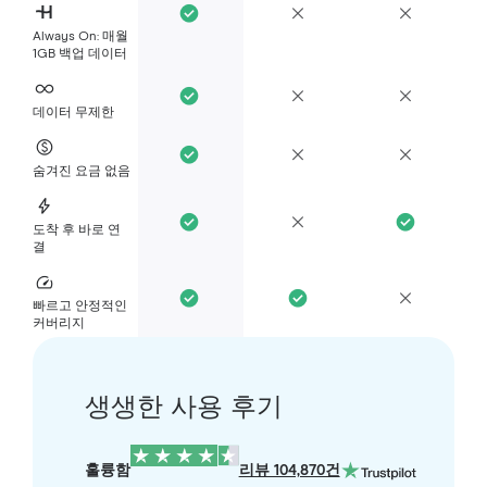
Always On: 매월
1GB 백업 데이터
데이터 무제한
숨겨진 요금 없음
도착 후 바로 연
결
빠르고 안정적인
커버리지
생생한 사용 후기
훌륭함
리뷰 104,870건