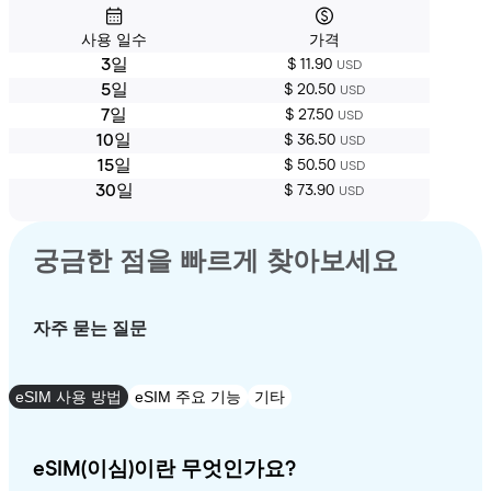
사용 일수
가격
3일
$ 11.90
USD
5일
$ 20.50
USD
7일
$ 27.50
USD
10일
$ 36.50
USD
15일
$ 50.50
USD
30일
$ 73.90
USD
궁금한 점을 빠르게 찾아보세요
자주 묻는 질문
eSIM 사용 방법
eSIM 주요 기능
기타
eSIM(이심)이란 무엇인가요?