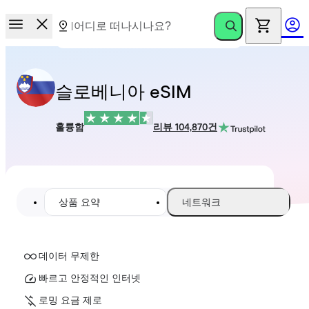
슬로베니아 eSIM
훌륭함
리뷰 104,870건
상품 요약
네트워크
데이터 무제한
빠르고 안정적인 인터넷
로밍 요금 제로