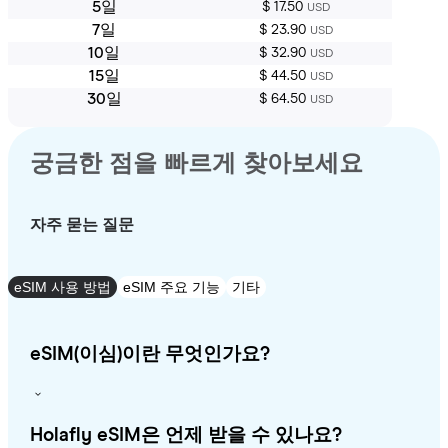
5일
$ 17.50
USD
7일
$ 23.90
USD
10일
$ 32.90
USD
15일
$ 44.50
USD
30일
$ 64.50
USD
궁금한 점을 빠르게 찾아보세요
자주 묻는 질문
eSIM 사용 방법
eSIM 주요 기능
기타
eSIM(이심)이란 무엇인가요?
Holafly eSIM은 언제 받을 수 있나요?