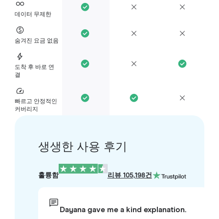
데이터 무제한
숨겨진 요금 없음
도착 후 바로 연
결
빠르고 안정적인
커버리지
생생한 사용 후기
훌륭함
리뷰 105,198건
Dayana gave me a kind explanation.