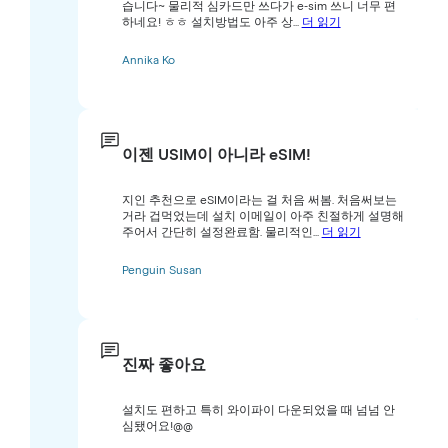
습니다~ 물리적 심카드만 쓰다가 e-sim 쓰니 너무 편
하네요! ㅎㅎ 설치방법도 아주 상...
더 읽기
Annika Ko
이젠 USIM이 아니라 eSIM!
지인 추천으로 eSIM이라는 걸 처음 써봄. 처음써보는
거라 겁먹었는데 설치 이메일이 아주 친절하게 설명해
주어서 간단히 설정완료함. 물리적인...
더 읽기
Penguin Susan
진짜 좋아요
설치도 편하고 특히 와이파이 다운되었을 때 넘넘 안
심됐어요!@@