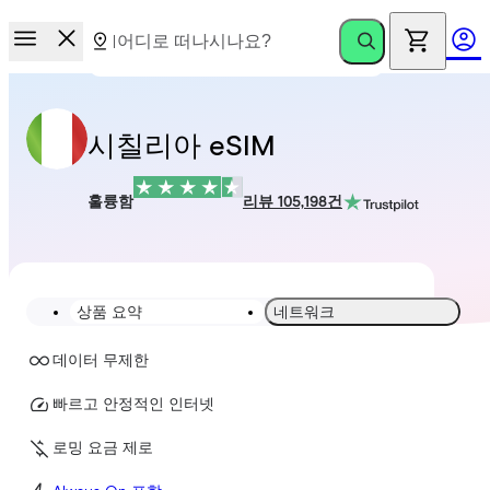
시칠리아 eSIM
훌륭함
리뷰 105,198건
상품 요약
네트워크
데이터 무제한
빠르고 안정적인 인터넷
로밍 요금 제로