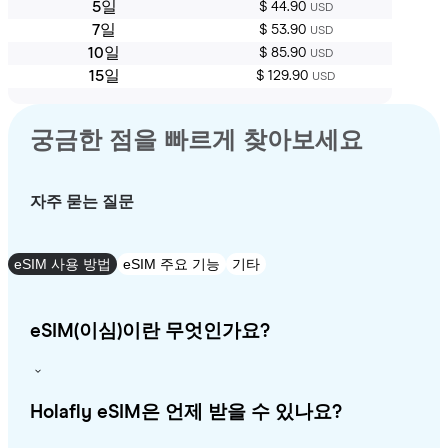
5일
$ 44.90
USD
7일
$ 53.90
USD
10일
$ 85.90
USD
15일
$ 129.90
USD
궁금한 점을 빠르게 찾아보세요
자주 묻는 질문
eSIM 사용 방법
eSIM 주요 기능
기타
eSIM(이심)이란 무엇인가요?
Holafly eSIM은 언제 받을 수 있나요?