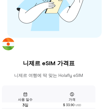
니제르
eSIM 가격표
니제르 여행에 딱 맞는 Holafly eSIM
사용 일수
가격
3일
$ 33.90
USD