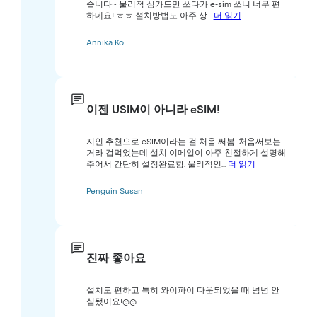
습니다~ 물리적 심카드만 쓰다가 e-sim 쓰니 너무 편
하네요! ㅎㅎ 설치방법도 아주 상...
더 읽기
Annika Ko
이젠 USIM이 아니라 eSIM!
지인 추천으로 eSIM이라는 걸 처음 써봄. 처음써보는
거라 겁먹었는데 설치 이메일이 아주 친절하게 설명해
주어서 간단히 설정완료함. 물리적인...
더 읽기
Penguin Susan
진짜 좋아요
설치도 편하고 특히 와이파이 다운되었을 때 넘넘 안
심됐어요!@@