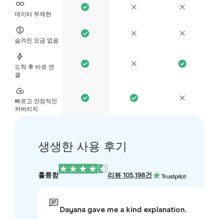
데이터 무제한
숨겨진 요금 없음
도착 후 바로 연
결
빠르고 안정적인
커버리지
생생한 사용 후기
훌륭함
리뷰 105,198건
Dayana gave me a kind explanation.