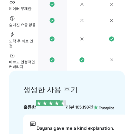
데이터 무제한
숨겨진 요금 없음
도착 후 바로 연
결
빠르고 안정적인
커버리지
생생한 사용 후기
훌륭함
리뷰 105,198건
Dayana gave me a kind explanation.