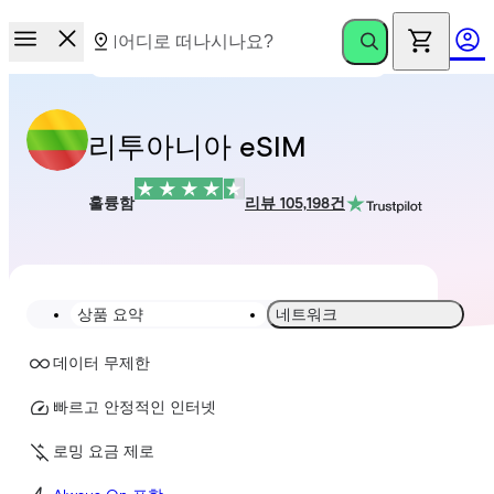
리투아니아 eSIM
훌륭함
리뷰 105,198건
상품 요약
네트워크
데이터 무제한
빠르고 안정적인 인터넷
로밍 요금 제로