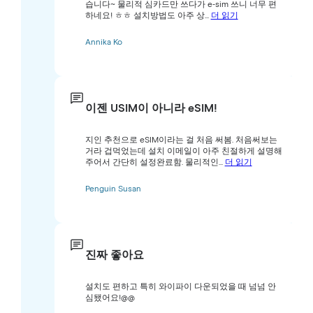
습니다~ 물리적 심카드만 쓰다가 e-sim 쓰니 너무 편
하네요! ㅎㅎ 설치방법도 아주 상...
더 읽기
Annika Ko
이젠 USIM이 아니라 eSIM!
지인 추천으로 eSIM이라는 걸 처음 써봄. 처음써보는
거라 겁먹었는데 설치 이메일이 아주 친절하게 설명해
주어서 간단히 설정완료함. 물리적인...
더 읽기
Penguin Susan
진짜 좋아요
설치도 편하고 특히 와이파이 다운되었을 때 넘넘 안
심됐어요!@@