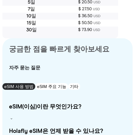
5일
$ 20.50
USD
7일
$ 27.50
USD
10일
$ 36.50
USD
15일
$ 50.50
USD
30일
$ 73.90
USD
궁금한 점을 빠르게 찾아보세요
자주 묻는 질문
eSIM 사용 방법
eSIM 주요 기능
기타
eSIM(이심)이란 무엇인가요?
Holafly eSIM은 언제 받을 수 있나요?