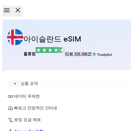
아이슬란드 eSIM
훌륭함
리뷰 105,198건
상품 요약
데이터 무제한
빠르고 안정적인 인터넷
로밍 요금 제로