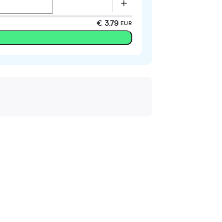
€ 3.79
EUR