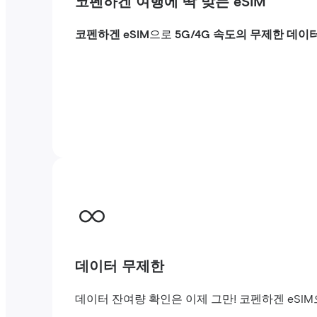
코펜하겐 여행에 딱 맞는 eSIM
코펜하겐 eSIM
으로
5G/4G 속도의 무제한 데이
데이터 무제한
데이터 잔여량 확인은 이제 그만! 코펜하겐 eSI