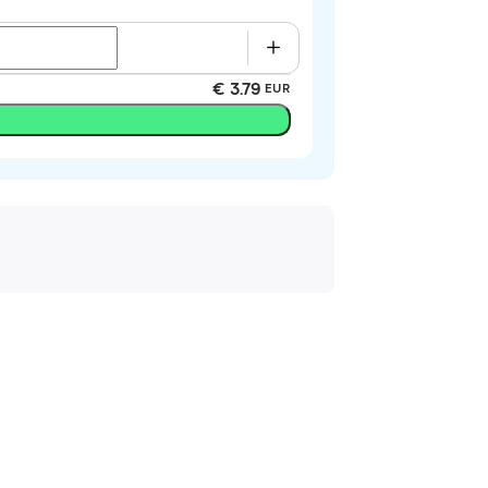
€ 3.79
EUR