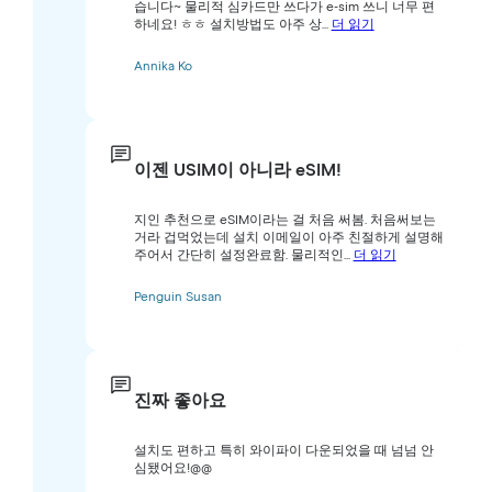
습니다~ 물리적 심카드만 쓰다가 e-sim 쓰니 너무 편
하네요! ㅎㅎ 설치방법도 아주 상...
더 읽기
Annika Ko
이젠 USIM이 아니라 eSIM!
지인 추천으로 eSIM이라는 걸 처음 써봄. 처음써보는
거라 겁먹었는데 설치 이메일이 아주 친절하게 설명해
주어서 간단히 설정완료함. 물리적인...
더 읽기
Penguin Susan
진짜 좋아요
설치도 편하고 특히 와이파이 다운되었을 때 넘넘 안
심됐어요!@@