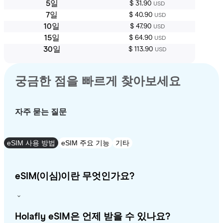
5일
$ 31.90
USD
7일
$ 40.90
USD
10일
$ 47.90
USD
15일
$ 64.90
USD
30일
$ 113.90
USD
궁금한 점을 빠르게 찾아보세요
자주 묻는 질문
eSIM 사용 방법
eSIM 주요 기능
기타
eSIM(이심)이란 무엇인가요?
Holafly eSIM은 언제 받을 수 있나요?