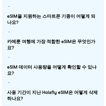
eSIM을 지원하는 스마트폰 기종이 어떻게 되
나요?
카메룬 여행에 가장 적합한 eSIM은 무엇인가
요?
eSIM 데이터 사용량을 어떻게 확인할 수 있나
요?
사용 기간이 지난 Holafly eSIM은 어떻게 삭제
하나요?