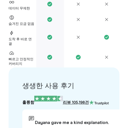
데이터 무제한
숨겨진 요금 없음
도착 후 바로 연
결
빠르고 안정적인
커버리지
생생한 사용 후기
훌륭함
리뷰 105,198건
Dayana gave me a kind explanation.