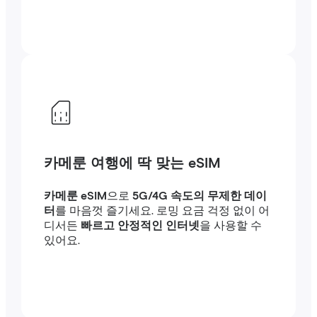
카메룬 여행에 딱 맞는 eSIM
카메룬 eSIM
으로
5G/4G 속도의 무제한 데이
터
를 마음껏 즐기세요. 로밍 요금 걱정 없이 어
디서든
빠르고 안정적인 인터넷
을 사용할 수
있어요.