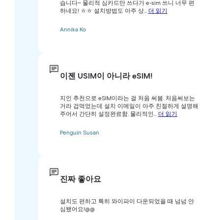
습니다~ 물리적 심카드만 쓰다가 e-sim 쓰니 너무 편
하네요! ㅎㅎ 설치방법도 아주 상...
더 읽기
Annika Ko
이젠 USIM이 아니라 eSIM!
지인 추천으로 eSIM이라는 걸 처음 써봄. 처음써보는
거라 겁먹었는데 설치 이메일이 아주 친절하게 설명해
주어서 간단히 설정완료함. 물리적인...
더 읽기
Penguin Susan
진짜 좋아요
설치도 편하고 특히 와이파이 다운되었을 때 넘넘 안
심됐어요!@@