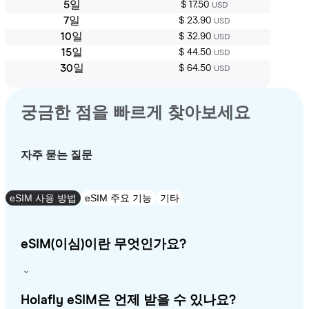
5일
$ 17.50
USD
7일
$ 23.90
USD
10일
$ 32.90
USD
15일
$ 44.50
USD
30일
$ 64.50
USD
궁금한 점을 빠르게 찾아보세요
자주 묻는 질문
eSIM 사용 방법
eSIM 주요 기능
기타
eSIM(이심)이란 무엇인가요?
Holafly eSIM은 언제 받을 수 있나요?