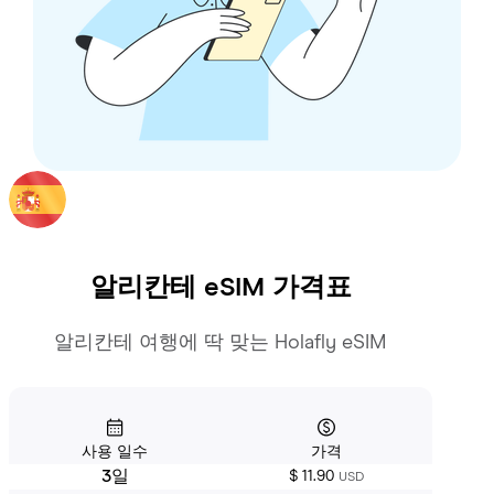
알리칸테
eSIM 가격표
알리칸테 여행에 딱 맞는 Holafly eSIM
사용 일수
가격
3일
$ 11.90
USD