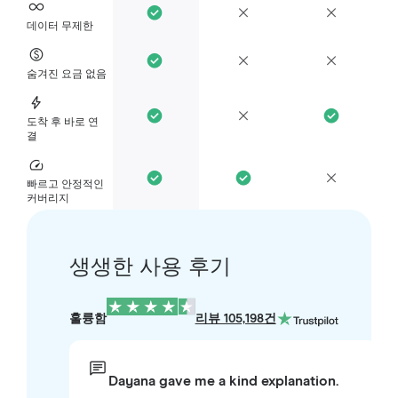
데이터 무제한
숨겨진 요금 없음
도착 후 바로 연
결
빠르고 안정적인
커버리지
생생한 사용 후기
훌륭함
리뷰 105,198건
Dayana gave me a kind explanation.