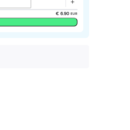
€ 6.90
EUR