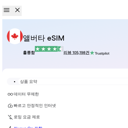
앨버타 eSIM
훌륭함
리뷰 105,198건
상품 요약
데이터 무제한
빠르고 안정적인 인터넷
로밍 요금 제로