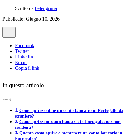
Scritto da
belengrima
Pubblicato: Giugno 10, 2026
Facebook
Twitter
LinkedIn
Email
Copia il link
In questo articolo
Come aprire online un conto bancario in Portogallo da
straniero?
Come aprire un conto bancario in Portogallo per non
residenti?
Quanto costa aprire e mantenere un conto bancario in
Portogallo?