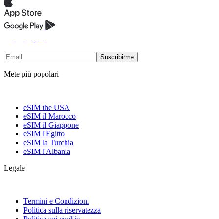
Suscribirme
Mete più popolari
eSIM the USA
eSIM il Marocco
eSIM il Giappone
eSIM l'Egitto
eSIM la Turchia
eSIM l'Albania
Legale
Termini e Condizioni
Politica sulla riservatezza
Politica sui cookie