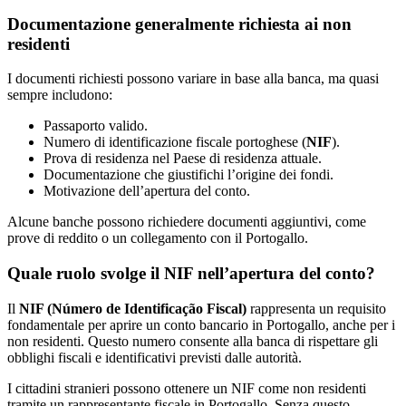
Documentazione generalmente richiesta ai non
residenti
I documenti richiesti possono variare in base alla banca, ma quasi
sempre includono:
Passaporto valido.
Numero di identificazione fiscale portoghese (
NIF
).
Prova di residenza nel Paese di residenza attuale.
Documentazione che giustifichi l’origine dei fondi.
Motivazione dell’apertura del conto.
Alcune banche possono richiedere documenti aggiuntivi, come
prove di reddito o un collegamento con il Portogallo.
Quale ruolo svolge il NIF nell’apertura del conto?
Il
NIF (Número de Identificação Fiscal)
rappresenta un requisito
fondamentale per aprire un conto bancario in Portogallo, anche per i
non residenti. Questo numero consente alla banca di rispettare gli
obblighi fiscali e identificativi previsti dalle autorità.
I cittadini stranieri possono ottenere un NIF come non residenti
tramite un rappresentante fiscale in Portogallo. Senza questo