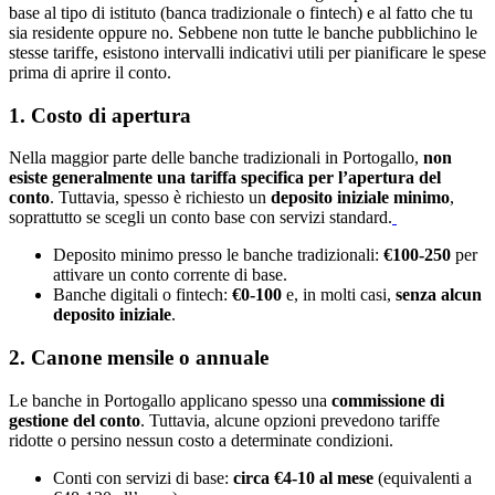
base al tipo di istituto (banca tradizionale o fintech) e al fatto che tu
sia residente oppure no. Sebbene non tutte le banche pubblichino le
stesse tariffe, esistono intervalli indicativi utili per pianificare le spese
prima di aprire il conto.
1. Costo di apertura
Nella maggior parte delle banche tradizionali in Portogallo,
non
esiste generalmente una tariffa specifica per l’apertura del
conto
. Tuttavia, spesso è richiesto un
deposito iniziale minimo
,
soprattutto se scegli un conto base con servizi standard.
Deposito minimo presso le banche tradizionali:
€100-250
per
attivare un conto corrente di base.
Banche digitali o fintech:
€0-100
e, in molti casi,
senza alcun
deposito iniziale
.
2. Canone mensile o annuale
Le banche in Portogallo applicano spesso una
commissione di
gestione del conto
. Tuttavia, alcune opzioni prevedono tariffe
ridotte o persino nessun costo a determinate condizioni.
Conti con servizi di base:
circa €4-10 al mese
(equivalenti a