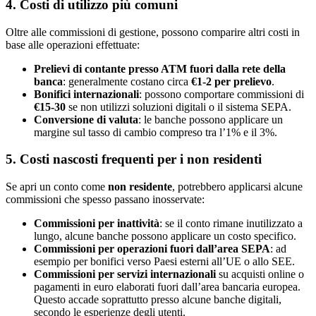
4. Costi di utilizzo più comuni
Oltre alle commissioni di gestione, possono comparire altri costi in
base alle operazioni effettuate:
Prelievi di contante presso ATM fuori dalla rete della
banca
: generalmente costano circa
€1-2 per prelievo
.
Bonifici internazionali
: possono comportare commissioni di
€15-30
se non utilizzi soluzioni digitali o il sistema SEPA.
Conversione di valuta
: le banche possono applicare un
margine sul tasso di cambio compreso tra l’1% e il 3%.
5. Costi nascosti frequenti per i non residenti
Se apri un conto come
non residente
, potrebbero applicarsi alcune
commissioni che spesso passano inosservate:
Commissioni per inattività
: se il conto rimane inutilizzato a
lungo, alcune banche possono applicare un costo specifico.
Commissioni per operazioni fuori dall’area SEPA
: ad
esempio per bonifici verso Paesi esterni all’UE o allo SEE.
Commissioni per servizi internazionali
su acquisti online o
pagamenti in euro elaborati fuori dall’area bancaria europea.
Questo accade soprattutto presso alcune banche digitali,
secondo le esperienze degli utenti.