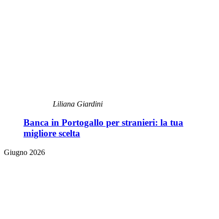
Liliana Giardini
Banca in Portogallo per stranieri: la tua
migliore scelta
Giugno 2026