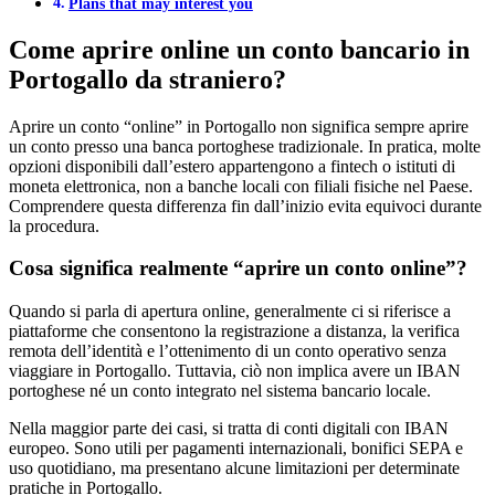
Plans that may interest you
Come aprire online un conto bancario in
Portogallo da straniero?
Aprire un conto “online” in Portogallo non significa sempre aprire
un conto presso una banca portoghese tradizionale. In pratica, molte
opzioni disponibili dall’estero appartengono a fintech o istituti di
moneta elettronica, non a banche locali con filiali fisiche nel Paese.
Comprendere questa differenza fin dall’inizio evita equivoci durante
la procedura.
Cosa significa realmente “aprire un conto online”?
Quando si parla di apertura online, generalmente ci si riferisce a
piattaforme che consentono la registrazione a distanza, la verifica
remota dell’identità e l’ottenimento di un conto operativo senza
viaggiare in Portogallo. Tuttavia, ciò non implica avere un IBAN
portoghese né un conto integrato nel sistema bancario locale.
Nella maggior parte dei casi, si tratta di conti digitali con IBAN
europeo. Sono utili per pagamenti internazionali, bonifici SEPA e
uso quotidiano, ma presentano alcune limitazioni per determinate
pratiche in Portogallo.