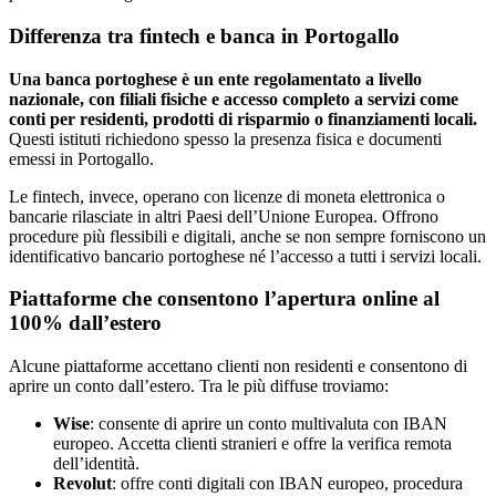
Differenza tra fintech e banca in Portogallo
Una banca portoghese è un ente regolamentato a livello
nazionale, con filiali fisiche e accesso completo a servizi come
conti per residenti, prodotti di risparmio o finanziamenti locali.
Questi istituti richiedono spesso la presenza fisica e documenti
emessi in Portogallo.
Le fintech, invece, operano con licenze di moneta elettronica o
bancarie rilasciate in altri Paesi dell’Unione Europea. Offrono
procedure più flessibili e digitali, anche se non sempre forniscono un
identificativo bancario portoghese né l’accesso a tutti i servizi locali.
Piattaforme che consentono l’apertura online al
100% dall’estero
Alcune piattaforme accettano clienti non residenti e consentono di
aprire un conto dall’estero. Tra le più diffuse troviamo:
Wise
: consente di aprire un conto multivaluta con IBAN
europeo. Accetta clienti stranieri e offre la verifica remota
dell’identità.
Revolut
: offre conti digitali con IBAN europeo, procedura