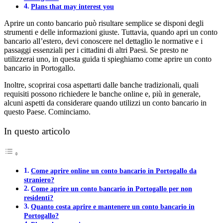
Plans that may interest you
Aprire un conto bancario può risultare semplice se disponi degli
strumenti e delle informazioni giuste. Tuttavia, quando apri un conto
bancario all’estero, devi conoscere nel dettaglio le normative e i
passaggi essenziali per i cittadini di altri Paesi. Se presto ne
utilizzerai uno, in questa guida ti spieghiamo come aprire un conto
bancario in Portogallo.
Inoltre, scoprirai cosa aspettarti dalle banche tradizionali, quali
requisiti possono richiedere le banche online e, più in generale,
alcuni aspetti da considerare quando utilizzi un conto bancario in
questo Paese. Cominciamo.
In questo articolo
Come aprire online un conto bancario in Portogallo da
straniero?
Come aprire un conto bancario in Portogallo per non
residenti?
Quanto costa aprire e mantenere un conto bancario in
Portogallo?