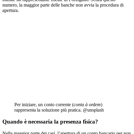
numero, la maggior parte delle banche non avvia la procedura di
apertura.
Per iniziare, un conto corrente (
conta à ordem
)
rappresenta la soluzione più pratica. @unsplash
Quando è necessaria la presenza fisica?
Nella maggior parte dei casi, l’apertura di un conto bancario per non