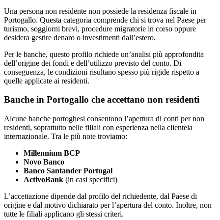
Una persona non residente non possiede la residenza fiscale in
Portogallo. Questa categoria comprende chi si trova nel Paese per
turismo, soggiorni brevi, procedure migratorie in corso oppure
desidera gestire denaro o investimenti dall’estero.
Per le banche, questo profilo richiede un’analisi più approfondita
dell’origine dei fondi e dell’utilizzo previsto del conto. Di
conseguenza, le condizioni risultano spesso più rigide rispetto a
quelle applicate ai residenti.
Banche in Portogallo che accettano non residenti
Alcune banche portoghesi consentono l’apertura di conti per non
residenti, soprattutto nelle filiali con esperienza nella clientela
internazionale. Tra le più note troviamo:
Millennium BCP
Novo Banco
Banco Santander Portugal
ActivoBank
(in casi specifici)
L’accettazione dipende dal profilo del richiedente, dal Paese di
origine e dal motivo dichiarato per l’apertura del conto. Inoltre, non
tutte le filiali applicano gli stessi criteri.