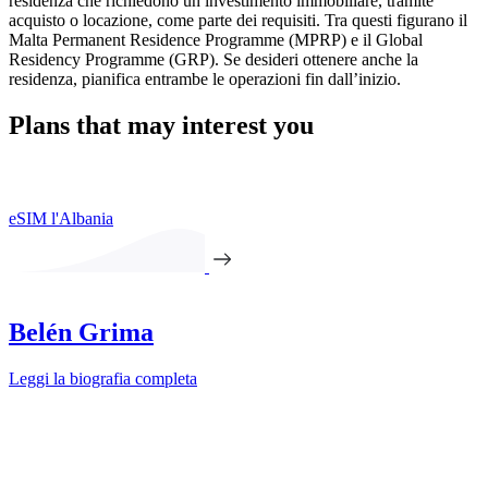
residenza che richiedono un investimento immobiliare, tramite
acquisto o locazione, come parte dei requisiti. Tra questi figurano il
Malta Permanent Residence Programme (MPRP) e il Global
Residency Programme (GRP). Se desideri ottenere anche la
residenza, pianifica entrambe le operazioni fin dall’inizio.
Plans that may interest you
eSIM l'Albania
Belén Grima
Leggi la biografia completa