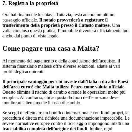
7. Registra la proprietà
Ora hai finalmente le chiavi. Tuttavia, resta ancora un ultimo
passaggio ufficiale.
Il notaio provvederà a registrare il
trasferimento della proprietà presso il Catasto maltese.
Una
volta conclusa questa pratica, l’immobile diventerà ufficialmente tuo
anche dal punto di vista legale.
Come pagare una casa a Malta?
Al momento del pagamento e della conclusione dell’acquisto, il
sistema finanziario maltese offre diverse soluzioni, adatte ai vari
profili degli acquirenti.
Il principale vantaggio per chi investe dall’Italia o da altri Paesi
dell’area euro è che Malta utilizza l’euro come valuta ufficiale.
Questo elimina il rischio di cambio e rende le operazioni molto più
semplici. Al contrario, chi acquista da fuori dell’eurozona deve
monitorare attentamente il tasso di cambio.
Se scegli di effettuare un bonifico internazionale con fondi propri, la
procedura è diretta ma richiede una documentazione impeccabile. Le
severe normative europee contro il riciclaggio impongono infatti una
tracciabilità completa dell’origine dei fondi
. Inoltre, ogni