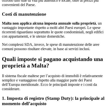
offrono uno stile di vita più autentico e locale, oltre ai prezzi più
convenienti del Paese.
Costi di manutenzione
Malta non applica alcuna imposta annuale sulla proprietà
, un
vantaggio importante rispetto a molti altri Paesi europei. Le spese
ricorrenti riguardano soprattutto le quote condominiali, negli edifici
con appartamenti, e le utenze domestiche.
Nei complessi SDA, invece, le spese di manutenzione delle aree
comuni possono risultare elevate, in base ai servizi inclusi.
Quali imposte si pagano acquistando una
proprietà a Malta?
Il sistema fiscale maltese per l’acquisto di immobili è relativamente
semplice e vantaggioso rispetto alla maggior parte dei Paesi
dell’Europa meridionale. Ecco le principali imposte e i costi da
considerare.
1. Imposta di registro (Stamp Duty): la principale al
momento dell’acquisto