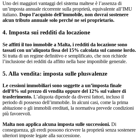
Uno dei maggiori vantaggi del sistema maltese è l’assenza di
un’imposta annuale ricorrente sulla proprietà, equivalente all’IMU
italiano.
Dopo l’acquisto dell’immobile, non dovrai sostenere
alcun tributo annuale solo perché ne sei proprietario.
4. Imposta sui redditi da locazione
Se affitti il tuo immobile a Malta, i redditi da locazione sono
tassati con un’aliquota fissa del 15% calcolata sul canone lordo.
Si tratta di un regime definitivo e semplificato, che non richiede
l’inclusione dei redditi da affitto nella base imponibile generale.
5. Alla vendita: imposta sulle plusvalenze
Le cessioni immobiliari sono soggette a un’imposta finale
dell’8% sul prezzo di vendita oppure del 12% sul valore di
trasferimento.
L’aliquota dipende da diversi fattori, incluso il
periodo di possesso dell’immobile. In alcuni casi, come la prima
abitazione o gli immobili ereditati, la normativa prevede condizioni
più favorevoli.
Malta non applica alcuna imposta sulle successioni.
Di
conseguenza, gli eredi possono ricevere la proprietà senza sostenere
ulteriori imposte legate alla successione.