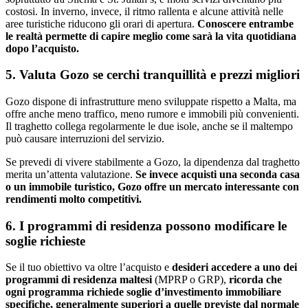
costosi. In inverno, invece, il ritmo rallenta e alcune attività nelle
aree turistiche riducono gli orari di apertura.
Conoscere entrambe
le realtà permette di capire meglio come sarà la vita quotidiana
dopo l’acquisto.
5. Valuta Gozo se cerchi tranquillità e prezzi migliori
Gozo dispone di infrastrutture meno sviluppate rispetto a Malta, ma
offre anche meno traffico, meno rumore e immobili più convenienti.
Il traghetto collega regolarmente le due isole, anche se il maltempo
può causare interruzioni del servizio.
Se prevedi di vivere stabilmente a Gozo, la dipendenza dal traghetto
merita un’attenta valutazione.
Se invece acquisti una seconda casa
o un immobile turistico, Gozo offre un mercato interessante con
rendimenti molto competitivi.
6. I programmi di residenza possono modificare le
soglie richieste
Se il tuo obiettivo va oltre l’acquisto e
desideri accedere a uno dei
programmi di residenza maltesi
(MPRP o GRP),
ricorda che
ogni programma richiede soglie d’investimento immobiliare
specifiche, generalmente superiori a quelle previste dal normale