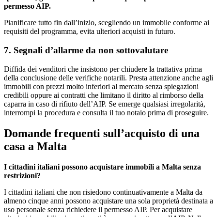
permesso AIP.
Pianificare tutto fin dall’inizio, scegliendo un immobile conforme ai
requisiti del programma, evita ulteriori acquisti in futuro.
7. Segnali d’allarme da non sottovalutare
Diffida dei venditori che insistono per chiudere la trattativa prima
della conclusione delle verifiche notarili. Presta attenzione anche agli
immobili con prezzi molto inferiori al mercato senza spiegazioni
credibili oppure ai contratti che limitano il diritto al rimborso della
caparra in caso di rifiuto dell’AIP. Se emerge qualsiasi irregolarità,
interrompi la procedura e consulta il tuo notaio prima di proseguire.
Domande frequenti sull’acquisto di una
casa a Malta
I cittadini italiani possono acquistare immobili a Malta senza
restrizioni?
I cittadini italiani che non risiedono continuativamente a Malta da
almeno cinque anni possono acquistare una sola proprietà destinata a
uso personale senza richiedere il permesso AIP. Per acquistare