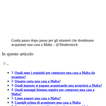
Guida passo dopo passo per gli stranieri che desiderano
acquistare una casa a Malta – @Shutterstock
In questo articolo
Quali sono i requisiti per comprare una casa a Malta da
straniero?
Quanto costa una casa a Malta?
Quali imposte si pagano acquistando una proprietà a Malta?
Quali passaggi bisogna seguire per comprare una casa a
Malta?
Come pagare una casa a Malta?
Consigli prima di acquistare una casa a Malta