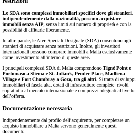
restrizioni
Le SDA sono complessi immobiliari specifici dove gli stranieri,
indipendentemente dalla nazionalità, possono acquistare
immobili senza AIP
, senza limiti sul numero di proprietà e con la
possibilità di affittarle liberamente.
In altre parole, le Aree Speciali Designate (SDA) consentono agli
stranieri di acquistare senza restrizioni. Inoltre, gli investitori
internazionali possono comprare immobili a Malta esclusivamente
come investimento all’interno di queste aree.
I principali complessi SDA di Malta comprendono
Tigné Point e
Portomaso a Sliema e St. Julian’s, Pender Place, Madliena
Village e Fort Chambray a Gozo, tra gli altri
. Si tratta di sviluppi
immobiliari di fascia alta, dotati di infrastrutture complete, rivolti
soprattutto al mercato internazionale e con prezzi adeguati al livello
dell’offerta.
Documentazione necessaria
Indipendentemente dal profilo dell’acquirente, per completare un
acquisto immobiliare a Malta servono generalmente questi
documenti: