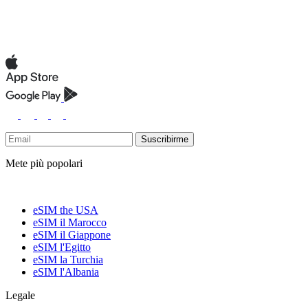
Suscribirme
Mete più popolari
eSIM the USA
eSIM il Marocco
eSIM il Giappone
eSIM l'Egitto
eSIM la Turchia
eSIM l'Albania
Legale