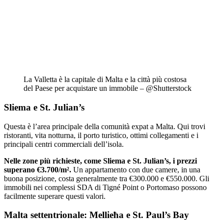
La Valletta è la capitale di Malta e la città più costosa
del Paese per acquistare un immobile – @Shutterstock
Sliema e St. Julian’s
Questa è l’area principale della comunità expat a Malta. Qui trovi
ristoranti, vita notturna, il porto turistico, ottimi collegamenti e i
principali centri commerciali dell’isola.
Nelle zone più richieste, come Sliema e St. Julian’s, i prezzi
superano €3.700/m².
Un appartamento con due camere, in una
buona posizione, costa generalmente tra €300.000 e €550.000. Gli
immobili nei complessi SDA di Tigné Point o Portomaso possono
facilmente superare questi valori.
Malta settentrionale: Mellieħa e St. Paul’s Bay