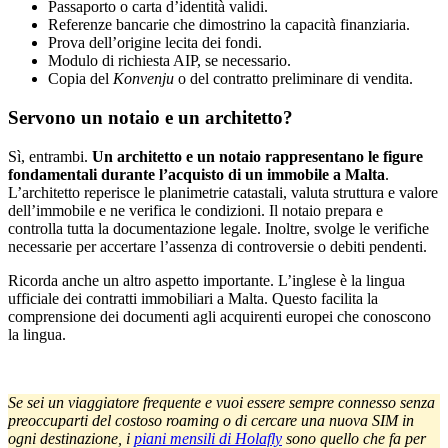
Passaporto o carta d’identità validi.
Referenze bancarie che dimostrino la capacità finanziaria.
Prova dell’origine lecita dei fondi.
Modulo di richiesta AIP, se necessario.
Copia del
Konvenju
o del contratto preliminare di vendita.
Servono un notaio e un architetto?
Sì, entrambi.
Un architetto e un notaio rappresentano le figure
fondamentali durante l’acquisto di un immobile a Malta
.
L’architetto reperisce le planimetrie catastali, valuta struttura e valore
dell’immobile e ne verifica le condizioni. Il notaio prepara e
controlla tutta la documentazione legale. Inoltre, svolge le verifiche
necessarie per accertare l’assenza di controversie o debiti pendenti.
Ricorda anche un altro aspetto importante. L’inglese è la lingua
ufficiale dei contratti immobiliari a Malta. Questo facilita la
comprensione dei documenti agli acquirenti europei che conoscono
la lingua.
Se sei un viaggiatore frequente e vuoi essere sempre connesso senza
preoccuparti del costoso roaming o di cercare una nuova SIM in
ogni destinazione, i
piani mensili di Holafly
sono quello che fa per