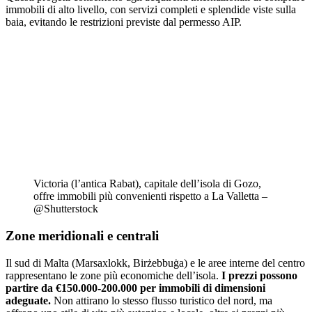
immobili di alto livello, con servizi completi e splendide viste sulla
baia, evitando le restrizioni previste dal permesso AIP.
Victoria (l’antica Rabat), capitale dell’isola di Gozo,
offre immobili più convenienti rispetto a La Valletta –
@Shutterstock
Zone meridionali e centrali
Il sud di Malta (Marsaxlokk, Birżebbuġa) e le aree interne del centro
rappresentano le zone più economiche dell’isola.
I prezzi possono
partire da €150.000-200.000 per immobili di dimensioni
adeguate.
Non attirano lo stesso flusso turistico del nord, ma