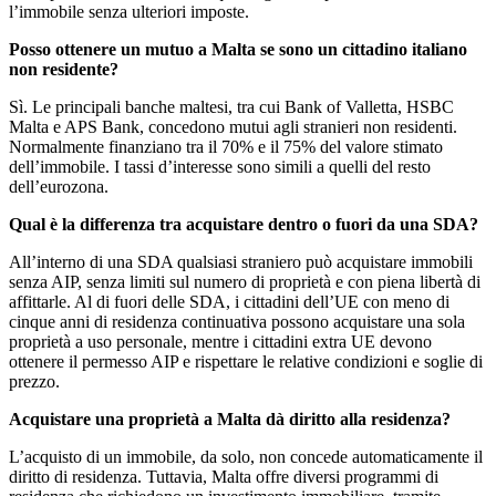
l’immobile senza ulteriori imposte.
Posso ottenere un mutuo a Malta se sono un cittadino italiano
non residente?
Sì. Le principali banche maltesi, tra cui Bank of Valletta, HSBC
Malta e APS Bank, concedono mutui agli stranieri non residenti.
Normalmente finanziano tra il 70% e il 75% del valore stimato
dell’immobile. I tassi d’interesse sono simili a quelli del resto
dell’eurozona.
Qual è la differenza tra acquistare dentro o fuori da una SDA?
All’interno di una SDA qualsiasi straniero può acquistare immobili
senza AIP, senza limiti sul numero di proprietà e con piena libertà di
affittarle. Al di fuori delle SDA, i cittadini dell’UE con meno di
cinque anni di residenza continuativa possono acquistare una sola
proprietà a uso personale, mentre i cittadini extra UE devono
ottenere il permesso AIP e rispettare le relative condizioni e soglie di
prezzo.
Acquistare una proprietà a Malta dà diritto alla residenza?
L’acquisto di un immobile, da solo, non concede automaticamente il
diritto di residenza. Tuttavia, Malta offre diversi programmi di