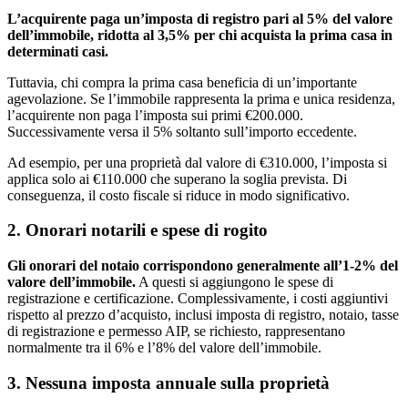
L’acquirente paga un’imposta di registro pari al 5% del valore
dell’immobile, ridotta al 3,5% per chi acquista la prima casa in
determinati casi.
Tuttavia, chi compra la prima casa beneficia di un’importante
agevolazione. Se l’immobile rappresenta la prima e unica residenza,
l’acquirente non paga l’imposta sui primi €200.000.
Successivamente versa il 5% soltanto sull’importo eccedente.
Ad esempio, per una proprietà dal valore di €310.000, l’imposta si
applica solo ai €110.000 che superano la soglia prevista. Di
conseguenza, il costo fiscale si riduce in modo significativo.
2. Onorari notarili e spese di rogito
Gli onorari del notaio corrispondono generalmente all’1-2% del
valore dell’immobile.
A questi si aggiungono le spese di
registrazione e certificazione. Complessivamente, i costi aggiuntivi
rispetto al prezzo d’acquisto, inclusi imposta di registro, notaio, tasse
di registrazione e permesso AIP, se richiesto, rappresentano
normalmente tra il 6% e l’8% del valore dell’immobile.
3. Nessuna imposta annuale sulla proprietà